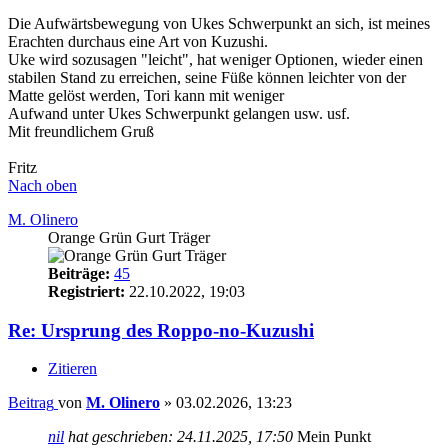
Die Aufwärtsbewegung von Ukes Schwerpunkt an sich, ist meines
Erachten durchaus eine Art von Kuzushi.
Uke wird sozusagen "leicht", hat weniger Optionen, wieder einen
stabilen Stand zu erreichen, seine Füße können leichter von der
Matte gelöst werden, Tori kann mit weniger
Aufwand unter Ukes Schwerpunkt gelangen usw. usf.
Mit freundlichem Gruß
Fritz
Nach oben
M. Olinero
Orange Grün Gurt Träger
Beiträge:
45
Registriert:
22.10.2022, 19:03
Re: Ursprung des Roppo-no-Kuzushi
Zitieren
Beitrag
von
M. Olinero
»
03.02.2026, 13:23
nil
hat geschrieben:
24.11.2025, 17:50
Mein Punkt