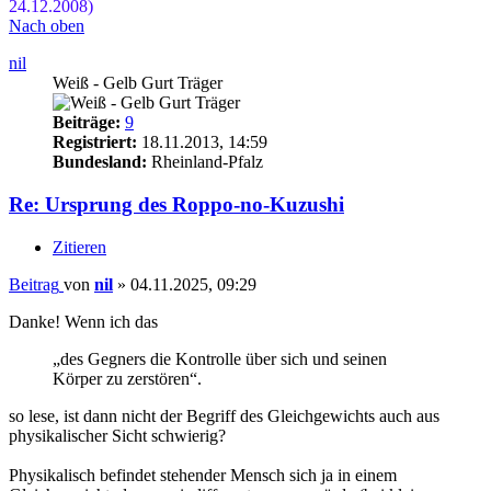
24.12.2008)
Nach oben
nil
Weiß - Gelb Gurt Träger
Beiträge:
9
Registriert:
18.11.2013, 14:59
Bundesland:
Rheinland-Pfalz
Re: Ursprung des Roppo-no-Kuzushi
Zitieren
Beitrag
von
nil
»
04.11.2025, 09:29
Danke! Wenn ich das
„des Gegners die Kontrolle über sich und seinen
Körper zu zerstören“.
so lese, ist dann nicht der Begriff des Gleichgewichts auch aus
physikalischer Sicht schwierig?
Physikalisch befindet stehender Mensch sich ja in einem