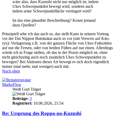
wäre also, dass Kuzushi nicht nur möglich ist, indem
Ukes Schwerpunktlot bewegt wird, sondern auch
indem seine Schwerpunktfläche verringert wird?
Ist das eine plausible Beschreibung? Kennt jemand
dazu Quellen?
Prinzipiell sehe ich das auch so, das stellt Kano in seinem Vortrag
vor der Dai Nippon Butokukai auch so vor (mit Verweis auf Kito-
ryu): Verlagerung z.B. von der ganzen Fläche von Ukes Fußsohlen
auf nur die Fersen, oder von beiden Füßen auf nur einen. Allerdings
würde ich in Frage stellen, ob das in der Praxis möglich ist, ohne
nicht gleichzeitig auch noch zusätzlich Ukes Schwerpunktlot zu
bewegen? Bei Aktionen dieser Art bewegt es sich doch eigentlich
immer (mal mehr, mal weniger) auch mit.
Nach oben
MarkoFlow
Weiß Gurt Träger
Beiträge:
3
Registriert:
10.06.2026, 21:54
Re: Ursprung des Roppo-no-Kuzushi