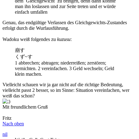
dem ¨Gleichgewicht¨ zu bringen, denn dann könnte
man ihn loslassen und zur Seite treten und er würde
einfach umfallen
Genau, das endgültige Verlassen des Gleichgewichts-Zustandes
erfolgt durch die Wurfausführung.
Wadoku weiß folgendes zu
kuzusu
:
崩す
くず~す
1 abbrechen; abtragen; niederreißen; zerstören;
vernichten. 2 vereinfachen. 3 Geld wechseln; Geld
klein machen.
Vielleicht schauen wir ja gar nicht auf die richtige Bedeutung,
vielleicht passt 2 besser, so im Sinne: Situation vereinfachen, wer
weiß das schon?
Mit freundlichem Gruß
Fritz
Nach oben
nil