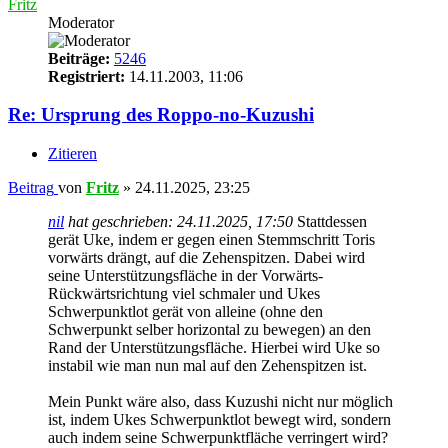
Fritz
Moderator
Beiträge:
5246
Registriert:
14.11.2003, 11:06
Re: Ursprung des Roppo-no-Kuzushi
Zitieren
Beitrag
von
Fritz
»
24.11.2025, 23:25
nil
hat geschrieben:
24.11.2025, 17:50
Stattdessen
gerät Uke, indem er gegen einen Stemmschritt Toris
vorwärts drängt, auf die Zehenspitzen. Dabei wird
seine Unterstützungsfläche in der Vorwärts-
Rückwärtsrichtung viel schmaler und Ukes
Schwerpunktlot gerät von alleine (ohne den
Schwerpunkt selber horizontal zu bewegen) an den
Rand der Unterstützungsfläche. Hierbei wird Uke so
instabil wie man nun mal auf den Zehenspitzen ist.
Mein Punkt wäre also, dass Kuzushi nicht nur möglich
ist, indem Ukes Schwerpunktlot bewegt wird, sondern
auch indem seine Schwerpunktfläche verringert wird?