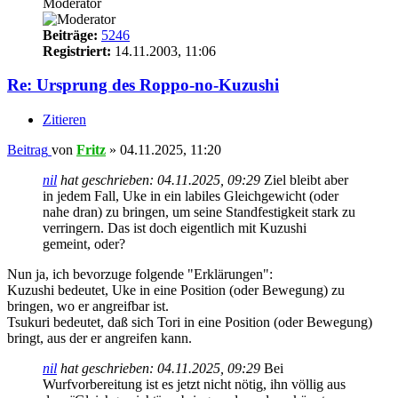
Moderator
Beiträge:
5246
Registriert:
14.11.2003, 11:06
Re: Ursprung des Roppo-no-Kuzushi
Zitieren
Beitrag
von
Fritz
»
04.11.2025, 11:20
nil
hat geschrieben:
04.11.2025, 09:29
Ziel bleibt aber
in jedem Fall, Uke in ein labiles Gleichgewicht (oder
nahe dran) zu bringen, um seine Standfestigkeit stark zu
verringern. Das ist doch eigentlich mit Kuzushi
gemeint, oder?
Nun ja, ich bevorzuge folgende "Erklärungen":
Kuzushi bedeutet, Uke in eine Position (oder Bewegung) zu
bringen, wo er angreifbar ist.
Tsukuri bedeutet, daß sich Tori in eine Position (oder Bewegung)
bringt, aus der er angreifen kann.
nil
hat geschrieben:
04.11.2025, 09:29
Bei
Wurfvorbereitung ist es jetzt nicht nötig, ihn völlig aus