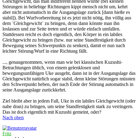
Gleichgewicht, das man indifferent nennen würde (bei kleinen
Störungen in beliebige Richtungen kippt mensch nicht um, kehrt
aber nicht automatisch in die Ausgangslage zurück [dann hieße es
stabil]). Bei Wurfvorbereitung ist es jetzt nicht nötig, ihn völlig aus
dem ¨Gleichgewicht¨ zu bringen, denn dann könnte man ihn
loslassen und zur Seite treten und er würde einfach umfallen.
Stattdessen reicht es doch eigentlich, den Körper in ein labiles
Gleichgewicht zu bringen (bzw. nur seine Standfestigkeit durch
Bewegung seines Schwerpunkts zu senken), damit er nun nach
leichter Störung/Wurf in eine Richtung fällt.
..., genaugenommen, wenn man wie bei klassischen Kuzushi-
Betrachtungen üblich, von einem gelenklosen und
bewegungsunfähigen Uke ausgeht, dann ist in der Ausgangslage das
Gleichgewicht natürlich sogar stabil, denn kleine Störungen müssten
den Schwerpunkt heben, der nach Ende der Störung automatisch in
seine Ausgangslage zurückkehrt.
Ziel bleibt aber in jedem Fall, Uke in ein labiles Gleichgewicht (oder
nahe dran) zu bringen, um seine Standfestigkeit stark zu verringern.
Das ist doch eigentlich mit Kuzushi gemeint, oder?
Nach oben
Fritz