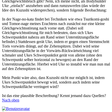
Gleichgewichtsbruch gibt? Nein, ich meine nicht, als Bodybuilder
Uke „einfach“ anzuheben und dann rumzuwerfen (das würde der
Idee des Kuzushi widersprechen), sondern folgende Beobachtung:
In der Nage-no-kata findet bei Techniken wie etwa Tsurikomi-goshi
und Tomoe-nage meines Erachtens nach zunächst nur eine kleine
Gleichgewichtsstörung nach vorne statt. (Dabei soll
Gleichgewichtsstörung für mich bedeuten, dass sich Ukes
Schwerpunktlot nahezu am Rand seiner Unterstützungsfläche
befindet.) Stattdessen gerät Uke, indem er gegen einen Stemmschritt
Toris vorwärts drängt, auf die Zehenspitzen. Dabei wird seine
Unterstützungsfläche in der Vorwärts-Rückwärtsrichtung viel
schmaler und Ukes Schwerpunktlot gerät von alleine (ohne den
Schwerpunkt selber horizontal zu bewegen) an den Rand der
Unterstützungsfläche. Hierbei wird Uke so instabil wie man nun mal
auf den Zehenspitzen ist.
Mein Punkt wäre also, dass Kuzushi nicht nur möglich ist, indem
Ukes Schwerpunktlot bewegt wird, sondern auch indem seine
Schwerpunktfläche verringert wird?
Ist das eine plausible Beschreibung? Kennt jemand dazu Quellen?
Nach oben