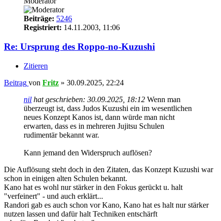
Moderator
Beiträge:
5246
Registriert:
14.11.2003, 11:06
Re: Ursprung des Roppo-no-Kuzushi
Zitieren
Beitrag
von
Fritz
»
30.09.2025, 22:24
nil
hat geschrieben:
30.09.2025, 18:12
Wenn man
überzeugt ist, dass Judos Kuzushi ein im wesentlichen
neues Konzept Kanos ist, dann würde man nicht
erwarten, dass es in mehreren Jujitsu Schulen
rudimentär bekannt war.
Kann jemand den Widerspruch auflösen?
Die Auflösung steht doch in den Zitaten, das Konzept Kuzushi war
schon in einigen alten Schulen bekannt.
Kano hat es wohl nur stärker in den Fokus gerückt u. halt
"verfeinert" - und auch erklärt...
Randori gab es auch schon vor Kano, Kano hat es halt nur stärker
nutzen lassen und dafür halt Techniken entschärft