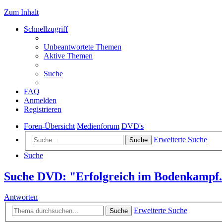
Zum Inhalt
Schnellzugriff
Unbeantwortete Themen
Aktive Themen
Suche
FAQ
Anmelden
Registrieren
Foren-Übersicht
Medienforum
DVD's
Erweiterte Suche
Suche
Suche
Suche DVD: "Erfolgreich im Bodenkampf.
Antworten
Erweiterte Suche
Suche