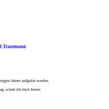
rd Trautmann
wenigen Jahren aufgelöst worden.
g, würde ich mich freuen: