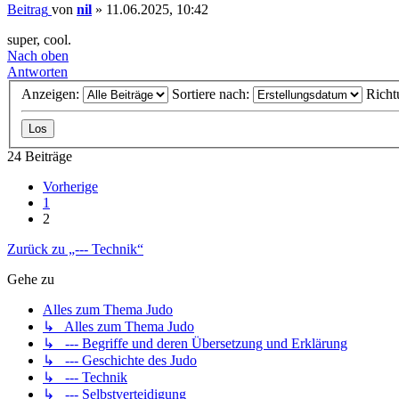
Beitrag
von
nil
»
11.06.2025, 10:42
super, cool.
Nach oben
Antworten
Anzeigen:
Sortiere nach:
Richt
24 Beiträge
Vorherige
1
2
Zurück zu „--- Technik“
Gehe zu
Alles zum Thema Judo
↳ Alles zum Thema Judo
↳ --- Begriffe und deren Übersetzung und Erklärung
↳ --- Geschichte des Judo
↳ --- Technik
↳ --- Selbstverteidigung