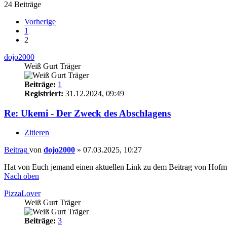
24 Beiträge
Vorherige
1
2
dojo2000
Weiß Gurt Träger
Beiträge:
1
Registriert:
31.12.2024, 09:49
Re: Ukemi - Der Zweck des Abschlagens
Zitieren
Beitrag
von
dojo2000
»
07.03.2025, 10:27
Hat von Euch jemand einen aktuellen Link zu dem Beitrag von Hofmann,
Nach oben
PizzaLover
Weiß Gurt Träger
Beiträge:
3