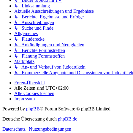
↳ Bilder & Judo im TV
↳ Linksammlung
Aktuelle Ausschreibungen und Ergebnisse
↳ Berichte, Ergebnisse und Erfolge
↳ Ausschreibungen
↳ Suche und Finde
Allgemeines
↳ Plauderecke
↳ Ankündigungen und Neuigkeiten
↳ Berichte Forumstreffen
↳ Planung Forumstreffen
Marktplatz
↳ An- und Verkauf von Judoartikeln
↳ Kommerzielle Angebote und Diskussionen von Judoartikel
Foren-Übersicht
Alle Zeiten sind
UTC+02:00
Alle Cookies löschen
Impressum
Powered by
phpBB
® Forum Software © phpBB Limited
Deutsche Übersetzung durch
phpBB.de
Datenschutz
|
Nutzungsbedingungen