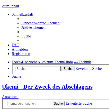
Zum Inhalt
Schnellzugriff
Unbeantwortete Themen
Aktive Themen
Suche
FAQ
Anmelden
Registrieren
Foren-Übersicht
Alles zum Thema Judo
--- Technik
Erweiterte Suche
Suche
Suche
Ukemi - Der Zweck des Abschlagens
Antworten
Erweiterte Suche
Suche