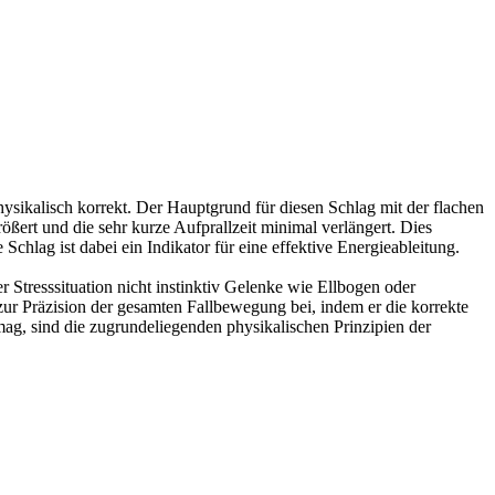
ysikalisch korrekt. Der Hauptgrund für diesen Schlag mit der flachen
ößert und die sehr kurze Aufprallzeit minimal verlängert. Dies
Schlag ist dabei ein Indikator für eine effektive Energieableitung.
r Stresssituation nicht instinktiv Gelenke wie Ellbogen oder
zur Präzision der gesamten Fallbewegung bei, indem er die korrekte
ag, sind die zugrundeliegenden physikalischen Prinzipien der