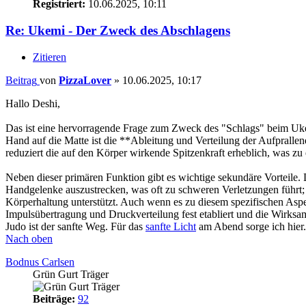
Registriert:
10.06.2025, 10:11
Re: Ukemi - Der Zweck des Abschlagens
Zitieren
Beitrag
von
PizzaLover
»
10.06.2025, 10:17
Hallo Deshi,
Das ist eine hervorragende Frage zum Zweck des "Schlags" beim Ukemi
Hand auf die Matte ist die **Ableitung und Verteilung der Aufprallene
reduziert die auf den Körper wirkende Spitzenkraft erheblich, was zu 
Neben dieser primären Funktion gibt es wichtige sekundäre Vorteile. D
Handgelenke auszustrecken, was oft zu schweren Verletzungen führt; e
Körperhaltung unterstützt. Auch wenn es zu diesem spezifischen Asp
Impulsübertragung und Druckverteilung fest etabliert und die Wirksa
Judo ist der sanfte Weg. Für das
sanfte Licht
am Abend sorge ich hier.
Nach oben
Bodnus Carlsen
Grün Gurt Träger
Beiträge:
92