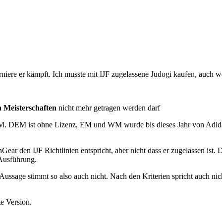
rniere er kämpft. Ich musste mit IJF zugelassene Judogi kaufen, auch wei
 Meisterschaften
nicht mehr getragen werden darf
DEM ist ohne Lizenz, EM und WM wurde bis dieses Jahr von Adidas au
nGear den IJF Richtlinien entspricht, aber nicht dass er zugelassen ist
 Ausführung.
e Aussage stimmt so also auch nicht. Nach den Kriterien spricht auch ni
e Version.