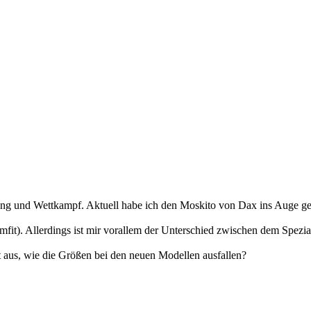
ning und Wettkampf. Aktuell habe ich den Moskito von Dax ins Auge ge
imfit). Allerdings ist mir vorallem der Unterschied zwischen dem Spezia
t aus, wie die Größen bei den neuen Modellen ausfallen?