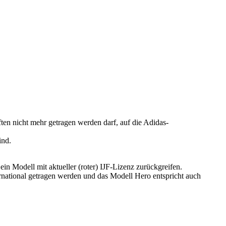
ten nicht mehr getragen werden darf, auf die Adidas-
ind.
in Modell mit aktueller (roter) IJF-Lizenz zurückgreifen.
rnational getragen werden und das Modell Hero entspricht auch