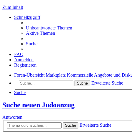
Zum Inhalt
Schnellzugriff
Unbeantwortete Themen
Aktive Themen
Suche
FAQ
Anmelden
Registrieren
Foren-Übersicht
Marktplatz
Kommerzielle Angebote und Disku
Erweiterte Suche
Suche
Suche
Suche neuen Judoanzug
Antworten
Erweiterte Suche
Suche