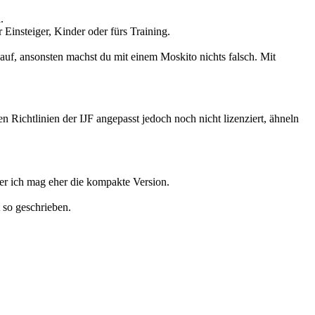
.
nsteiger, Kinder oder fürs Training.
uf, ansonsten machst du mit einem Moskito nichts falsch. Mit
n Richtlinien der IJF angepasst jedoch noch nicht lizenziert, ähneln
ber ich mag eher die kompakte Version.
so geschrieben.