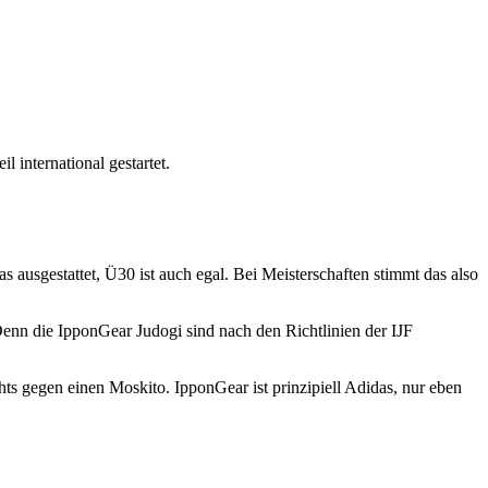
l international gestartet.
sgestattet, Ü30 ist auch egal. Bei Meisterschaften stimmt das also
. Denn die IpponGear Judogi sind nach den Richtlinien der IJF
chts gegen einen Moskito. IpponGear ist prinzipiell Adidas, nur eben