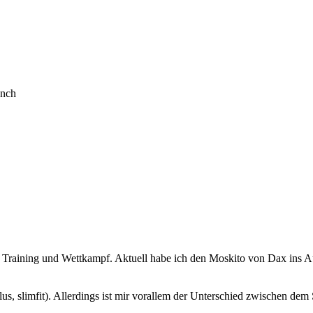
ünch
 Training und Wettkampf. Aktuell habe ich den Moskito von Dax ins Au
us, slimfit). Allerdings ist mir vorallem der Unterschied zwischen dem 