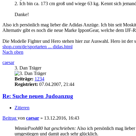
2. Ich bin ca. 173 cm groß und wiege 63 kg. Kennt sich jeman
Danke!
Also ich persönlich mag lieber die Adidas Anzüge. Ich bin seit Moski
Alternativ gibt es noch die neue Marke IpponGear, welche dem IJF-R
Die Modelle Fighter und Hero stehen hier zur Auswahl. Hero ist der
shop.com/de/sportarten ... didas.html
Nach oben
caesar
3. Dan Träger
Beiträge:
1234
Registriert:
07.04.2007, 21:44
Re: Suche neuen Judoanzug
Zitieren
Beitrag
von
caesar
»
13.12.2016, 16:43
WinniePooh80 hat geschrieben:
Also ich persönlich mag lieber
umgestiegen und damit auch sehr glücklich.