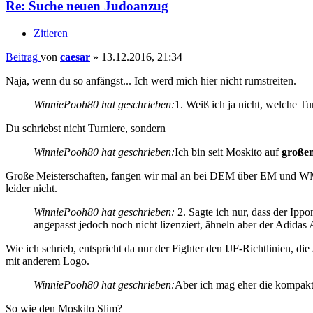
Re: Suche neuen Judoanzug
Zitieren
Beitrag
von
caesar
»
13.12.2016, 21:34
Naja, wenn du so anfängst... Ich werd mich hier nicht rumstreiten.
WinniePooh80 hat geschrieben:
1. Weiß ich ja nicht, welche Tu
Du schriebst nicht Turniere, sondern
WinniePooh80 hat geschrieben:
Ich bin seit Moskito auf
großen
Große Meisterschaften, fangen wir mal an bei DEM über EM und WM. 
leider nicht.
WinniePooh80 hat geschrieben:
2. Sagte ich nur, dass der Ippo
angepasst jedoch noch nicht lizenziert, ähneln aber der Adidas
Wie ich schrieb, entspricht da nur der Fighter den IJF-Richtlinien, di
mit anderem Logo.
WinniePooh80 hat geschrieben:
Aber ich mag eher die kompakt
So wie den Moskito Slim?