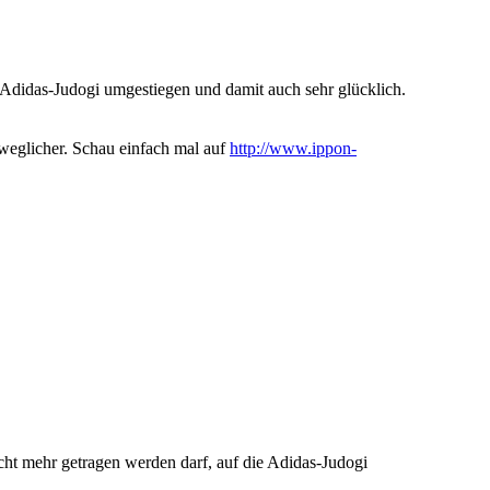
e Adidas-Judogi umgestiegen und damit auch sehr glücklich.
weglicher. Schau einfach mal auf
http://www.ippon-
icht mehr getragen werden darf, auf die Adidas-Judogi