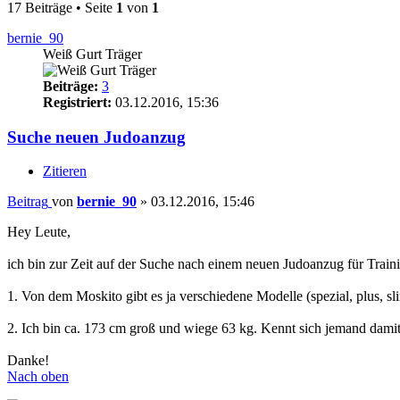
17 Beiträge • Seite
1
von
1
bernie_90
Weiß Gurt Träger
Beiträge:
3
Registriert:
03.12.2016, 15:36
Suche neuen Judoanzug
Zitieren
Beitrag
von
bernie_90
»
03.12.2016, 15:46
Hey Leute,
ich bin zur Zeit auf der Suche nach einem neuen Judoanzug für Trai
1. Von dem Moskito gibt es ja verschiedene Modelle (spezial, plus, sl
2. Ich bin ca. 173 cm groß und wiege 63 kg. Kennt sich jemand dami
Danke!
Nach oben