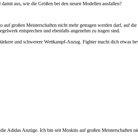
d damit aus, wie die Größen bei den neuen Modellen ausfallen?
to auf großen Meisterschaften nicht mehr getragen werden darf, auf di
egelwerk entsprechen und ebenfalls angenehm zu tragen sind.
 stärkere und schwerere Wettkampf-Anzug. Fighter macht dich etwas be
 die Adidas Anzüge. Ich bin seit Moskito auf großen Meisterschaften n