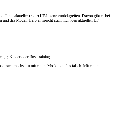
ell mit aktueller (roter) IJF-Lizenz zurückgreifen. Davon gibt es bei
 und das Modell Hero entspricht auch nicht den aktuellen IJF
ger, Kinder oder fürs Training.
sonsten machst du mit einem Moskito nichts falsch. Mit einem