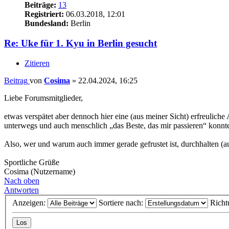
Beiträge:
13
Registriert:
06.03.2018, 12:01
Bundesland:
Berlin
Re: Uke für 1. Kyu in Berlin gesucht
Zitieren
Beitrag
von
Cosima
»
22.04.2024, 16:25
Liebe Forumsmitglieder,
etwas verspätet aber dennoch hier eine (aus meiner Sicht) erfreulic
unterwegs und auch menschlich „das Beste, das mir passieren“ konnte!
Also, wer und warum auch immer gerade gefrustet ist, durchhalten (a
Sportliche Grüße
Cosima (Nutzername)
Nach oben
Antworten
Anzeigen:
Sortiere nach:
Richt