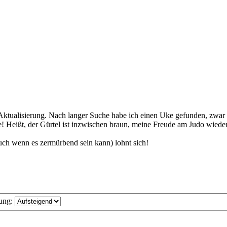
he Aktualisierung. Nach langer Suche habe ich einen Uke gefunden, zwar
 Heißt, der Gürtel ist inzwischen braun, meine Freude am Judo wieder i
uch wenn es zermürbend sein kann) lohnt sich!
ung: