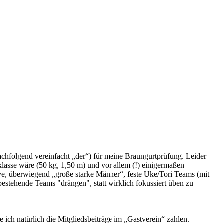
nachfolgend vereinfacht „der“) für meine Braungurtprüfung. Leider
klasse wäre (50 kg, 1,50 m) und vor allem (!) einigermaßen
ve, überwiegend „große starke Männer“, feste Uke/Tori Teams (mit
estehende Teams "drängen", statt wirklich fokussiert üben zu
ich natürlich die Mitgliedsbeiträge im „Gastverein“ zahlen.