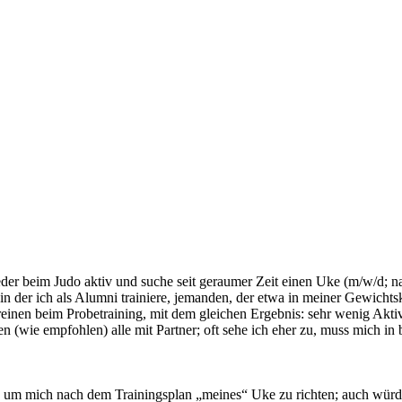
wieder beim Judo aktiv und suche seit geraumer Zeit einen Uke (m/w/d; 
n der ich als Alumni trainiere, jemanden, der etwa in meiner Gewichts
reinen beim Probetraining, mit dem gleichen Ergebnis: sehr wenig Akti
(wie empfohlen) alle mit Partner; oft sehe ich eher zu, muss mich in b
, um mich nach dem Trainingsplan „meines“ Uke zu richten; auch würde 