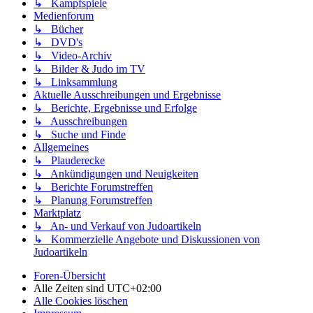
↳ Kampfspiele
Medienforum
↳ Bücher
↳ DVD's
↳ Video-Archiv
↳ Bilder & Judo im TV
↳ Linksammlung
Aktuelle Ausschreibungen und Ergebnisse
↳ Berichte, Ergebnisse und Erfolge
↳ Ausschreibungen
↳ Suche und Finde
Allgemeines
↳ Plauderecke
↳ Ankündigungen und Neuigkeiten
↳ Berichte Forumstreffen
↳ Planung Forumstreffen
Marktplatz
↳ An- und Verkauf von Judoartikeln
↳ Kommerzielle Angebote und Diskussionen von
Judoartikeln
Foren-Übersicht
Alle Zeiten sind
UTC+02:00
Alle Cookies löschen