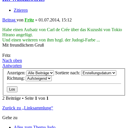
Zitieren
Beitrag
von
Fritz
»
01.07.2014, 15:12
Habe einen Aufsatz von Carl de Crée über das Kuzushi von Tokio
Hirano angefügt.
Und einen weiteren von ihm bzgl. der Judogi-Farbe ...
Mit freundlichem Gruß
Fritz
Nach oben
Antworten
Anzeigen:
Sortiere nach:
Richtung:
2 Beiträge • Seite
1
von
1
Zurück zu „Linksammlung“
Gehe zu
Alles zum Thema Judo