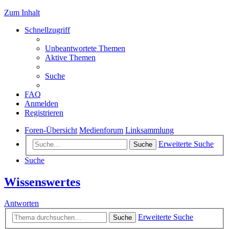
Zum Inhalt
Schnellzugriff
Unbeantwortete Themen
Aktive Themen
Suche
FAQ
Anmelden
Registrieren
Foren-Übersicht
Medienforum
Linksammlung
Erweiterte Suche
Suche
Suche
Wissenswertes
Antworten
Erweiterte Suche
Suche