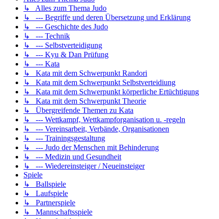
↳ Alles zum Thema Judo
↳ --- Begriffe und deren Übersetzung und Erklärung
↳ --- Geschichte des Judo
↳ --- Technik
↳ --- Selbstverteidigung
↳ --- Kyu & Dan Prüfung
↳ --- Kata
↳ Kata mit dem Schwerpunkt Randori
↳ Kata mit dem Schwerpunkt Selbstverteidiung
↳ Kata mit dem Schwerpunkt körperliche Ertüchtigung
↳ Kata mit dem Schwerpunkt Theorie
↳ Übergreifende Themen zu Kata
↳ --- Wettkampf, Wettkampforganisation u. -regeln
↳ --- Vereinsarbeit, Verbände, Organisationen
↳ --- Trainingsgestaltung
↳ --- Judo der Menschen mit Behinderung
↳ --- Medizin und Gesundheit
↳ --- Wiedereinsteiger / Neueinsteiger
Spiele
↳ Ballspiele
↳ Laufspiele
↳ Partnerspiele
↳ Mannschaftsspiele