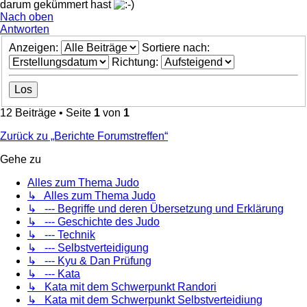
darum gekümmert hast
Nach oben
Antworten
Anzeigen:
Sortiere nach:
Richtung:
12 Beiträge • Seite
1
von
1
Zurück zu „Berichte Forumstreffen“
Gehe zu
Alles zum Thema Judo
↳ Alles zum Thema Judo
↳ --- Begriffe und deren Übersetzung und Erklärung
↳ --- Geschichte des Judo
↳ --- Technik
↳ --- Selbstverteidigung
↳ --- Kyu & Dan Prüfung
↳ --- Kata
↳ Kata mit dem Schwerpunkt Randori
↳ Kata mit dem Schwerpunkt Selbstverteidiung