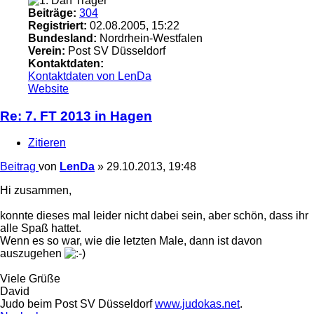
Beiträge:
304
Registriert:
02.08.2005, 15:22
Bundesland:
Nordrhein-Westfalen
Verein:
Post SV Düsseldorf
Kontaktdaten:
Kontaktdaten von LenDa
Website
Re: 7. FT 2013 in Hagen
Zitieren
Beitrag
von
LenDa
»
29.10.2013, 19:48
Hi zusammen,
konnte dieses mal leider nicht dabei sein, aber schön, dass ihr
alle Spaß hattet.
Wenn es so war, wie die letzten Male, dann ist davon
auszugehen
Viele Grüße
David
Judo beim Post SV Düsseldorf
www.judokas.net
.