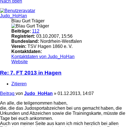
Nach oben
Judo_HoHan
Blau Gurt Träger
Beiträge:
112
Registriert:
03.10.2007, 15:56
Bundesland:
Nordrhein-Westfalen
Verein:
TSV Hagen 1860 e. V.
Kontaktdaten:
Kontaktdaten von Judo_HoHan
Website
Re: 7. FT 2013 in Hagen
Zitieren
Beitrag
von
Judo_HoHan
»
01.12.2013, 14:07
An alle, die teilgenommen haben,
die, die das Judosportabzeichen bei uns gemacht haben, die
Urkunden und Abzeichen sowie die Trainingskarte, müsste die
Tage bei euch ankommen.
Auch von meiner Seite aus kann ich mich herzlich bei allen