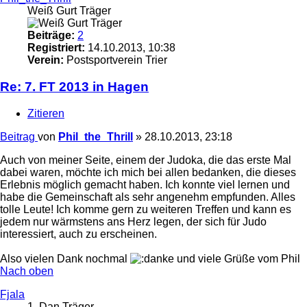
Weiß Gurt Träger
Beiträge:
2
Registriert:
14.10.2013, 10:38
Verein:
Postsportverein Trier
Re: 7. FT 2013 in Hagen
Zitieren
Beitrag
von
Phil_the_Thrill
»
28.10.2013, 23:18
Auch von meiner Seite, einem der Judoka, die das erste Mal
dabei waren, möchte ich mich bei allen bedanken, die dieses
Erlebnis möglich gemacht haben. Ich konnte viel lernen und
habe die Gemeinschaft als sehr angenehm empfunden. Alles
tolle Leute! Ich komme gern zu weiteren Treffen und kann es
jedem nur wärmstens ans Herz legen, der sich für Judo
interessiert, auch zu erscheinen.
Also vielen Dank nochmal
und viele Grüße vom Phil
Nach oben
Fjala
1. Dan Träger