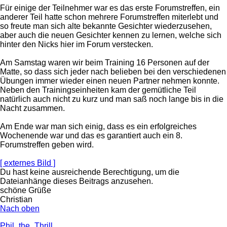
Für einige der Teilnehmer war es das erste Forumstreffen, ein
anderer Teil hatte schon mehrere Forumstreffen miterlebt und
so freute man sich alte bekannte Gesichter wiederzusehen,
aber auch die neuen Gesichter kennen zu lernen, welche sich
hinter den Nicks hier im Forum verstecken.
Am Samstag waren wir beim Training 16 Personen auf der
Matte, so dass sich jeder nach belieben bei den verschiedenen
Übungen immer wieder einen neuen Partner nehmen konnte.
Neben den Trainingseinheiten kam der gemütliche Teil
natürlich auch nicht zu kurz und man saß noch lange bis in die
Nacht zusammen.
Am Ende war man sich einig, dass es ein erfolgreiches
Wochenende war und das es garantiert auch ein 8.
Forumstreffen geben wird.
[ externes Bild ]
Du hast keine ausreichende Berechtigung, um die
Dateianhänge dieses Beitrags anzusehen.
schöne Grüße
Christian
Nach oben
Phil_the_Thrill