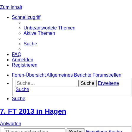
Zum Inhalt
Schnellzugriff
Unbeantwortete Themen
Aktive Themen
Suche
FAQ
Anmelden
Registrieren
Foren-Übersicht
Allgemeines
Berichte Forumstreffen
Suche
Erweiterte
Suche
Suche
7. FT 2013 in Hagen
Antworten
Suche
Erweiterte Suche