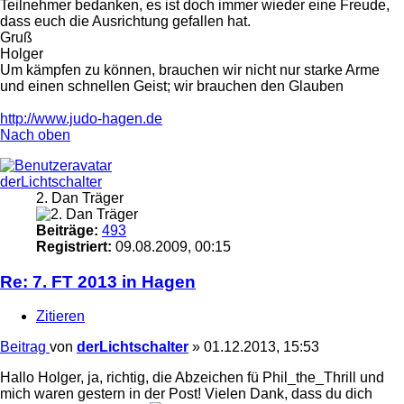
Teilnehmer bedanken, es ist doch immer wieder eine Freude,
dass euch die Ausrichtung gefallen hat.
Gruß
Holger
Um kämpfen zu können, brauchen wir nicht nur starke Arme
und einen schnellen Geist; wir brauchen den Glauben
http://www.judo-hagen.de
Nach oben
derLichtschalter
2. Dan Träger
Beiträge:
493
Registriert:
09.08.2009, 00:15
Re: 7. FT 2013 in Hagen
Zitieren
Beitrag
von
derLichtschalter
»
01.12.2013, 15:53
Hallo Holger, ja, richtig, die Abzeichen fü Phil_the_Thrill und
mich waren gestern in der Post! Vielen Dank, dass du dich