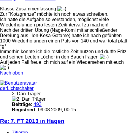
Klasse Zusammenfassung
Zur "Kotzgrenze" möchte ich noch etwas schreiben.
Ich hatte die Aufgabe so verstanden, möglichst viele
Wiederholungen pro festen Zeitintervall zu machen!
Nach der dritten Übung (Nage-Komi mit anschließender
Bereiung aus Hon-Kesa-Gatame) hatte ich nach gefühlten
1000 Wiederholungen einen Puls von 140 und war total platt
*g*
Immerhin konnte ich die restliche Zeit nutzen und durfte Fritz
und seinen Leuten Löcher in den Bauch fragen
Auf jeden Fall freue ich mich auf ein Wiedersehen mit euch
Nach oben
derLichtschalter
2. Dan Träger
Beiträge:
493
Registriert:
09.08.2009, 00:15
Re: 7. FT 2013 in Hagen
Zitieren