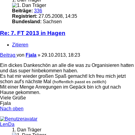
Beiträge:
336
Registriert:
27.05.2008, 14:35
Bundesland:
Sachsen
Re: 7. FT 2013 in Hagen
Zitieren
Beitrag
von
Fjala
»
29.10.2013, 18:23
Ein dickes Dankeschön an alle die was zu Organisieren hatten
und das super hinbekommen haben.
Es hat mir wieder großen Spaß gemacht! Ich freu mich jetzt
schon auf's nächste Mal
(hoffentlich passt es zeitlich)
Mit einer Menge Anregungen im Gepäck bin ich gut nach
Hause gekommen.
Viele Grüße
Fjala
Nach oben
LenDa
1. Dan Träger