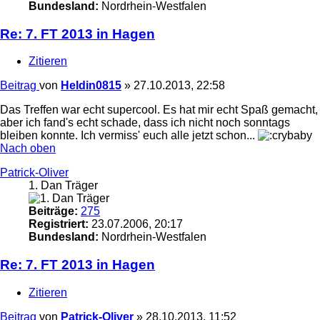
Bundesland:
Nordrhein-Westfalen
Re: 7. FT 2013 in Hagen
Zitieren
Beitrag
von
Heldin0815
»
27.10.2013, 22:58
Das Treffen war echt supercool. Es hat mir echt Spaß gemacht,
aber ich fand's echt schade, dass ich nicht noch sonntags
bleiben konnte. Ich vermiss' euch alle jetzt schon...
Nach oben
Patrick-Oliver
1. Dan Träger
Beiträge:
275
Registriert:
23.07.2006, 20:17
Bundesland:
Nordrhein-Westfalen
Re: 7. FT 2013 in Hagen
Zitieren
Beitrag
von
Patrick-Oliver
»
28.10.2013, 11:52