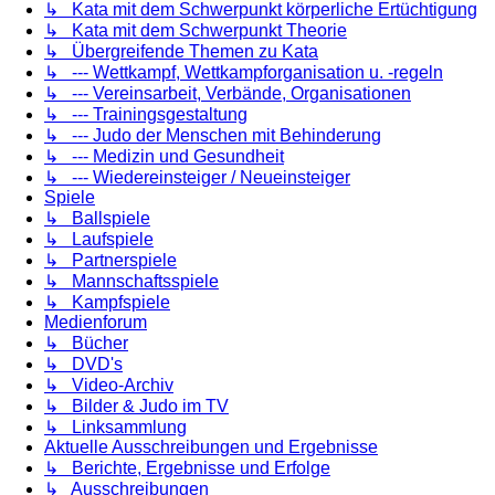
↳ Kata mit dem Schwerpunkt körperliche Ertüchtigung
↳ Kata mit dem Schwerpunkt Theorie
↳ Übergreifende Themen zu Kata
↳ --- Wettkampf, Wettkampforganisation u. -regeln
↳ --- Vereinsarbeit, Verbände, Organisationen
↳ --- Trainingsgestaltung
↳ --- Judo der Menschen mit Behinderung
↳ --- Medizin und Gesundheit
↳ --- Wiedereinsteiger / Neueinsteiger
Spiele
↳ Ballspiele
↳ Laufspiele
↳ Partnerspiele
↳ Mannschaftsspiele
↳ Kampfspiele
Medienforum
↳ Bücher
↳ DVD's
↳ Video-Archiv
↳ Bilder & Judo im TV
↳ Linksammlung
Aktuelle Ausschreibungen und Ergebnisse
↳ Berichte, Ergebnisse und Erfolge
↳ Ausschreibungen