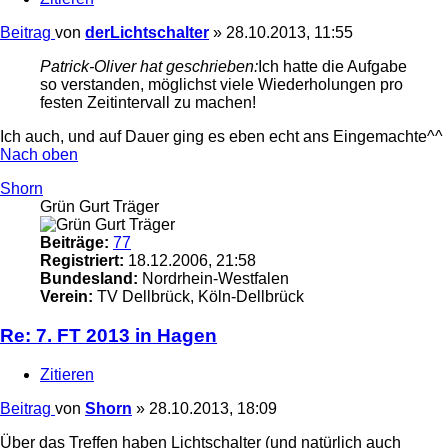
Beitrag
von
derLichtschalter
»
28.10.2013, 11:55
Patrick-Oliver hat geschrieben:
Ich hatte die Aufgabe
so verstanden, möglichst viele Wiederholungen pro
festen Zeitintervall zu machen!
Ich auch, und auf Dauer ging es eben echt ans Eingemachte^^
Nach oben
Shorn
Grün Gurt Träger
Beiträge:
77
Registriert:
18.12.2006, 21:58
Bundesland:
Nordrhein-Westfalen
Verein:
TV Dellbrück, Köln-Dellbrück
Re: 7. FT 2013 in Hagen
Zitieren
Beitrag
von
Shorn
»
28.10.2013, 18:09
Über das Treffen haben Lichtschalter (und natürlich auch