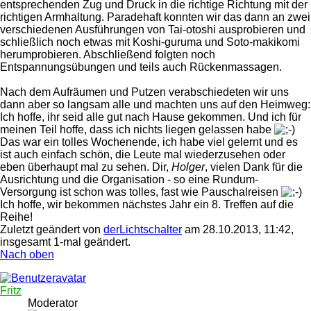
entsprechenden Zug und Druck in die richtige Richtung mit der
richtigen Armhaltung. Paradehaft konnten wir das dann an zwei
verschiedenen Ausführungen von Tai-otoshi ausprobieren und
schließlich noch etwas mit Koshi-guruma und Soto-makikomi
herumprobieren. Abschließend folgten noch
Entspannungsübungen und teils auch Rückenmassagen.
Nach dem Aufräumen und Putzen verabschiedeten wir uns
dann aber so langsam alle und machten uns auf den Heimweg:
Ich hoffe, ihr seid alle gut nach Hause gekommen. Und ich für
meinen Teil hoffe, dass ich nichts liegen gelassen habe
Das war ein tolles Wochenende, ich habe viel gelernt und es
ist auch einfach schön, die Leute mal wiederzusehen oder
eben überhaupt mal zu sehen. Dir,
Holger
, vielen Dank für die
Ausrichtung und die Organisation - so eine Rundum-
Versorgung ist schon was tolles, fast wie Pauschalreisen
Ich hoffe, wir bekommen nächstes Jahr ein 8. Treffen auf die
Reihe!
Zuletzt geändert von
derLichtschalter
am 28.10.2013, 11:42,
insgesamt 1-mal geändert.
Nach oben
Fritz
Moderator