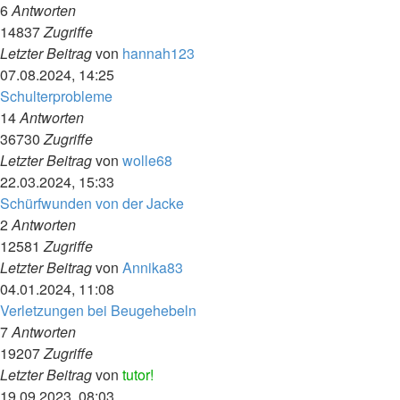
6
Antworten
14837
Zugriffe
Letzter Beitrag
von
hannah123
07.08.2024, 14:25
Schulterprobleme
14
Antworten
36730
Zugriffe
Letzter Beitrag
von
wolle68
22.03.2024, 15:33
Schürfwunden von der Jacke
2
Antworten
12581
Zugriffe
Letzter Beitrag
von
Annika83
04.01.2024, 11:08
Verletzungen bei Beugehebeln
7
Antworten
19207
Zugriffe
Letzter Beitrag
von
tutor!
19.09.2023, 08:03