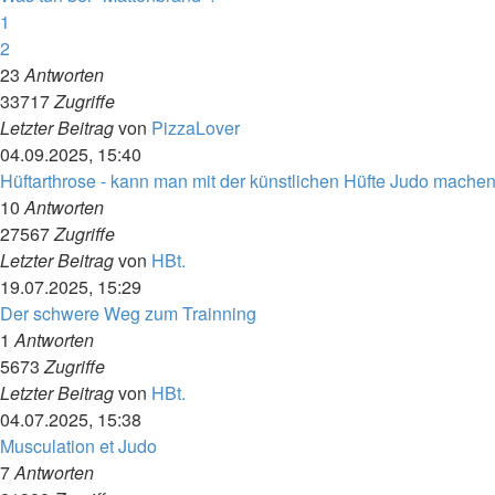
1
2
23
Antworten
33717
Zugriffe
Letzter Beitrag
von
PizzaLover
04.09.2025, 15:40
Hüftarthrose - kann man mit der künstlichen Hüfte Judo mache
10
Antworten
27567
Zugriffe
Letzter Beitrag
von
HBt.
19.07.2025, 15:29
Der schwere Weg zum Trainning
1
Antworten
5673
Zugriffe
Letzter Beitrag
von
HBt.
04.07.2025, 15:38
Musculation et Judo
7
Antworten