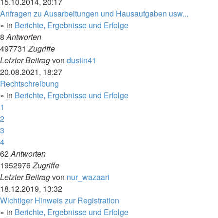
15.10.2014, 20:17
Anfragen zu Ausarbeitungen und Hausaufgaben usw...
» in
Berichte, Ergebnisse und Erfolge
8
Antworten
497731
Zugriffe
Letzter Beitrag
von
dustin41
20.08.2021, 18:27
Rechtschreibung
» in
Berichte, Ergebnisse und Erfolge
1
2
3
4
62
Antworten
1952976
Zugriffe
Letzter Beitrag
von
nur_wazaari
18.12.2019, 13:32
Wichtiger Hinweis zur Registration
» in
Berichte, Ergebnisse und Erfolge