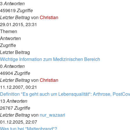
3
Antworten
459619
Zugriffe
Letzter Beitrag
von
Christian
29.01.2015, 23:31
Themen
Antworten
Zugriffe
Letzter Beitrag
Wichtige Information zum Medizinischen Bereich
0
Antworten
46904
Zugriffe
Letzter Beitrag
von
Christian
11.12.2007, 00:21
Definition "Es geht auch um Lebensqualität": Arthrose, PostCo
13
Antworten
26767
Zugriffe
Letzter Beitrag
von
nur_wazaari
01.12.2025, 22:07
Was tun bei "Mattenbrand"?