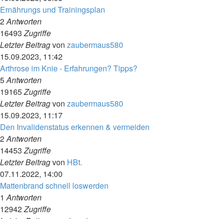
Ernährungs und Trainingsplan
2
Antworten
16493
Zugriffe
Letzter Beitrag
von
zaubermaus580
15.09.2023, 11:42
Arthrose im Knie - Erfahrungen? Tipps?
5
Antworten
19165
Zugriffe
Letzter Beitrag
von
zaubermaus580
15.09.2023, 11:17
Den Invalidenstatus erkennen & vermeiden
2
Antworten
14453
Zugriffe
Letzter Beitrag
von
HBt.
07.11.2022, 14:00
Mattenbrand schnell loswerden
1
Antworten
12942
Zugriffe