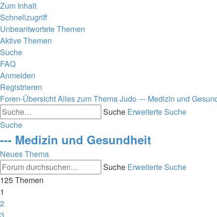
Zum Inhalt
Schnellzugriff
Unbeantwortete Themen
Aktive Themen
Suche
FAQ
Anmelden
Registrieren
Foren-Übersicht
Alles zum Thema Judo
--- Medizin und Gesun
Suche
Erweiterte Suche
Suche
--- Medizin und Gesundheit
Neues Thema
Suche
Erweiterte Suche
125 Themen
1
2
3