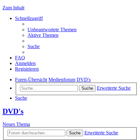
Zum Inhalt
Schnellzugriff
Unbeantwortete Themen
Aktive Themen
Suche
FAQ
Anmelden
Registrieren
Foren-Übersicht
Medienforum
DVD's
Erweiterte Suche
Suche
Suche
DVD's
Neues Thema
Erweiterte Suche
Suche