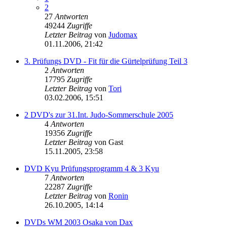
2
27
Antworten
49244
Zugriffe
Letzter Beitrag
von
Judomax
01.11.2006, 21:42
3. Prüfungs DVD - Fit für die Gürtelprüfung Teil 3
2
Antworten
17795
Zugriffe
Letzter Beitrag
von
Tori
03.02.2006, 15:51
2 DVD's zur 31.Int. Judo-Sommerschule 2005
4
Antworten
19356
Zugriffe
Letzter Beitrag
von
Gast
15.11.2005, 23:58
DVD Kyu Prüfungsprogramm 4 & 3 Kyu
7
Antworten
22287
Zugriffe
Letzter Beitrag
von
Ronin
26.10.2005, 14:14
DVDs WM 2003 Osaka von Dax