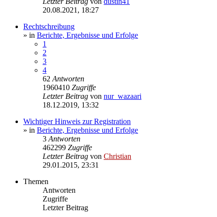
Letzter Beitrag
von
dustin41
20.08.2021, 18:27
Rechtschreibung
» in
Berichte, Ergebnisse und Erfolge
1
2
3
4
62
Antworten
1960410
Zugriffe
Letzter Beitrag
von
nur_wazaari
18.12.2019, 13:32
Wichtiger Hinweis zur Registration
» in
Berichte, Ergebnisse und Erfolge
3
Antworten
462299
Zugriffe
Letzter Beitrag
von
Christian
29.01.2015, 23:31
Themen
Antworten
Zugriffe
Letzter Beitrag