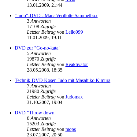
13.01.2009, 21:44
"Judo"-DVD - Marc Verillotte Sammelbox
3
Antworten
17108
Zugriffe
Letzter Beitrag
von
Lello999
11.01.2009, 19:11
DVD zur "Go-no-kata"
5
Antworten
19870
Zugriffe
Letzter Beitrag
von
Reaktivator
28.05.2008, 18:35
Technik-DVD Kosen Judo mit Masahiko Kimura
7
Antworten
21980
Zugriffe
Letzter Beitrag
von
Judomax
31.10.2007, 19:04
DVD "Throw down"
0
Antworten
15203
Zugriffe
Letzter Beitrag
von
mops
23.07.2007, 20:50