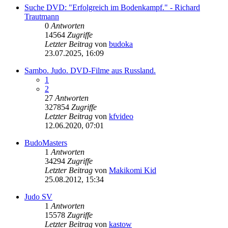
Suche DVD: "Erfolgreich im Bodenkampf." - Richard
Trautmann
0
Antworten
14564
Zugriffe
Letzter Beitrag
von
budoka
23.07.2025, 16:09
Sambo. Judo. DVD-Filme aus Russland.
1
2
27
Antworten
327854
Zugriffe
Letzter Beitrag
von
kfvideo
12.06.2020, 07:01
BudoMasters
1
Antworten
34294
Zugriffe
Letzter Beitrag
von
Makikomi Kid
25.08.2012, 15:34
Judo SV
1
Antworten
15578
Zugriffe
Letzter Beitrag
von
kastow