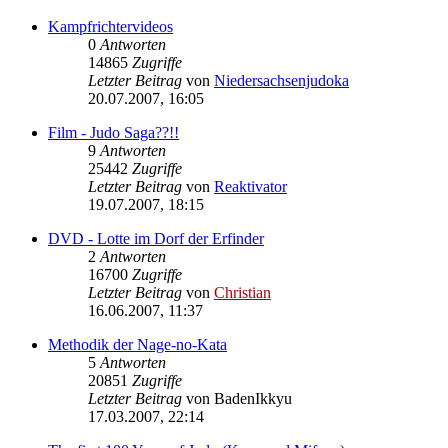
Kampfrichtervideos
0
Antworten
14865
Zugriffe
Letzter Beitrag
von
Niedersachsenjudoka
20.07.2007, 16:05
Film - Judo Saga??!!
9
Antworten
25442
Zugriffe
Letzter Beitrag
von
Reaktivator
19.07.2007, 18:15
DVD - Lotte im Dorf der Erfinder
2
Antworten
16700
Zugriffe
Letzter Beitrag
von
Christian
16.06.2007, 11:37
Methodik der Nage-no-Kata
5
Antworten
20851
Zugriffe
Letzter Beitrag
von
BadenIkkyu
17.03.2007, 22:14