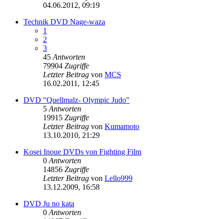
04.06.2012, 09:19
Technik DVD Nage-waza
1
2
3
45
Antworten
79904
Zugriffe
Letzter Beitrag
von
MCS
16.02.2011, 12:45
DVD "Quellmalz- Olympic Judo"
5
Antworten
19915
Zugriffe
Letzter Beitrag
von
Kumamoto
13.10.2010, 21:29
Kosei Inoue DVDs von Fighting Film
0
Antworten
14856
Zugriffe
Letzter Beitrag
von
Lello999
13.12.2009, 16:58
DVD Ju no kata
0
Antworten