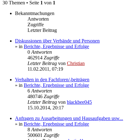
30 Themen • Seite
1
von
1
Bekanntmachungen
Antworten
Zugriffe
Letzter Beitrag
Diskussionen über Verbände und Personen
» in
Berichte, Ergebnisse und Erfolge
0
Antworten
462914
Zugriffe
Letzter Beitrag
von
Christian
11.02.2011, 07:19
Verhalten in den Fachforen/-beiträgen
» in
Berichte, Ergebnisse und Erfolge
6
Antworten
480746
Zugriffe
Letzter Beitrag
von
blackbee045
15.10.2014, 20:17
Anfragen zu Ausarbeitungen und Hausaufgaben usw...
» in
Berichte, Ergebnisse und Erfolge
8
Antworten
500601
Zugriffe