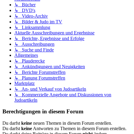
↳ Bücher
↳ DVD's
↳ Video-Archiv
↳ Bilder & Judo im TV
↳ Linksammlung
Aktuelle Ausschreibungen und Ergebnisse
↳ Berichte, Ergebnisse und Erfolge
↳ Ausschreibungen
↳ Suche und Finde
Allgemeines
↳ Plauderecke
↳ Ankündigungen und Neuigkeiten
↳ Berichte Forumstreffen
↳ Planung Forumstreffen
Marktplatz
↳ An- und Verkauf von Judoartikeln
↳ Kommerzielle Angebote und Diskussionen von
Judoartikeln
Berechtigungen in diesem Forum
Du darfst
keine
neuen Themen in diesem Forum erstellen.
Du darfst
keine
Antworten zu Themen in diesem Forum erstellen.
Du darfst deine Beiträge in diesem Forum
nicht
ändern.