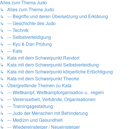
Alles zum Thema Judo
↳ Alles zum Thema Judo
↳ --- Begriffe und deren Übersetzung und Erklärung
↳ --- Geschichte des Judo
↳ --- Technik
↳ --- Selbstverteidigung
↳ --- Kyu & Dan Prüfung
↳ --- Kata
↳ Kata mit dem Schwerpunkt Randori
↳ Kata mit dem Schwerpunkt Selbstverteidiung
↳ Kata mit dem Schwerpunkt körperliche Ertüchtigung
↳ Kata mit dem Schwerpunkt Theorie
↳ Übergreifende Themen zu Kata
↳ --- Wettkampf, Wettkampforganisation u. -regeln
↳ --- Vereinsarbeit, Verbände, Organisationen
↳ --- Trainingsgestaltung
↳ --- Judo der Menschen mit Behinderung
↳ --- Medizin und Gesundheit
↳ --- Wiedereinsteiger / Neueinsteiger