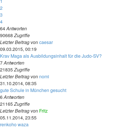
1
2
3
4
64
Antworten
90668
Zugriffe
Letzter Beitrag
von
caesar
09.03.2015, 00:19
Krav Maga als Ausbildungsinhalt für die Judo-SV?
7
Antworten
21835
Zugriffe
Letzter Beitrag
von
nomi
31.10.2014, 08:35
gute Schule in München gesucht
6
Antworten
21165
Zugriffe
Letzter Beitrag
von
Fritz
05.11.2014, 23:55
renkoho waza