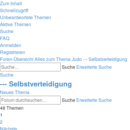
Zum Inhalt
Schnellzugriff
Unbeantwortete Themen
Aktive Themen
Suche
FAQ
Anmelden
Registrieren
Foren-Übersicht
Alles zum Thema Judo
--- Selbstverteidigung
Suche
Erweiterte Suche
Suche
--- Selbstverteidigung
Neues Thema
Suche
Erweiterte Suche
48 Themen
1
2
Nächste