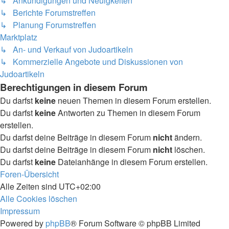
↳ Ankündigungen und Neuigkeiten
↳ Berichte Forumstreffen
↳ Planung Forumstreffen
Marktplatz
↳ An- und Verkauf von Judoartikeln
↳ Kommerzielle Angebote und Diskussionen von
Judoartikeln
Berechtigungen in diesem Forum
Du darfst
keine
neuen Themen in diesem Forum erstellen.
Du darfst
keine
Antworten zu Themen in diesem Forum
erstellen.
Du darfst deine Beiträge in diesem Forum
nicht
ändern.
Du darfst deine Beiträge in diesem Forum
nicht
löschen.
Du darfst
keine
Dateianhänge in diesem Forum erstellen.
Foren-Übersicht
Alle Zeiten sind
UTC+02:00
Alle Cookies löschen
Impressum
Powered by
phpBB
® Forum Software © phpBB Limited