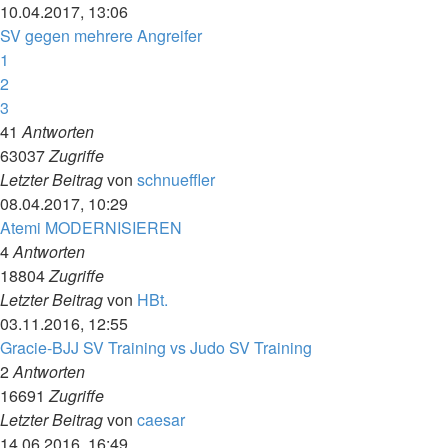
10.04.2017, 13:06
SV gegen mehrere Angreifer
1
2
3
41
Antworten
63037
Zugriffe
Letzter Beitrag
von
schnueffler
08.04.2017, 10:29
Atemi MODERNISIEREN
4
Antworten
18804
Zugriffe
Letzter Beitrag
von
HBt.
03.11.2016, 12:55
Gracie-BJJ SV Training vs Judo SV Training
2
Antworten
16691
Zugriffe
Letzter Beitrag
von
caesar
14.06.2016, 16:49