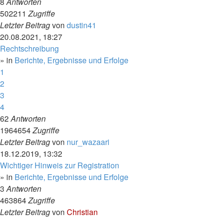
8
Antworten
502211
Zugriffe
Letzter Beitrag
von
dustin41
20.08.2021, 18:27
Rechtschreibung
» in
Berichte, Ergebnisse und Erfolge
1
2
3
4
62
Antworten
1964654
Zugriffe
Letzter Beitrag
von
nur_wazaari
18.12.2019, 13:32
Wichtiger Hinweis zur Registration
» in
Berichte, Ergebnisse und Erfolge
3
Antworten
463864
Zugriffe
Letzter Beitrag
von
Christian