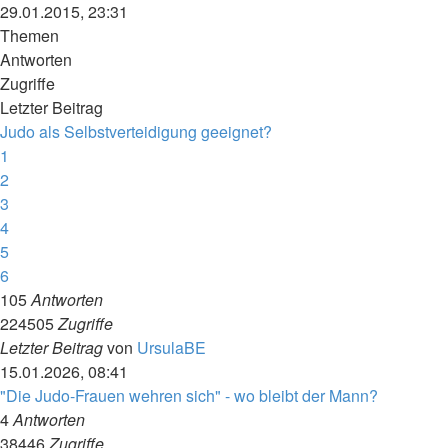
29.01.2015, 23:31
Themen
Antworten
Zugriffe
Letzter Beitrag
Judo als Selbstverteidigung geeignet?
1
2
3
4
5
6
105
Antworten
224505
Zugriffe
Letzter Beitrag
von
UrsulaBE
15.01.2026, 08:41
"Die Judo-Frauen wehren sich" - wo bleibt der Mann?
4
Antworten
38446
Zugriffe