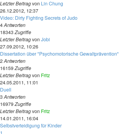
Letzter Beitrag
von
Lin Chung
26.12.2012, 12:37
Video: Dirty Fighting Secrets of Judo
4
Antworten
18343
Zugriffe
Letzter Beitrag
von
Jobi
27.09.2012, 10:26
Dissertation über "Psychomotorische Gewaltprävention"
2
Antworten
16159
Zugriffe
Letzter Beitrag
von
Fritz
24.05.2011, 11:01
Duell
3
Antworten
16979
Zugriffe
Letzter Beitrag
von
Fritz
14.01.2011, 16:04
Selbstverteidigung für Kinder
1