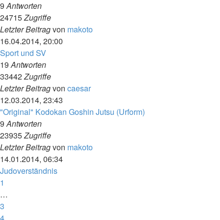
9
Antworten
24715
Zugriffe
Letzter Beitrag
von
makoto
16.04.2014, 20:00
Sport und SV
19
Antworten
33442
Zugriffe
Letzter Beitrag
von
caesar
12.03.2014, 23:43
"Original" Kodokan Goshin Jutsu (Urform)
9
Antworten
23935
Zugriffe
Letzter Beitrag
von
makoto
14.01.2014, 06:34
Judoverständnis
1
…
3
4