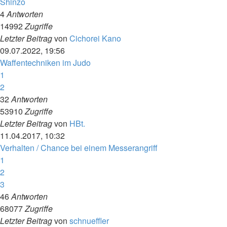
Shinzô
4
Antworten
14992
Zugriffe
Letzter Beitrag
von
Cichorei Kano
09.07.2022, 19:56
Waffentechniken im Judo
1
2
32
Antworten
53910
Zugriffe
Letzter Beitrag
von
HBt.
11.04.2017, 10:32
Verhalten / Chance bei einem Messerangriff
1
2
3
46
Antworten
68077
Zugriffe
Letzter Beitrag
von
schnueffler