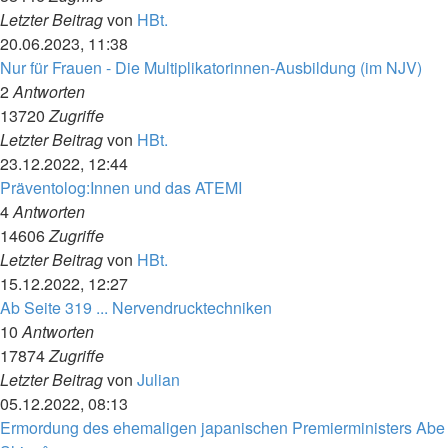
Letzter Beitrag
von
HBt.
20.06.2023, 11:38
Nur für Frauen - Die Multiplikatorinnen-Ausbildung (im NJV)
2
Antworten
13720
Zugriffe
Letzter Beitrag
von
HBt.
23.12.2022, 12:44
Präventolog:Innen und das ATEMI
4
Antworten
14606
Zugriffe
Letzter Beitrag
von
HBt.
15.12.2022, 12:27
Ab Seite 319 ... Nervendrucktechniken
10
Antworten
17874
Zugriffe
Letzter Beitrag
von
Julian
05.12.2022, 08:13
Ermordung des ehemaligen japanischen Premierministers Abe