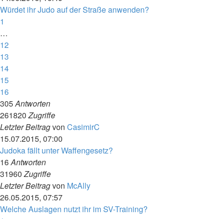
Würdet ihr Judo auf der Straße anwenden?
1
…
12
13
14
15
16
305
Antworten
261820
Zugriffe
Letzter Beitrag
von
CasimirC
15.07.2015, 07:00
Judoka fällt unter Waffengesetz?
16
Antworten
31960
Zugriffe
Letzter Beitrag
von
McAlly
26.05.2015, 07:57
Welche Auslagen nutzt ihr im SV-Training?