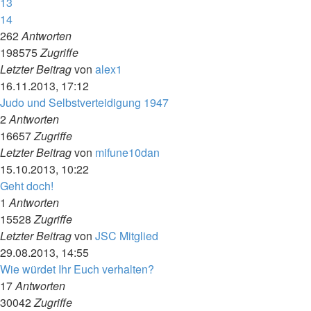
13
14
262
Antworten
198575
Zugriffe
Letzter Beitrag
von
alex1
16.11.2013, 17:12
Judo und Selbstverteidigung 1947
2
Antworten
16657
Zugriffe
Letzter Beitrag
von
mifune10dan
15.10.2013, 10:22
Geht doch!
1
Antworten
15528
Zugriffe
Letzter Beitrag
von
JSC Mitglied
29.08.2013, 14:55
Wie würdet Ihr Euch verhalten?
17
Antworten
30042
Zugriffe