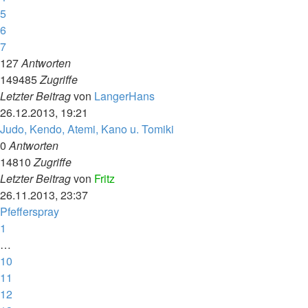
5
6
7
127
Antworten
149485
Zugriffe
Letzter Beitrag
von
LangerHans
26.12.2013, 19:21
Judo, Kendo, Atemi, Kano u. Tomiki
0
Antworten
14810
Zugriffe
Letzter Beitrag
von
Fritz
26.11.2013, 23:37
Pfefferspray
1
…
10
11
12