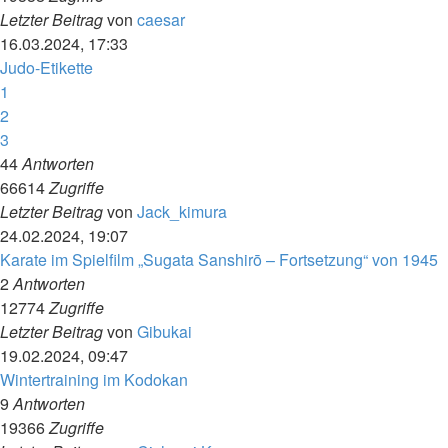
Letzter Beitrag
von
caesar
16.03.2024, 17:33
Judo-Etikette
1
2
3
44
Antworten
66614
Zugriffe
Letzter Beitrag
von
Jack_kimura
24.02.2024, 19:07
Karate im Spielfilm „Sugata Sanshirō – Fortsetzung“ von 1945
2
Antworten
12774
Zugriffe
Letzter Beitrag
von
Gibukai
19.02.2024, 09:47
Wintertraining im Kodokan
9
Antworten
19366
Zugriffe