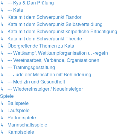
↳ --- Kyu & Dan Prüfung
↳ --- Kata
↳ Kata mit dem Schwerpunkt Randori
↳ Kata mit dem Schwerpunkt Selbstverteidiung
↳ Kata mit dem Schwerpunkt körperliche Ertüchtigung
↳ Kata mit dem Schwerpunkt Theorie
↳ Übergreifende Themen zu Kata
↳ --- Wettkampf, Wettkampforganisation u. -regeln
↳ --- Vereinsarbeit, Verbände, Organisationen
↳ --- Trainingsgestaltung
↳ --- Judo der Menschen mit Behinderung
↳ --- Medizin und Gesundheit
↳ --- Wiedereinsteiger / Neueinsteiger
Spiele
↳ Ballspiele
↳ Laufspiele
↳ Partnerspiele
↳ Mannschaftsspiele
↳ Kampfspiele