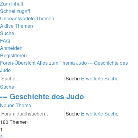
Zum Inhalt
Schnellzugriff
Unbeantwortete Themen
Aktive Themen
Suche
FAQ
Anmelden
Registrieren
Foren-Übersicht
Alles zum Thema Judo
--- Geschichte des
Judo
Suche
Erweiterte Suche
Suche
--- Geschichte des Judo
Neues Thema
Suche
Erweiterte Suche
180 Themen
1
2