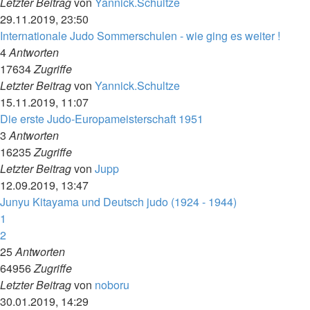
Letzter Beitrag
von
Yannick.Schultze
29.11.2019, 23:50
Internationale Judo Sommerschulen - wie ging es weiter !
4
Antworten
17634
Zugriffe
Letzter Beitrag
von
Yannick.Schultze
15.11.2019, 11:07
Die erste Judo-Europameisterschaft 1951
3
Antworten
16235
Zugriffe
Letzter Beitrag
von
Jupp
12.09.2019, 13:47
Junyu Kitayama und Deutsch judo (1924 - 1944)
1
2
25
Antworten
64956
Zugriffe
Letzter Beitrag
von
noboru
30.01.2019, 14:29