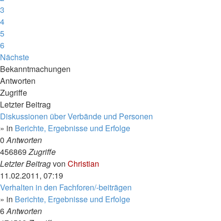
3
4
5
6
Nächste
Bekanntmachungen
Antworten
Zugriffe
Letzter Beitrag
Diskussionen über Verbände und Personen
» in
Berichte, Ergebnisse und Erfolge
0
Antworten
456869
Zugriffe
Letzter Beitrag
von
Christian
11.02.2011, 07:19
Verhalten in den Fachforen/-beiträgen
» in
Berichte, Ergebnisse und Erfolge
6
Antworten