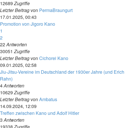
12689
Zugriffe
Letzter Beitrag
von
PermaBraungurt
17.01.2025, 00:43
Promotion von Jigoro Kano
1
2
22
Antworten
30051
Zugriffe
Letzter Beitrag
von
Cichorei Kano
09.01.2025, 02:58
Jiu-Jitsu-Vereine im Deutschland der 1930er Jahre (und Erich
Rahn)
4
Antworten
10629
Zugriffe
Letzter Beitrag
von
Ambatus
14.09.2024, 12:09
Treffen zwischen Kano und Adolf Hitler
3
Antworten
19338
Zugriffe