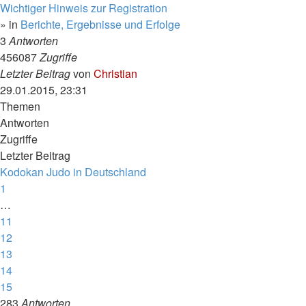
Wichtiger Hinweis zur Registration
» in
Berichte, Ergebnisse und Erfolge
3
Antworten
456087
Zugriffe
Letzter Beitrag
von
Christian
29.01.2015, 23:31
Themen
Antworten
Zugriffe
Letzter Beitrag
Kodokan Judo in Deutschland
1
…
11
12
13
14
15
283
Antworten