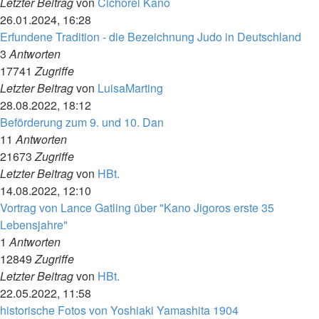
Letzter Beitrag
von
Cichorei Kano
26.01.2024, 16:28
Erfundene Tradition - die Bezeichnung Judo in Deutschland
3
Antworten
17741
Zugriffe
Letzter Beitrag
von
LuisaMarting
28.08.2022, 18:12
Beförderung zum 9. und 10. Dan
11
Antworten
21673
Zugriffe
Letzter Beitrag
von
HBt.
14.08.2022, 12:10
Vortrag von Lance Gatling über "Kano Jigoros erste 35
Lebensjahre"
1
Antworten
12849
Zugriffe
Letzter Beitrag
von
HBt.
22.05.2022, 11:58
historische Fotos von Yoshiaki Yamashita 1904