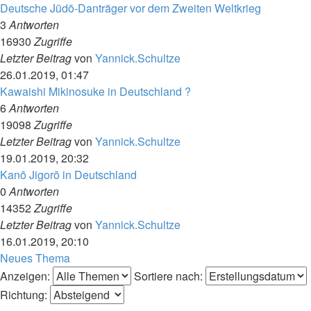
Deutsche Jūdō-Danträger vor dem Zweiten Weltkrieg
3
Antworten
16930
Zugriffe
Letzter Beitrag
von
Yannick.Schultze
26.01.2019, 01:47
Kawaishi Mikinosuke in Deutschland ?
6
Antworten
19098
Zugriffe
Letzter Beitrag
von
Yannick.Schultze
19.01.2019, 20:32
Kanō Jigorō in Deutschland
0
Antworten
14352
Zugriffe
Letzter Beitrag
von
Yannick.Schultze
16.01.2019, 20:10
Neues Thema
Anzeigen:
Sortiere nach:
Richtung: