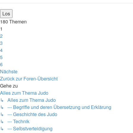
180 Themen
1
2
3
4
5
6
Nächste
Zurück zur Foren-Übersicht
Gehe zu
Alles zum Thema Judo
↳ Alles zum Thema Judo
↳ --- Begriffe und deren Übersetzung und Erklärung
↳ --- Geschichte des Judo
↳ --- Technik
↳ --- Selbstverteidigung