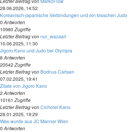
Letzter Beitrag
von
MarkoFlow
28.06.2026, 14:52
Koreanisch-japanische Verbindungen und ein bisschen Judo
0
Antworten
10980
Zugriffe
Letzter Beitrag
von
nur_wazaari
10.06.2025, 11:30
Jigoro Kano und Judo bei Olympia
8
Antworten
20542
Zugriffe
Letzter Beitrag
von
Bodnus Carlsen
07.02.2025, 19:41
Zitate von Jigoro Kano
2
Antworten
10161
Zugriffe
Letzter Beitrag
von
Cichorei Kano
28.01.2025, 19:29
Was wurde aus JC Manner Wien
0
Antworten