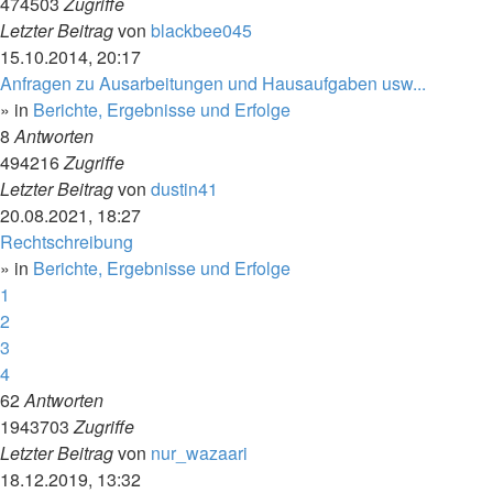
474503
Zugriffe
Letzter Beitrag
von
blackbee045
15.10.2014, 20:17
Anfragen zu Ausarbeitungen und Hausaufgaben usw...
» in
Berichte, Ergebnisse und Erfolge
8
Antworten
494216
Zugriffe
Letzter Beitrag
von
dustin41
20.08.2021, 18:27
Rechtschreibung
» in
Berichte, Ergebnisse und Erfolge
1
2
3
4
62
Antworten
1943703
Zugriffe
Letzter Beitrag
von
nur_wazaari
18.12.2019, 13:32