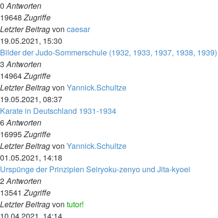
0
Antworten
19648
Zugriffe
Letzter Beitrag
von
caesar
19.05.2021, 15:30
Bilder der Judo-Sommerschule (1932, 1933, 1937, 1938, 1939)
3
Antworten
14964
Zugriffe
Letzter Beitrag
von
Yannick.Schultze
19.05.2021, 08:37
Karate in Deutschland 1931-1934
6
Antworten
16995
Zugriffe
Letzter Beitrag
von
Yannick.Schultze
01.05.2021, 14:18
Urspünge der Prinzipien Seiryoku-zenyo und Jita-kyoei
2
Antworten
13541
Zugriffe
Letzter Beitrag
von
tutor!
10.04.2021, 14:14