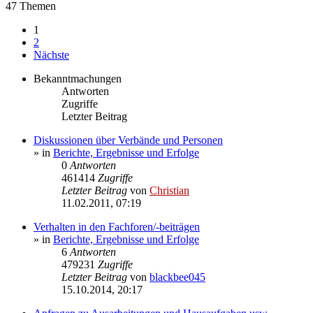
47 Themen
1
2
Nächste
Bekanntmachungen
Antworten
Zugriffe
Letzter Beitrag
Diskussionen über Verbände und Personen
» in
Berichte, Ergebnisse und Erfolge
0
Antworten
461414
Zugriffe
Letzter Beitrag
von
Christian
11.02.2011, 07:19
Verhalten in den Fachforen/-beiträgen
» in
Berichte, Ergebnisse und Erfolge
6
Antworten
479231
Zugriffe
Letzter Beitrag
von
blackbee045
15.10.2014, 20:17