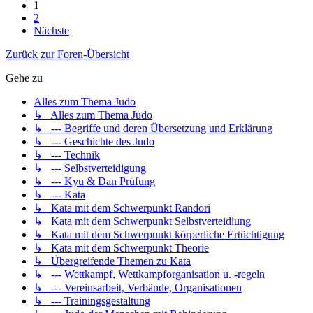
1
2
Nächste
Zurück zur Foren-Übersicht
Gehe zu
Alles zum Thema Judo
↳ Alles zum Thema Judo
↳ --- Begriffe und deren Übersetzung und Erklärung
↳ --- Geschichte des Judo
↳ --- Technik
↳ --- Selbstverteidigung
↳ --- Kyu & Dan Prüfung
↳ --- Kata
↳ Kata mit dem Schwerpunkt Randori
↳ Kata mit dem Schwerpunkt Selbstverteidiung
↳ Kata mit dem Schwerpunkt körperliche Ertüchtigung
↳ Kata mit dem Schwerpunkt Theorie
↳ Übergreifende Themen zu Kata
↳ --- Wettkampf, Wettkampforganisation u. -regeln
↳ --- Vereinsarbeit, Verbände, Organisationen
↳ --- Trainingsgestaltung