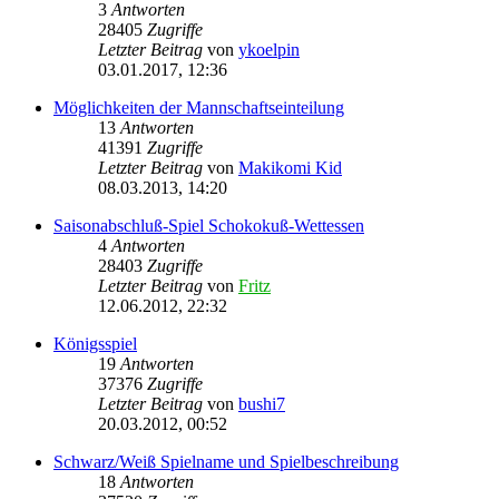
3
Antworten
28405
Zugriffe
Letzter Beitrag
von
ykoelpin
03.01.2017, 12:36
Möglichkeiten der Mannschaftseinteilung
13
Antworten
41391
Zugriffe
Letzter Beitrag
von
Makikomi Kid
08.03.2013, 14:20
Saisonabschluß-Spiel Schokokuß-Wettessen
4
Antworten
28403
Zugriffe
Letzter Beitrag
von
Fritz
12.06.2012, 22:32
Königsspiel
19
Antworten
37376
Zugriffe
Letzter Beitrag
von
bushi7
20.03.2012, 00:52
Schwarz/Weiß Spielname und Spielbeschreibung
18
Antworten