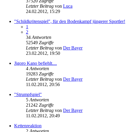
37520
Zugriffe
Letzter Beitrag
von
Luca
24.02.2012, 15:29
"Schildkrötenspiel", für den Bodenkampf jüngerer Sportler!
1
2
34
Antworten
52549
Zugriffe
Letzter Beitrag
von
Der Bayer
23.02.2012, 19:50
Jigoro Kano befiehlt....
4
Antworten
19283
Zugriffe
Letzter Beitrag
von
Der Bayer
11.02.2012, 20:56
"Strumpfspiel"
5
Antworten
21242
Zugriffe
Letzter Beitrag
von
Der Bayer
11.02.2012, 20:49
Kettenreaktion
2
Antworten