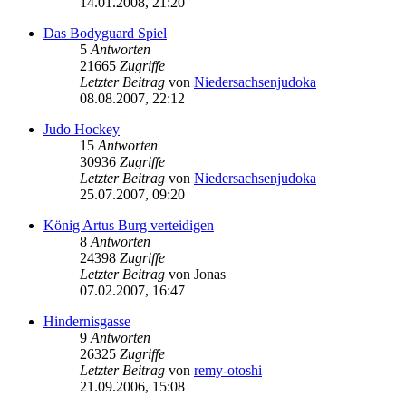
14.01.2008, 21:20
Das Bodyguard Spiel
5
Antworten
21665
Zugriffe
Letzter Beitrag
von
Niedersachsenjudoka
08.08.2007, 22:12
Judo Hockey
15
Antworten
30936
Zugriffe
Letzter Beitrag
von
Niedersachsenjudoka
25.07.2007, 09:20
König Artus Burg verteidigen
8
Antworten
24398
Zugriffe
Letzter Beitrag
von
Jonas
07.02.2007, 16:47
Hindernisgasse
9
Antworten
26325
Zugriffe
Letzter Beitrag
von
remy-otoshi
21.09.2006, 15:08