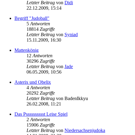
Letzter Beitrag
von
Didi
22.12.2009, 15:14
Begriff "Judoball"
5
Antworten
18814
Zugriffe
Letzter Beitrag
von
Syniad
15.11.2009, 16:30
Mattenkönig
12
Antworten
30296
Zugriffe
Letzter Beitrag
von
Jade
06.05.2009, 10:56
Asterix und Obelix
4
Antworten
20292
Zugriffe
Letzter Beitrag
von
BadenIkkyu
26.02.2008, 11:21
Das Psssssssssst Leise Spiel
2
Antworten
15906
Zugriffe
Letzter Beitrag
von
Niedersachsenjudoka