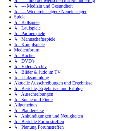
↳ --- Judo der Menschen mit Behinderung
↳ --- Medizin und Gesundheit
↳ --- Wiedereinsteiger / Neueinsteiger
Spiele
↳ Ballspiele
↳ Laufspiele
↳ Partnerspiele
↳ Mannschaftsspiele
↳ Kampfspiele
Medienforum
↳ Bücher
↳ DVD's
↳ Video-Archiv
↳ Bilder & Judo im TV
↳ Linksammlung
Aktuelle Ausschreibungen und Ergebnisse
↳ Berichte, Ergebnisse und Erfolge
↳ Ausschreibungen
↳ Suche und Finde
Allgemeines
↳ Plauderecke
↳ Ankündigungen und Neuigkeiten
↳ Berichte Forumstreffen
↳ Planung Forumstreffen