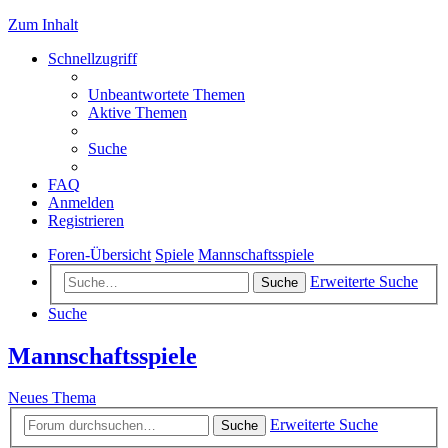
Zum Inhalt
Schnellzugriff
Unbeantwortete Themen
Aktive Themen
Suche
FAQ
Anmelden
Registrieren
Foren-Übersicht
Spiele
Mannschaftsspiele
Erweiterte Suche
Suche
Suche
Mannschaftsspiele
Neues Thema
Erweiterte Suche
Suche