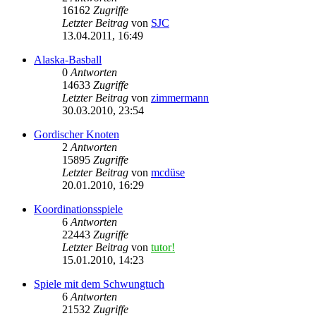
16162
Zugriffe
Letzter Beitrag
von
SJC
13.04.2011, 16:49
Alaska-Basball
0
Antworten
14633
Zugriffe
Letzter Beitrag
von
zimmermann
30.03.2010, 23:54
Gordischer Knoten
2
Antworten
15895
Zugriffe
Letzter Beitrag
von
mcdüse
20.01.2010, 16:29
Koordinationsspiele
6
Antworten
22443
Zugriffe
Letzter Beitrag
von
tutor!
15.01.2010, 14:23
Spiele mit dem Schwungtuch
6
Antworten
21532
Zugriffe