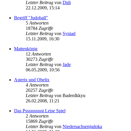
Letzter Beitrag
von
Didi
22.12.2009, 15:14
Begriff "Judoball"
5
Antworten
18784
Zugriffe
Letzter Beitrag
von
Syniad
15.11.2009, 16:30
Mattenkönig
12
Antworten
30273
Zugriffe
Letzter Beitrag
von
Jade
06.05.2009, 10:56
Asterix und Obelix
4
Antworten
20257
Zugriffe
Letzter Beitrag
von
BadenIkkyu
26.02.2008, 11:21
Das Psssssssssst Leise Spiel
2
Antworten
15869
Zugriffe
Letzter Beitrag
von
Niedersachsenjudoka