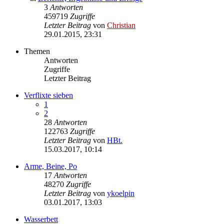
3
Antworten
459719
Zugriffe
Letzter Beitrag
von
Christian
29.01.2015, 23:31
Themen
Antworten
Zugriffe
Letzter Beitrag
Verflixte sieben
1
2
28
Antworten
122763
Zugriffe
Letzter Beitrag
von
HBt.
15.03.2017, 10:14
Arme, Beine, Po
17
Antworten
48270
Zugriffe
Letzter Beitrag
von
ykoelpin
03.01.2017, 13:03
Wasserbett