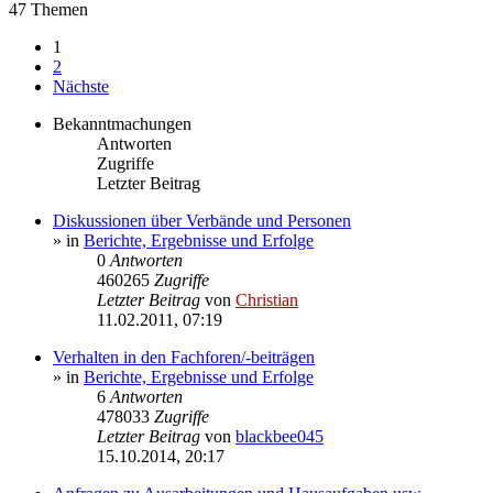
47 Themen
1
2
Nächste
Bekanntmachungen
Antworten
Zugriffe
Letzter Beitrag
Diskussionen über Verbände und Personen
» in
Berichte, Ergebnisse und Erfolge
0
Antworten
460265
Zugriffe
Letzter Beitrag
von
Christian
11.02.2011, 07:19
Verhalten in den Fachforen/-beiträgen
» in
Berichte, Ergebnisse und Erfolge
6
Antworten
478033
Zugriffe
Letzter Beitrag
von
blackbee045
15.10.2014, 20:17