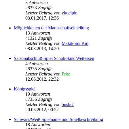
3
Antworten
28353
Zugriffe
Letzter Beitrag
von
ykoelpin
03.01.2017, 12:36
Möglichkeiten der Mannschaftseinteilung
13
Antworten
41321
Zugriffe
Letzter Beitrag
von
Makikomi Kid
08.03.2013, 14:20
Saisonabschluß-Spiel Schokokuß-Wettessen
4
Antworten
28335
Zugriffe
Letzter Beitrag
von
Fritz
12.06.2012, 22:32
Königsspiel
19
Antworten
37336
Zugriffe
Letzter Beitrag
von
bushi7
20.03.2012, 00:52
Schwarz/Weiß Spielname und Spielbeschreibung
18
Antworten