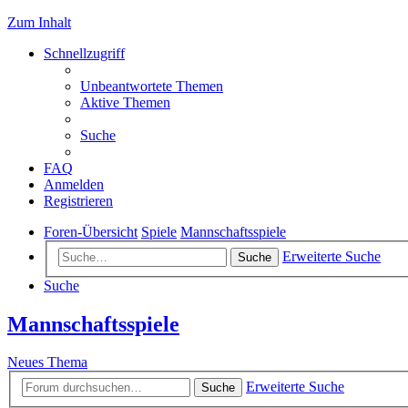
Zum Inhalt
Schnellzugriff
Unbeantwortete Themen
Aktive Themen
Suche
FAQ
Anmelden
Registrieren
Foren-Übersicht
Spiele
Mannschaftsspiele
Erweiterte Suche
Suche
Suche
Mannschaftsspiele
Neues Thema
Erweiterte Suche
Suche