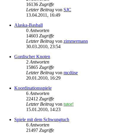
16136
Zugriffe
Letzter Beitrag
von
SJC
13.04.2011, 16:49
Alaska-Basball
0
Antworten
14603
Zugriffe
Letzter Beitrag
von
zimmermann
30.03.2010, 23:54
Gordischer Knoten
2
Antworten
15865
Zugriffe
Letzter Beitrag
von
mcdüse
20.01.2010, 16:29
Koordinationsspiele
6
Antworten
22412
Zugriffe
Letzter Beitrag
von
tutor!
15.01.2010, 14:23
Spiele mit dem Schwungtuch
6
Antworten
21497
Zugriffe