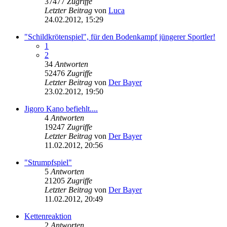
37477
Zugriffe
Letzter Beitrag
von
Luca
24.02.2012, 15:29
"Schildkrötenspiel", für den Bodenkampf jüngerer Sportler!
1
2
34
Antworten
52476
Zugriffe
Letzter Beitrag
von
Der Bayer
23.02.2012, 19:50
Jigoro Kano befiehlt....
4
Antworten
19247
Zugriffe
Letzter Beitrag
von
Der Bayer
11.02.2012, 20:56
"Strumpfspiel"
5
Antworten
21205
Zugriffe
Letzter Beitrag
von
Der Bayer
11.02.2012, 20:49
Kettenreaktion
2
Antworten