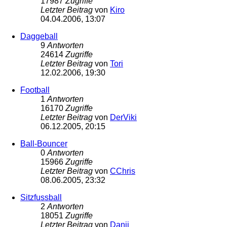
17987
Zugriffe
Letzter Beitrag
von
Kiro
04.04.2006, 13:07
Daggeball
9
Antworten
24614
Zugriffe
Letzter Beitrag
von
Tori
12.02.2006, 19:30
Football
1
Antworten
16170
Zugriffe
Letzter Beitrag
von
DerViki
06.12.2005, 20:15
Ball-Bouncer
0
Antworten
15966
Zugriffe
Letzter Beitrag
von
CChris
08.06.2005, 23:32
Sitzfussball
2
Antworten
18051
Zugriffe
Letzter Beitrag
von
Danii