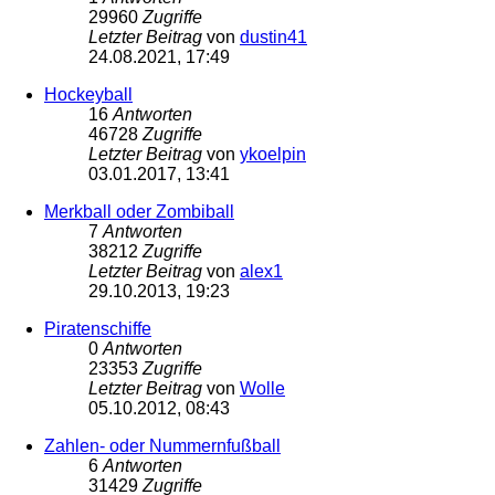
29960
Zugriffe
Letzter Beitrag
von
dustin41
24.08.2021, 17:49
Hockeyball
16
Antworten
46728
Zugriffe
Letzter Beitrag
von
ykoelpin
03.01.2017, 13:41
Merkball oder Zombiball
7
Antworten
38212
Zugriffe
Letzter Beitrag
von
alex1
29.10.2013, 19:23
Piratenschiffe
0
Antworten
23353
Zugriffe
Letzter Beitrag
von
Wolle
05.10.2012, 08:43
Zahlen- oder Nummernfußball
6
Antworten
31429
Zugriffe