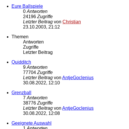
Eure Ballspiele
0
Antworten
24196
Zugriffe
Letzter Beitrag
von
Christian
23.10.2003, 21:12
Themen
Antworten
Zugriffe
Letzter Beitrag
Quidditch
9
Antworten
77704
Zugriffe
Letzter Beitrag
von
AntjeGoclenius
30.08.2022, 12:10
Grenzball
7
Antworten
38776
Zugriffe
Letzter Beitrag
von
AntjeGoclenius
30.08.2022, 12:08
Geeignete Auswahl
1
Antworten