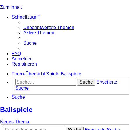
Zum Inhalt
Schnellzugriff
Unbeantwortete Themen
Aktive Themen
Suche
FAQ
Anmelden
Registrieren
Foren-Übersicht
Spiele
Ballspiele
Suche
Erweiterte
Suche
Suche
Ballspiele
Neues Thema
Suche
Erweiterte Suche