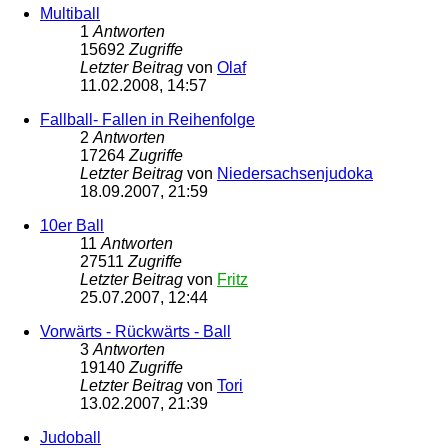
Multiball
1
Antworten
15692
Zugriffe
Letzter Beitrag
von
Olaf
11.02.2008, 14:57
Fallball- Fallen in Reihenfolge
2
Antworten
17264
Zugriffe
Letzter Beitrag
von
Niedersachsenjudoka
18.09.2007, 21:59
10er Ball
11
Antworten
27511
Zugriffe
Letzter Beitrag
von
Fritz
25.07.2007, 12:44
Vorwärts - Rückwärts - Ball
3
Antworten
19140
Zugriffe
Letzter Beitrag
von
Tori
13.02.2007, 21:39
Judoball