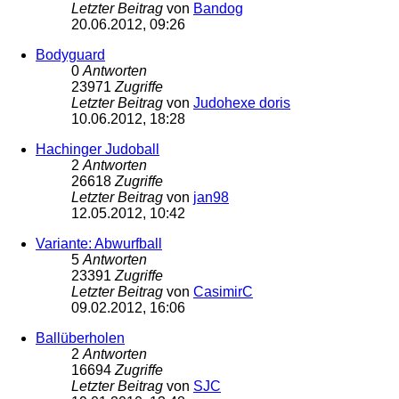
Letzter Beitrag
von
Bandog
20.06.2012, 09:26
Bodyguard
0
Antworten
23971
Zugriffe
Letzter Beitrag
von
Judohexe doris
10.06.2012, 18:28
Hachinger Judoball
2
Antworten
26618
Zugriffe
Letzter Beitrag
von
jan98
12.05.2012, 10:42
Variante: Abwurfball
5
Antworten
23391
Zugriffe
Letzter Beitrag
von
CasimirC
09.02.2012, 16:06
Ballüberholen
2
Antworten
16694
Zugriffe
Letzter Beitrag
von
SJC