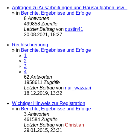
Anfragen zu Ausarbeitungen und Hausaufgaben usw...
» in
Berichte, Ergebnisse und Erfolge
8
Antworten
499858
Zugriffe
Letzter Beitrag
von
dustin41
20.08.2021, 18:27
Rechtschreibung
» in
Berichte, Ergebnisse und Erfolge
1
2
3
4
62
Antworten
1958611
Zugriffe
Letzter Beitrag
von
nur_wazaari
18.12.2019, 13:32
Wichtiger Hinweis zur Registration
» in
Berichte, Ergebnisse und Erfolge
3
Antworten
461584
Zugriffe
Letzter Beitrag
von
Christian
29.01.2015, 23:31