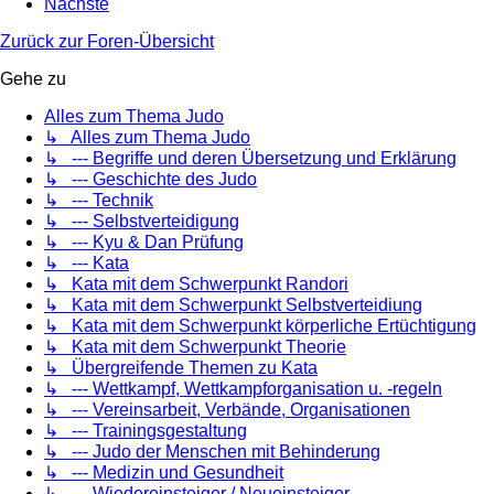
Nächste
Zurück zur Foren-Übersicht
Gehe zu
Alles zum Thema Judo
↳ Alles zum Thema Judo
↳ --- Begriffe und deren Übersetzung und Erklärung
↳ --- Geschichte des Judo
↳ --- Technik
↳ --- Selbstverteidigung
↳ --- Kyu & Dan Prüfung
↳ --- Kata
↳ Kata mit dem Schwerpunkt Randori
↳ Kata mit dem Schwerpunkt Selbstverteidiung
↳ Kata mit dem Schwerpunkt körperliche Ertüchtigung
↳ Kata mit dem Schwerpunkt Theorie
↳ Übergreifende Themen zu Kata
↳ --- Wettkampf, Wettkampforganisation u. -regeln
↳ --- Vereinsarbeit, Verbände, Organisationen
↳ --- Trainingsgestaltung
↳ --- Judo der Menschen mit Behinderung
↳ --- Medizin und Gesundheit
↳ --- Wiedereinsteiger / Neueinsteiger