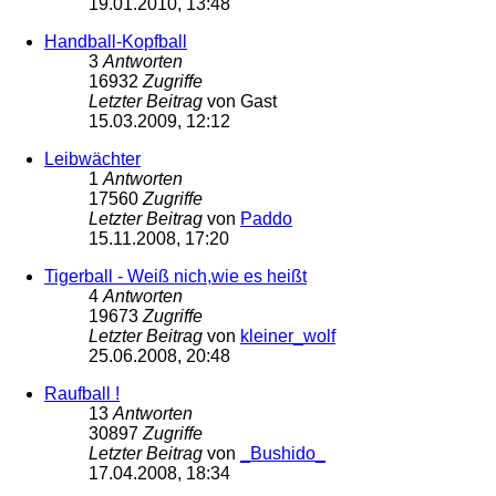
19.01.2010, 13:48
Handball-Kopfball
3
Antworten
16932
Zugriffe
Letzter Beitrag
von
Gast
15.03.2009, 12:12
Leibwächter
1
Antworten
17560
Zugriffe
Letzter Beitrag
von
Paddo
15.11.2008, 17:20
Tigerball - Weiß nich,wie es heißt
4
Antworten
19673
Zugriffe
Letzter Beitrag
von
kleiner_wolf
25.06.2008, 20:48
Raufball !
13
Antworten
30897
Zugriffe
Letzter Beitrag
von
_Bushido_
17.04.2008, 18:34