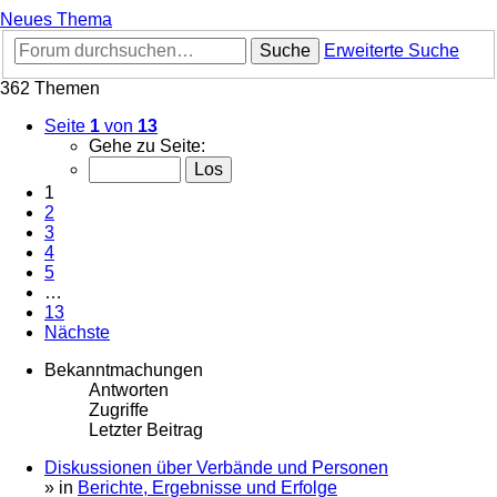
Neues Thema
Suche
Erweiterte Suche
362 Themen
Seite
1
von
13
Gehe zu Seite:
1
2
3
4
5
…
13
Nächste
Bekanntmachungen
Antworten
Zugriffe
Letzter Beitrag
Diskussionen über Verbände und Personen
» in
Berichte, Ergebnisse und Erfolge