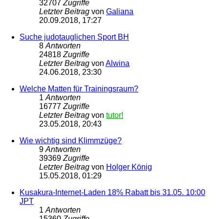
32707
Zugriffe
Letzter Beitrag
von
Galiana
20.09.2018, 17:27
Suche judotauglichen Sport BH
8
Antworten
24818
Zugriffe
Letzter Beitrag
von
Alwina
24.06.2018, 23:30
Welche Matten für Trainingsraum?
1
Antworten
16777
Zugriffe
Letzter Beitrag
von
tutor!
23.05.2018, 20:43
Wie wichtig sind Klimmzüge?
9
Antworten
39369
Zugriffe
Letzter Beitrag
von
Holger König
15.05.2018, 01:29
Kusakura-Internet-Laden 18% Rabatt bis 31.05. 10:00
JPT
1
Antworten
15360
Zugriffe