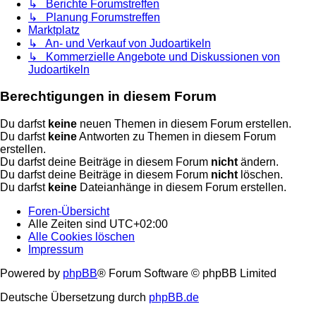
↳ Berichte Forumstreffen
↳ Planung Forumstreffen
Marktplatz
↳ An- und Verkauf von Judoartikeln
↳ Kommerzielle Angebote und Diskussionen von
Judoartikeln
Berechtigungen in diesem Forum
Du darfst
keine
neuen Themen in diesem Forum erstellen.
Du darfst
keine
Antworten zu Themen in diesem Forum
erstellen.
Du darfst deine Beiträge in diesem Forum
nicht
ändern.
Du darfst deine Beiträge in diesem Forum
nicht
löschen.
Du darfst
keine
Dateianhänge in diesem Forum erstellen.
Foren-Übersicht
Alle Zeiten sind
UTC+02:00
Alle Cookies löschen
Impressum
Powered by
phpBB
® Forum Software © phpBB Limited
Deutsche Übersetzung durch
phpBB.de