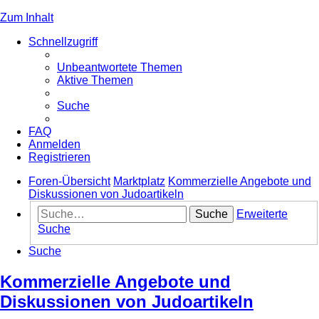
Zum Inhalt
Schnellzugriff
Unbeantwortete Themen
Aktive Themen
Suche
FAQ
Anmelden
Registrieren
Foren-Übersicht
Marktplatz
Kommerzielle Angebote und
Diskussionen von Judoartikeln
Suche
Erweiterte
Suche
Suche
Kommerzielle Angebote und
Diskussionen von Judoartikeln