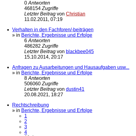
0
Antworten
468154
Zugriffe
Letzter Beitrag
von
Christian
11.02.2011, 07:19
Verhalten in den Fachforen/-beiträgen
» in
Berichte, Ergebnisse und Erfolge
6
Antworten
486282
Zugriffe
Letzter Beitrag
von
blackbee045
15.10.2014, 20:17
Anfragen zu Ausarbeitungen und Hausaufgaben usw...
» in
Berichte, Ergebnisse und Erfolge
8
Antworten
506060
Zugriffe
Letzter Beitrag
von
dustin41
20.08.2021, 18:27
Rechtschreibung
» in
Berichte, Ergebnisse und Erfolge
1
2
3
4