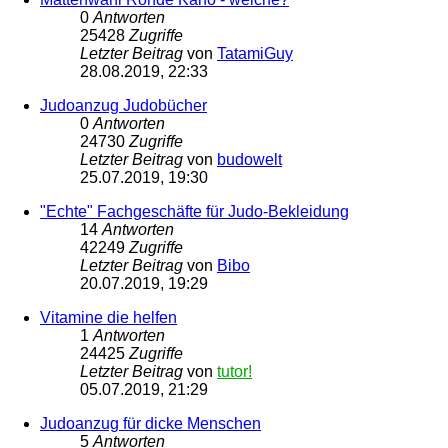
0
Antworten
25428
Zugriffe
Letzter Beitrag
von
TatamiGuy
28.08.2019, 22:33
Judoanzug Judobücher
0
Antworten
24730
Zugriffe
Letzter Beitrag
von
budowelt
25.07.2019, 19:30
"Echte" Fachgeschäfte für Judo-Bekleidung
14
Antworten
42249
Zugriffe
Letzter Beitrag
von
Bibo
20.07.2019, 19:29
Vitamine die helfen
1
Antworten
24425
Zugriffe
Letzter Beitrag
von
tutor!
05.07.2019, 21:29
Judoanzug für dicke Menschen
5
Antworten