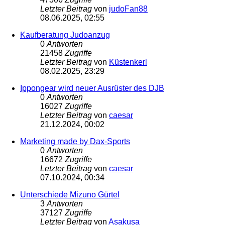
Letzter Beitrag
von
judoFan88
08.06.2025, 02:55
Kaufberatung Judoanzug
0
Antworten
21458
Zugriffe
Letzter Beitrag
von
Küstenkerl
08.02.2025, 23:29
Ippongear wird neuer Ausrüster des DJB
0
Antworten
16027
Zugriffe
Letzter Beitrag
von
caesar
21.12.2024, 00:02
Marketing made by Dax-Sports
0
Antworten
16672
Zugriffe
Letzter Beitrag
von
caesar
07.10.2024, 00:34
Unterschiede Mizuno Gürtel
3
Antworten
37127
Zugriffe
Letzter Beitrag
von
Asakusa