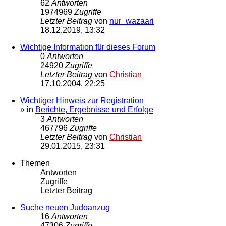
62
Antworten
1974969
Zugriffe
Letzter Beitrag
von
nur_wazaari
18.12.2019, 13:32
Wichtige Information für dieses Forum
0
Antworten
24920
Zugriffe
Letzter Beitrag
von
Christian
17.10.2004, 22:25
Wichtiger Hinweis zur Registration
» in
Berichte, Ergebnisse und Erfolge
3
Antworten
467796
Zugriffe
Letzter Beitrag
von
Christian
29.01.2015, 23:31
Themen
Antworten
Zugriffe
Letzter Beitrag
Suche neuen Judoanzug
16
Antworten
47306
Zugriffe