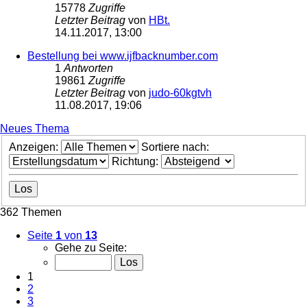
15778
Zugriffe
Letzter Beitrag
von
HBt.
14.11.2017, 13:00
Bestellung bei www.ijfbacknumber.com
1
Antworten
19861
Zugriffe
Letzter Beitrag
von
judo-60kgtvh
11.08.2017, 19:06
Neues Thema
Anzeigen:
Sortiere nach:
Richtung:
362 Themen
Seite
1
von
13
Gehe zu Seite:
1
2
3