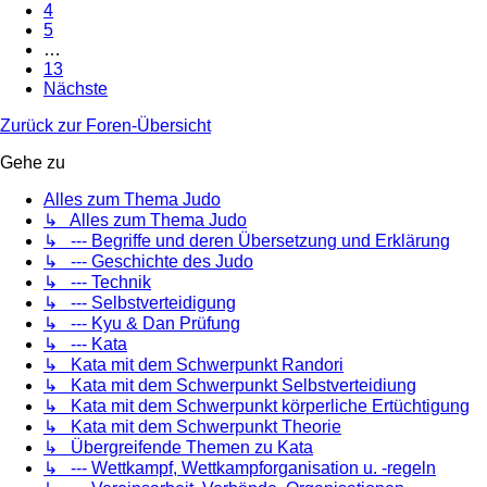
4
5
…
13
Nächste
Zurück zur Foren-Übersicht
Gehe zu
Alles zum Thema Judo
↳ Alles zum Thema Judo
↳ --- Begriffe und deren Übersetzung und Erklärung
↳ --- Geschichte des Judo
↳ --- Technik
↳ --- Selbstverteidigung
↳ --- Kyu & Dan Prüfung
↳ --- Kata
↳ Kata mit dem Schwerpunkt Randori
↳ Kata mit dem Schwerpunkt Selbstverteidiung
↳ Kata mit dem Schwerpunkt körperliche Ertüchtigung
↳ Kata mit dem Schwerpunkt Theorie
↳ Übergreifende Themen zu Kata
↳ --- Wettkampf, Wettkampforganisation u. -regeln