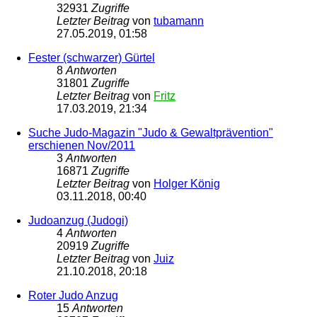
32931
Zugriffe
Letzter Beitrag
von
tubamann
27.05.2019, 01:58
Fester (schwarzer) Gürtel
8
Antworten
31801
Zugriffe
Letzter Beitrag
von
Fritz
17.03.2019, 21:34
Suche Judo-Magazin "Judo & Gewaltprävention"
erschienen Nov/2011
3
Antworten
16871
Zugriffe
Letzter Beitrag
von
Holger König
03.11.2018, 00:40
Judoanzug (Judogi)
4
Antworten
20919
Zugriffe
Letzter Beitrag
von
Juiz
21.10.2018, 20:18
Roter Judo Anzug
15
Antworten