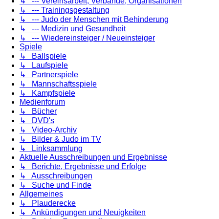
↳ --- Vereinsarbeit, Verbände, Organisationen
↳ --- Trainingsgestaltung
↳ --- Judo der Menschen mit Behinderung
↳ --- Medizin und Gesundheit
↳ --- Wiedereinsteiger / Neueinsteiger
Spiele
↳ Ballspiele
↳ Laufspiele
↳ Partnerspiele
↳ Mannschaftsspiele
↳ Kampfspiele
Medienforum
↳ Bücher
↳ DVD's
↳ Video-Archiv
↳ Bilder & Judo im TV
↳ Linksammlung
Aktuelle Ausschreibungen und Ergebnisse
↳ Berichte, Ergebnisse und Erfolge
↳ Ausschreibungen
↳ Suche und Finde
Allgemeines
↳ Plauderecke
↳ Ankündigungen und Neuigkeiten