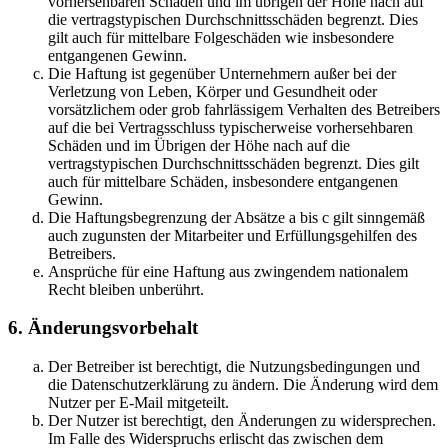
vorhersehbaren Schäden und im übrigen der Höhe nach auf
die vertragstypischen Durchschnittsschäden begrenzt. Dies
gilt auch für mittelbare Folgeschäden wie insbesondere
entgangenen Gewinn.
Die Haftung ist gegenüber Unternehmern außer bei der
Verletzung von Leben, Körper und Gesundheit oder
vorsätzlichem oder grob fahrlässigem Verhalten des Betreibers
auf die bei Vertragsschluss typischerweise vorhersehbaren
Schäden und im Übrigen der Höhe nach auf die
vertragstypischen Durchschnittsschäden begrenzt. Dies gilt
auch für mittelbare Schäden, insbesondere entgangenen
Gewinn.
Die Haftungsbegrenzung der Absätze a bis c gilt sinngemäß
auch zugunsten der Mitarbeiter und Erfüllungsgehilfen des
Betreibers.
Ansprüche für eine Haftung aus zwingendem nationalem
Recht bleiben unberührt.
6. Änderungsvorbehalt
Der Betreiber ist berechtigt, die Nutzungsbedingungen und
die Datenschutzerklärung zu ändern. Die Änderung wird dem
Nutzer per E-Mail mitgeteilt.
Der Nutzer ist berechtigt, den Änderungen zu widersprechen.
Im Falle des Widerspruchs erlischt das zwischen dem