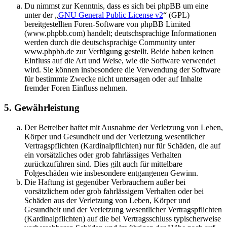
Du nimmst zur Kenntnis, dass es sich bei phpBB um eine
unter der „
GNU General Public License v2
“ (GPL)
bereitgestellten Foren-Software von phpBB Limited
(www.phpbb.com) handelt; deutschsprachige Informationen
werden durch die deutschsprachige Community unter
www.phpbb.de zur Verfügung gestellt. Beide haben keinen
Einfluss auf die Art und Weise, wie die Software verwendet
wird. Sie können insbesondere die Verwendung der Software
für bestimmte Zwecke nicht untersagen oder auf Inhalte
fremder Foren Einfluss nehmen.
5. Gewährleistung
Der Betreiber haftet mit Ausnahme der Verletzung von Leben,
Körper und Gesundheit und der Verletzung wesentlicher
Vertragspflichten (Kardinalpflichten) nur für Schäden, die auf
ein vorsätzliches oder grob fahrlässiges Verhalten
zurückzuführen sind. Dies gilt auch für mittelbare
Folgeschäden wie insbesondere entgangenen Gewinn.
Die Haftung ist gegenüber Verbrauchern außer bei
vorsätzlichem oder grob fahrlässigem Verhalten oder bei
Schäden aus der Verletzung von Leben, Körper und
Gesundheit und der Verletzung wesentlicher Vertragspflichten
(Kardinalpflichten) auf die bei Vertragsschluss typischerweise