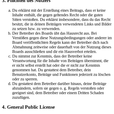
3. Pflichten des Nutzers
Du erklärst mit der Erstellung eines Beitrags, dass er keine
Inhalte enthält, die gegen geltendes Recht oder die guten
Sitten verstoßen. Du erklärst insbesondere, dass du das Recht
besitzt, die in deinen Beiträgen verwendeten Links und Bilder
zu setzen bzw. zu verwenden.
Der Betreiber des Boards übt das Hausrecht aus. Bei
Verstößen gegen diese Nutzungsbedingungen oder anderer im
Board veröffentlichten Regeln kann der Betreiber dich nach
Abmahnung zeitweise oder dauerhaft von der Nutzung dieses
Boards ausschließen und dir ein Hausverbot erteilen.
Du nimmst zur Kenntnis, dass der Betreiber keine
Verantwortung für die Inhalte von Beiträgen übernimmt, die
er nicht selbst erstellt hat oder die er nicht zur Kenntnis
genommen hat. Du gestattest dem Betreiber, dein
Benutzerkonto, Beiträge und Funktionen jederzeit zu löschen
oder zu sperren.
Du gestattest dem Betreiber darüber hinaus, deine Beiträge
abzuändern, sofern sie gegen o. g. Regeln verstoßen oder
geeignet sind, dem Betreiber oder einem Dritten Schaden
zuzufügen.
4. General Public License