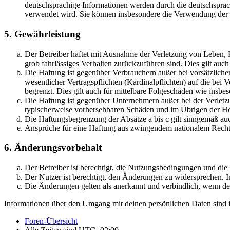
deutschsprachige Informationen werden durch die deutschsprac
verwendet wird. Sie können insbesondere die Verwendung der S
5. Gewährleistung
Der Betreiber haftet mit Ausnahme der Verletzung von Leben, Kö
grob fahrlässiges Verhalten zurückzuführen sind. Dies gilt au
Die Haftung ist gegenüber Verbrauchern außer bei vorsätzlich
wesentlicher Vertragspflichten (Kardinalpflichten) auf die be
begrenzt. Dies gilt auch für mittelbare Folgeschäden wie ins
Die Haftung ist gegenüber Unternehmern außer bei der Verletzu
typischerweise vorhersehbaren Schäden und im Übrigen der Höh
Die Haftungsbegrenzung der Absätze a bis c gilt sinngemäß auc
Ansprüche für eine Haftung aus zwingendem nationalem Recht 
6. Änderungsvorbehalt
Der Betreiber ist berechtigt, die Nutzungsbedingungen und di
Der Nutzer ist berechtigt, den Änderungen zu widersprechen. I
Die Änderungen gelten als anerkannt und verbindlich, wenn d
Informationen über den Umgang mit deinen persönlichen Daten sind i
Foren-Übersicht