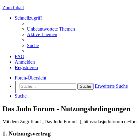
Zum Inhalt
Schnellzugriff
Unbeantwortete Themen
Aktive Themen
Suche
FAQ
Anmelden
Registrieren
Foren-Übersicht
Erweiterte Suche
Suche
Suche
Das Judo Forum - Nutzungsbedingungen
Mit dem Zugriff auf „Das Judo Forum“ („https://dasjudoforum.de/for
1. Nutzungsvertrag