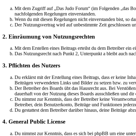
Mit dem Zugriff auf „Das Judo Forum“ (im Folgenden „das Boar
nachfolgenden Regelungen einverstanden.
Wenn du mit diesen Regelungen nicht einverstanden bist, so dar
Der Nutzungsvertrag wird auf unbestimmte Zeit geschlossen und
2. Einräumung von Nutzungsrechten
Mit dem Erstellen eines Beitrags erteilst du dem Betreiber ein
Das Nutzungsrecht nach Punkt 2, Unterpunkt a bleibt auch na
3. Pflichten des Nutzers
Du erklärst mit der Erstellung eines Beitrags, dass er keine Inh
Beiträgen verwendeten Links und Bilder zu setzen bzw. zu ve
Der Betreiber des Boards übt das Hausrecht aus. Bei Verstöße
dauerhaft von der Nutzung dieses Boards ausschließen und dir e
Du nimmst zur Kenntnis, dass der Betreiber keine Verantwortung 
Betreiber, dein Benutzerkonto, Beiträge und Funktionen jederze
Du gestattest dem Betreiber darüber hinaus, deine Beiträge abz
4. General Public License
Du nimmst zur Kenntnis, dass es sich bei phpBB um eine unter