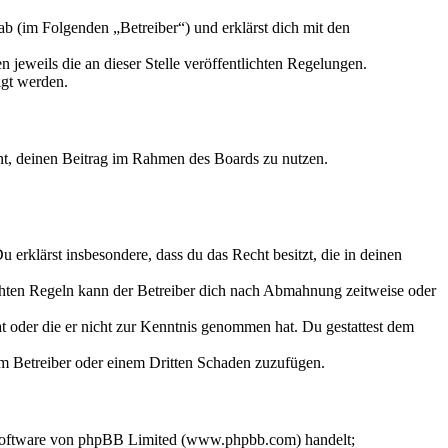
b (im Folgenden „Betreiber“) und erklärst dich mit den
 jeweils die an dieser Stelle veröffentlichten Regelungen.
igt werden.
echt, deinen Beitrag im Rahmen des Boards zu nutzen.
Du erklärst insbesondere, dass du das Recht besitzt, die in deinen
chten Regeln kann der Betreiber dich nach Abmahnung zeitweise oder
hat oder die er nicht zur Kenntnis genommen hat. Du gestattest dem
dem Betreiber oder einem Dritten Schaden zuzufügen.
-Software von phpBB Limited (www.phpbb.com) handelt;