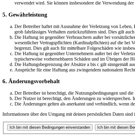
verwendet wird. Sie können insbesondere die Verwendung der S
5. Gewährleistung
Der Betreiber haftet mit Ausnahme der Verletzung von Leben, Kö
grob fahrlässiges Verhalten zurückzuführen sind. Dies gilt au
Die Haftung ist gegenüber Verbrauchern außer bei vorsätzlich
wesentlicher Vertragspflichten (Kardinalpflichten) auf die be
begrenzt. Dies gilt auch für mittelbare Folgeschäden wie ins
Die Haftung ist gegenüber Unternehmern außer bei der Verletzu
typischerweise vorhersehbaren Schäden und im Übrigen der Höh
Die Haftungsbegrenzung der Absätze a bis c gilt sinngemäß auc
Ansprüche für eine Haftung aus zwingendem nationalem Recht 
6. Änderungsvorbehalt
Der Betreiber ist berechtigt, die Nutzungsbedingungen und di
Der Nutzer ist berechtigt, den Änderungen zu widersprechen. I
Die Änderungen gelten als anerkannt und verbindlich, wenn d
Informationen über den Umgang mit deinen persönlichen Daten sind i