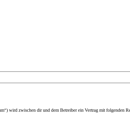
um“) wird zwischen dir und dem Betreiber ein Vertrag mit folgenden R