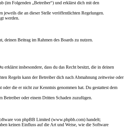
b (im Folgenden „Betreiber“) und erklärst dich mit den
 jeweils die an dieser Stelle veröffentlichten Regelungen.
igt werden.
echt, deinen Beitrag im Rahmen des Boards zu nutzen.
Du erklärst insbesondere, dass du das Recht besitzt, die in deinen
chten Regeln kann der Betreiber dich nach Abmahnung zeitweise oder
hat oder die er nicht zur Kenntnis genommen hat. Du gestattest dem
dem Betreiber oder einem Dritten Schaden zuzufügen.
-Software von phpBB Limited (www.phpbb.com) handelt;
en keinen Einfluss auf die Art und Weise, wie die Software