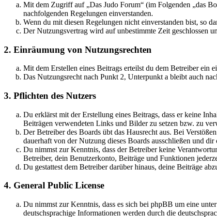
Mit dem Zugriff auf „Das Judo Forum“ (im Folgenden „das Boar
nachfolgenden Regelungen einverstanden.
Wenn du mit diesen Regelungen nicht einverstanden bist, so dar
Der Nutzungsvertrag wird auf unbestimmte Zeit geschlossen und
2. Einräumung von Nutzungsrechten
Mit dem Erstellen eines Beitrags erteilst du dem Betreiber ein
Das Nutzungsrecht nach Punkt 2, Unterpunkt a bleibt auch na
3. Pflichten des Nutzers
Du erklärst mit der Erstellung eines Beitrags, dass er keine Inh
Beiträgen verwendeten Links und Bilder zu setzen bzw. zu ve
Der Betreiber des Boards übt das Hausrecht aus. Bei Verstöße
dauerhaft von der Nutzung dieses Boards ausschließen und dir e
Du nimmst zur Kenntnis, dass der Betreiber keine Verantwortung 
Betreiber, dein Benutzerkonto, Beiträge und Funktionen jederze
Du gestattest dem Betreiber darüber hinaus, deine Beiträge abz
4. General Public License
Du nimmst zur Kenntnis, dass es sich bei phpBB um eine unter
deutschsprachige Informationen werden durch die deutschsprac