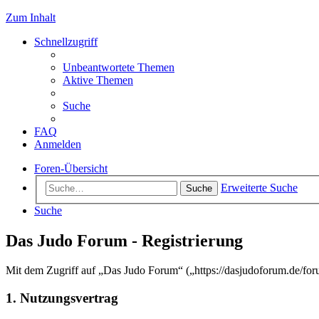
Zum Inhalt
Schnellzugriff
Unbeantwortete Themen
Aktive Themen
Suche
FAQ
Anmelden
Foren-Übersicht
Erweiterte Suche
Suche
Suche
Das Judo Forum - Registrierung
Mit dem Zugriff auf „Das Judo Forum“ („https://dasjudoforum.de/for
1. Nutzungsvertrag