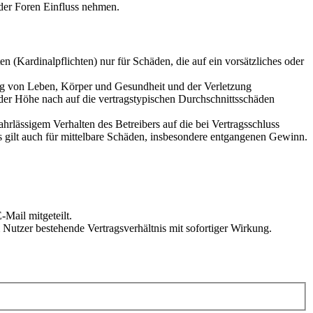
der Foren Einfluss nehmen.
 (Kardinalpflichten) nur für Schäden, die auf ein vorsätzliches oder
ung von Leben, Körper und Gesundheit und der Verletzung
 der Höhe nach auf die vertragstypischen Durchschnittsschäden
rlässigem Verhalten des Betreibers auf die bei Vertragsschluss
 gilt auch für mittelbare Schäden, insbesondere entgangenen Gewinn.
Mail mitgeteilt.
Nutzer bestehende Vertragsverhältnis mit sofortiger Wirkung.