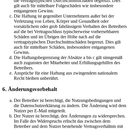
die vertragstypischen Durchschnittsschäden begrenzt. Dies
gilt auch für mittelbare Folgeschäden wie insbesondere
entgangenen Gewinn.
Die Haftung ist gegenüber Unternehmern außer bei der
Verletzung von Leben, Körper und Gesundheit oder
vorsätzlichem oder grob fahrlässigem Verhalten des Betreibers
auf die bei Vertragsschluss typischerweise vorhersehbaren
Schäden und im Übrigen der Höhe nach auf die
vertragstypischen Durchschnittsschäden begrenzt. Dies gilt
auch für mittelbare Schäden, insbesondere entgangenen
Gewinn.
Die Haftungsbegrenzung der Absätze a bis c gilt sinngemäß
auch zugunsten der Mitarbeiter und Erfüllungsgehilfen des
Betreibers.
Ansprüche für eine Haftung aus zwingendem nationalem
Recht bleiben unberührt.
6. Änderungsvorbehalt
Der Betreiber ist berechtigt, die Nutzungsbedingungen und
die Datenschutzerklärung zu ändern. Die Änderung wird dem
Nutzer per E-Mail mitgeteilt.
Der Nutzer ist berechtigt, den Änderungen zu widersprechen.
Im Falle des Widerspruchs erlischt das zwischen dem
Betreiber und dem Nutzer bestehende Vertragsverhältnis mit