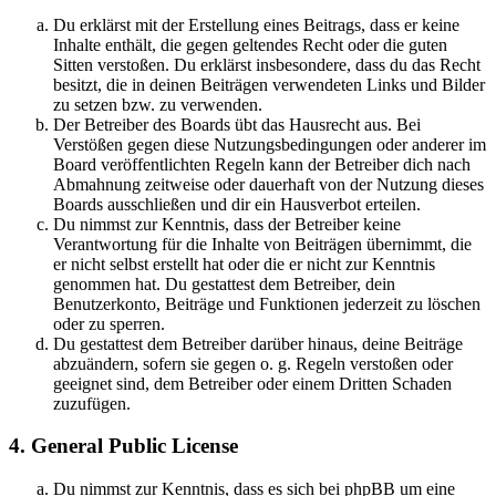
Du erklärst mit der Erstellung eines Beitrags, dass er keine
Inhalte enthält, die gegen geltendes Recht oder die guten
Sitten verstoßen. Du erklärst insbesondere, dass du das Recht
besitzt, die in deinen Beiträgen verwendeten Links und Bilder
zu setzen bzw. zu verwenden.
Der Betreiber des Boards übt das Hausrecht aus. Bei
Verstößen gegen diese Nutzungsbedingungen oder anderer im
Board veröffentlichten Regeln kann der Betreiber dich nach
Abmahnung zeitweise oder dauerhaft von der Nutzung dieses
Boards ausschließen und dir ein Hausverbot erteilen.
Du nimmst zur Kenntnis, dass der Betreiber keine
Verantwortung für die Inhalte von Beiträgen übernimmt, die
er nicht selbst erstellt hat oder die er nicht zur Kenntnis
genommen hat. Du gestattest dem Betreiber, dein
Benutzerkonto, Beiträge und Funktionen jederzeit zu löschen
oder zu sperren.
Du gestattest dem Betreiber darüber hinaus, deine Beiträge
abzuändern, sofern sie gegen o. g. Regeln verstoßen oder
geeignet sind, dem Betreiber oder einem Dritten Schaden
zuzufügen.
4. General Public License
Du nimmst zur Kenntnis, dass es sich bei phpBB um eine