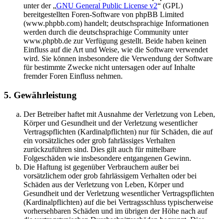
unter der „
GNU General Public License v2
“ (GPL)
bereitgestellten Foren-Software von phpBB Limited
(www.phpbb.com) handelt; deutschsprachige Informationen
werden durch die deutschsprachige Community unter
www.phpbb.de zur Verfügung gestellt. Beide haben keinen
Einfluss auf die Art und Weise, wie die Software verwendet
wird. Sie können insbesondere die Verwendung der Software
für bestimmte Zwecke nicht untersagen oder auf Inhalte
fremder Foren Einfluss nehmen.
5. Gewährleistung
Der Betreiber haftet mit Ausnahme der Verletzung von Leben,
Körper und Gesundheit und der Verletzung wesentlicher
Vertragspflichten (Kardinalpflichten) nur für Schäden, die auf
ein vorsätzliches oder grob fahrlässiges Verhalten
zurückzuführen sind. Dies gilt auch für mittelbare
Folgeschäden wie insbesondere entgangenen Gewinn.
Die Haftung ist gegenüber Verbrauchern außer bei
vorsätzlichem oder grob fahrlässigem Verhalten oder bei
Schäden aus der Verletzung von Leben, Körper und
Gesundheit und der Verletzung wesentlicher Vertragspflichten
(Kardinalpflichten) auf die bei Vertragsschluss typischerweise
vorhersehbaren Schäden und im übrigen der Höhe nach auf