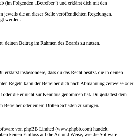
b (im Folgenden „Betreiber“) und erklärst dich mit den
 jeweils die an dieser Stelle veröffentlichten Regelungen.
igt werden.
echt, deinen Beitrag im Rahmen des Boards zu nutzen.
Du erklärst insbesondere, dass du das Recht besitzt, die in deinen
chten Regeln kann der Betreiber dich nach Abmahnung zeitweise oder
hat oder die er nicht zur Kenntnis genommen hat. Du gestattest dem
dem Betreiber oder einem Dritten Schaden zuzufügen.
-Software von phpBB Limited (www.phpbb.com) handelt;
en keinen Einfluss auf die Art und Weise, wie die Software