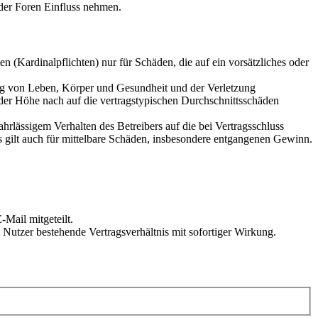
der Foren Einfluss nehmen.
 (Kardinalpflichten) nur für Schäden, die auf ein vorsätzliches oder
ung von Leben, Körper und Gesundheit und der Verletzung
 der Höhe nach auf die vertragstypischen Durchschnittsschäden
rlässigem Verhalten des Betreibers auf die bei Vertragsschluss
 gilt auch für mittelbare Schäden, insbesondere entgangenen Gewinn.
Mail mitgeteilt.
Nutzer bestehende Vertragsverhältnis mit sofortiger Wirkung.