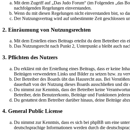
Mit dem Zugriff auf „Das Judo Forum“ (im Folgenden „das Boar
nachfolgenden Regelungen einverstanden.
Wenn du mit diesen Regelungen nicht einverstanden bist, so dar
Der Nutzungsvertrag wird auf unbestimmte Zeit geschlossen und
2. Einräumung von Nutzungsrechten
Mit dem Erstellen eines Beitrags erteilst du dem Betreiber ein
Das Nutzungsrecht nach Punkt 2, Unterpunkt a bleibt auch na
3. Pflichten des Nutzers
Du erklärst mit der Erstellung eines Beitrags, dass er keine Inh
Beiträgen verwendeten Links und Bilder zu setzen bzw. zu ve
Der Betreiber des Boards übt das Hausrecht aus. Bei Verstöße
dauerhaft von der Nutzung dieses Boards ausschließen und dir e
Du nimmst zur Kenntnis, dass der Betreiber keine Verantwortung 
Betreiber, dein Benutzerkonto, Beiträge und Funktionen jederze
Du gestattest dem Betreiber darüber hinaus, deine Beiträge abz
4. General Public License
Du nimmst zur Kenntnis, dass es sich bei phpBB um eine unter
deutschsprachige Informationen werden durch die deutschsprac