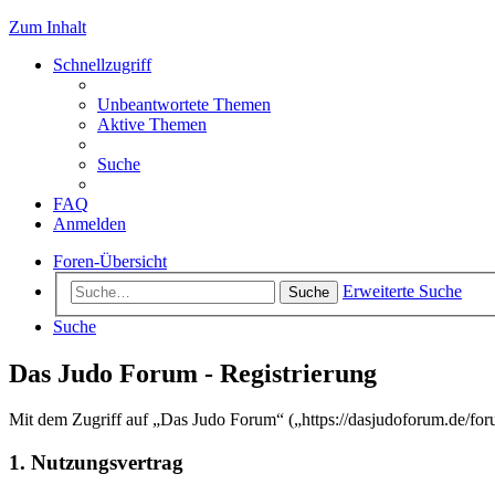
Zum Inhalt
Schnellzugriff
Unbeantwortete Themen
Aktive Themen
Suche
FAQ
Anmelden
Foren-Übersicht
Erweiterte Suche
Suche
Suche
Das Judo Forum - Registrierung
Mit dem Zugriff auf „Das Judo Forum“ („https://dasjudoforum.de/for
1. Nutzungsvertrag