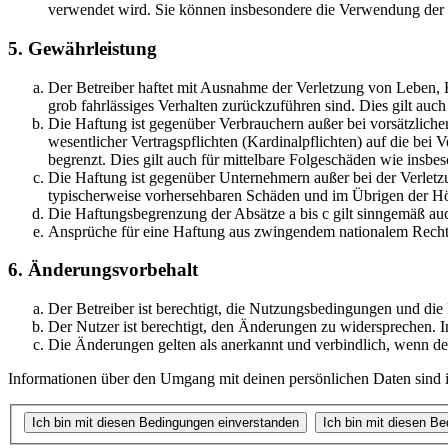
verwendet wird. Sie können insbesondere die Verwendung der S
5. Gewährleistung
Der Betreiber haftet mit Ausnahme der Verletzung von Leben, Kö
grob fahrlässiges Verhalten zurückzuführen sind. Dies gilt au
Die Haftung ist gegenüber Verbrauchern außer bei vorsätzlich
wesentlicher Vertragspflichten (Kardinalpflichten) auf die be
begrenzt. Dies gilt auch für mittelbare Folgeschäden wie ins
Die Haftung ist gegenüber Unternehmern außer bei der Verletzu
typischerweise vorhersehbaren Schäden und im Übrigen der Höh
Die Haftungsbegrenzung der Absätze a bis c gilt sinngemäß auc
Ansprüche für eine Haftung aus zwingendem nationalem Recht 
6. Änderungsvorbehalt
Der Betreiber ist berechtigt, die Nutzungsbedingungen und di
Der Nutzer ist berechtigt, den Änderungen zu widersprechen. I
Die Änderungen gelten als anerkannt und verbindlich, wenn d
Informationen über den Umgang mit deinen persönlichen Daten sind i