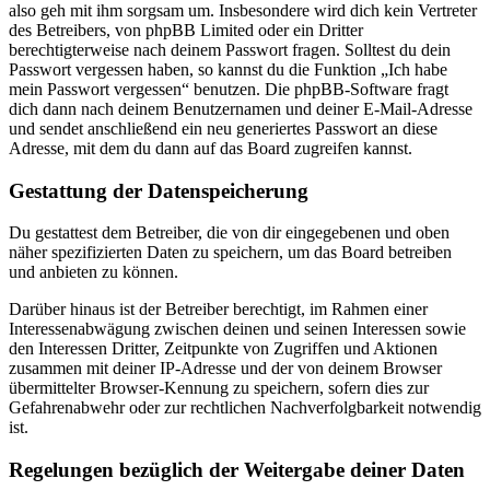
also geh mit ihm sorgsam um. Insbesondere wird dich kein Vertreter
des Betreibers, von phpBB Limited oder ein Dritter
berechtigterweise nach deinem Passwort fragen. Solltest du dein
Passwort vergessen haben, so kannst du die Funktion „Ich habe
mein Passwort vergessen“ benutzen. Die phpBB-Software fragt
dich dann nach deinem Benutzernamen und deiner E-Mail-Adresse
und sendet anschließend ein neu generiertes Passwort an diese
Adresse, mit dem du dann auf das Board zugreifen kannst.
Gestattung der Datenspeicherung
Du gestattest dem Betreiber, die von dir eingegebenen und oben
näher spezifizierten Daten zu speichern, um das Board betreiben
und anbieten zu können.
Darüber hinaus ist der Betreiber berechtigt, im Rahmen einer
Interessenabwägung zwischen deinen und seinen Interessen sowie
den Interessen Dritter, Zeitpunkte von Zugriffen und Aktionen
zusammen mit deiner IP-Adresse und der von deinem Browser
übermittelter Browser-Kennung zu speichern, sofern dies zur
Gefahrenabwehr oder zur rechtlichen Nachverfolgbarkeit notwendig
ist.
Regelungen bezüglich der Weitergabe deiner Daten