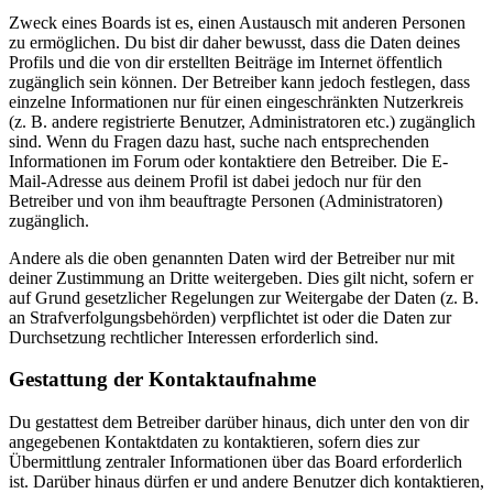
Zweck eines Boards ist es, einen Austausch mit anderen Personen
zu ermöglichen. Du bist dir daher bewusst, dass die Daten deines
Profils und die von dir erstellten Beiträge im Internet öffentlich
zugänglich sein können. Der Betreiber kann jedoch festlegen, dass
einzelne Informationen nur für einen eingeschränkten Nutzerkreis
(z. B. andere registrierte Benutzer, Administratoren etc.) zugänglich
sind. Wenn du Fragen dazu hast, suche nach entsprechenden
Informationen im Forum oder kontaktiere den Betreiber. Die E-
Mail-Adresse aus deinem Profil ist dabei jedoch nur für den
Betreiber und von ihm beauftragte Personen (Administratoren)
zugänglich.
Andere als die oben genannten Daten wird der Betreiber nur mit
deiner Zustimmung an Dritte weitergeben. Dies gilt nicht, sofern er
auf Grund gesetzlicher Regelungen zur Weitergabe der Daten (z. B.
an Strafverfolgungsbehörden) verpflichtet ist oder die Daten zur
Durchsetzung rechtlicher Interessen erforderlich sind.
Gestattung der Kontaktaufnahme
Du gestattest dem Betreiber darüber hinaus, dich unter den von dir
angegebenen Kontaktdaten zu kontaktieren, sofern dies zur
Übermittlung zentraler Informationen über das Board erforderlich
ist. Darüber hinaus dürfen er und andere Benutzer dich kontaktieren,