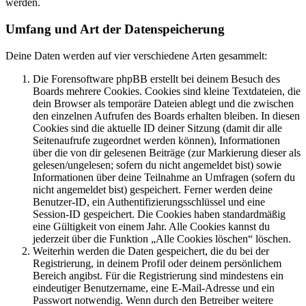
werden.
Umfang und Art der Datenspeicherung
Deine Daten werden auf vier verschiedene Arten gesammelt:
Die Forensoftware phpBB erstellt bei deinem Besuch des
Boards mehrere Cookies. Cookies sind kleine Textdateien, die
dein Browser als temporäre Dateien ablegt und die zwischen
den einzelnen Aufrufen des Boards erhalten bleiben. In diesen
Cookies sind die aktuelle ID deiner Sitzung (damit dir alle
Seitenaufrufe zugeordnet werden können), Informationen
über die von dir gelesenen Beiträge (zur Markierung dieser als
gelesen/ungelesen; sofern du nicht angemeldet bist) sowie
Informationen über deine Teilnahme an Umfragen (sofern du
nicht angemeldet bist) gespeichert. Ferner werden deine
Benutzer-ID, ein Authentifizierungsschlüssel und eine
Session-ID gespeichert. Die Cookies haben standardmäßig
eine Gültigkeit von einem Jahr. Alle Cookies kannst du
jederzeit über die Funktion „Alle Cookies löschen“ löschen.
Weiterhin werden die Daten gespeichert, die du bei der
Registrierung, in deinem Profil oder deinem persönlichem
Bereich angibst. Für die Registrierung sind mindestens ein
eindeutiger Benutzername, eine E-Mail-Adresse und ein
Passwort notwendig. Wenn durch den Betreiber weitere