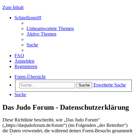
Zum Inhalt
Schnellzugriff
Unbeantwortete Themen
Aktive Themen
Suche
FAQ
Anmelden
Registrieren
Foren-Übersicht
Erweiterte Suche
Suche
Suche
Das Judo Forum - Datenschutzerklärung
Diese Richtlinie beschreibt, wie „Das Judo Forum“
(„https://dasjudoforum.de/forum“) (im Folgenden „der Betreiber“)
die Daten verwendet, die während deines Foren-Besuchs gesammelt