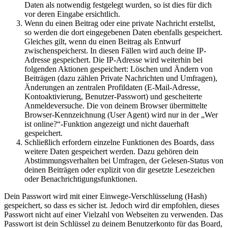
Daten als notwendig festgelegt wurden, so ist dies für dich
vor deren Eingabe ersichtlich.
Wenn du einen Beitrag oder eine private Nachricht erstellst,
so werden die dort eingegebenen Daten ebenfalls gespeichert.
Gleiches gilt, wenn du einen Beitrag als Entwurf
zwischenspeicherst. In diesen Fällen wird auch deine IP-
Adresse gespeichert. Die IP-Adresse wird weiterhin bei
folgenden Aktionen gespeichert: Löschen und Ändern von
Beiträgen (dazu zählen Private Nachrichten und Umfragen),
Änderungen an zentralen Profildaten (E-Mail-Adresse,
Kontoaktivierung, Benutzer-Passwort) und gescheiterte
Anmeldeversuche. Die von deinem Browser übermittelte
Browser-Kennzeichnung (User Agent) wird nur in der „Wer
ist online?“-Funktion angezeigt und nicht dauerhaft
gespeichert.
Schließlich erfordern einzelne Funktionen des Boards, dass
weitere Daten gespeichert werden. Dazu gehören dein
Abstimmungsverhalten bei Umfragen, der Gelesen-Status von
deinen Beiträgen oder explizit von dir gesetzte Lesezeichen
oder Benachrichtigungsfunktionen.
Dein Passwort wird mit einer Einwege-Verschlüsselung (Hash)
gespeichert, so dass es sicher ist. Jedoch wird dir empfohlen, dieses
Passwort nicht auf einer Vielzahl von Webseiten zu verwenden. Das
Passwort ist dein Schlüssel zu deinem Benutzerkonto für das Board,