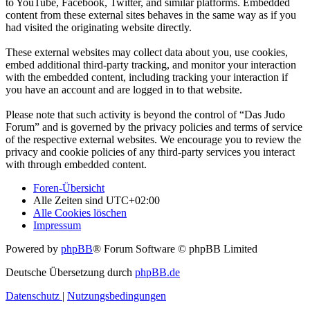
to YouTube, Facebook, Twitter, and similar platforms. Embedded
content from these external sites behaves in the same way as if you
had visited the originating website directly.
These external websites may collect data about you, use cookies,
embed additional third-party tracking, and monitor your interaction
with the embedded content, including tracking your interaction if
you have an account and are logged in to that website.
Please note that such activity is beyond the control of “Das Judo
Forum” and is governed by the privacy policies and terms of service
of the respective external websites. We encourage you to review the
privacy and cookie policies of any third-party services you interact
with through embedded content.
Foren-Übersicht
Alle Zeiten sind
UTC+02:00
Alle Cookies löschen
Impressum
Powered by
phpBB
® Forum Software © phpBB Limited
Deutsche Übersetzung durch
phpBB.de
Datenschutz
|
Nutzungsbedingungen