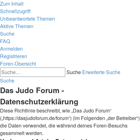
Zum Inhalt
Schnellzugriff
Unbeantwortete Themen
Aktive Themen
Suche
FAQ
Anmelden
Registrieren
Foren-Übersicht
Suche
Erweiterte Suche
Suche
Das Judo Forum -
Datenschutzerklärung
Diese Richtlinie beschreibt, wie „Das Judo Forum“
(„https://dasjudoforum.de/forum“) (im Folgenden „der Betreiber“)
die Daten verwendet, die während deines Foren-Besuchs
gesammelt werden.