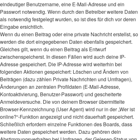
eindeutiger Benutzername, eine E-Mail-Adresse und ein
Passwort notwendig. Wenn durch den Betreiber weitere Daten
als notwendig festgelegt wurden, so ist dies für dich vor deren
Eingabe ersichtlich.
Wenn du einen Beitrag oder eine private Nachricht erstellst, so
werden die dort eingegebenen Daten ebenfalls gespeichert.
Gleiches gilt, wenn du einen Beitrag als Entwurf
zwischenspeicherst. In diesen Fällen wird auch deine IP-
Adresse gespeichert. Die IP-Adresse wird weiterhin bei
folgenden Aktionen gespeichert: Löschen und Ändern von
Beiträgen (dazu zählen Private Nachrichten und Umfragen),
Änderungen an zentralen Profildaten (E-Mail-Adresse,
Kontoaktivierung, Benutzer-Passwort) und gescheiterte
Anmeldeversuche. Die von deinem Browser übermittelte
Browser-Kennzeichnung (User Agent) wird nur in der „Wer ist
online?“-Funktion angezeigt und nicht dauerhaft gespeichert.
Schließlich erfordern einzelne Funktionen des Boards, dass
weitere Daten gespeichert werden. Dazu gehören dein
Abstimmungsverhalten bei Umfragen, der Gelesen-Status von