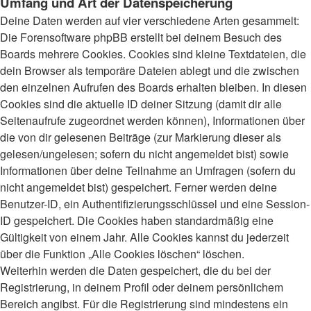
Umfang und Art der Datenspeicherung
Deine Daten werden auf vier verschiedene Arten gesammelt:
Die Forensoftware phpBB erstellt bei deinem Besuch des
Boards mehrere Cookies. Cookies sind kleine Textdateien, die
dein Browser als temporäre Dateien ablegt und die zwischen
den einzelnen Aufrufen des Boards erhalten bleiben. In diesen
Cookies sind die aktuelle ID deiner Sitzung (damit dir alle
Seitenaufrufe zugeordnet werden können), Informationen über
die von dir gelesenen Beiträge (zur Markierung dieser als
gelesen/ungelesen; sofern du nicht angemeldet bist) sowie
Informationen über deine Teilnahme an Umfragen (sofern du
nicht angemeldet bist) gespeichert. Ferner werden deine
Benutzer-ID, ein Authentifizierungsschlüssel und eine Session-
ID gespeichert. Die Cookies haben standardmäßig eine
Gültigkeit von einem Jahr. Alle Cookies kannst du jederzeit
über die Funktion „Alle Cookies löschen“ löschen.
Weiterhin werden die Daten gespeichert, die du bei der
Registrierung, in deinem Profil oder deinem persönlichem
Bereich angibst. Für die Registrierung sind mindestens ein