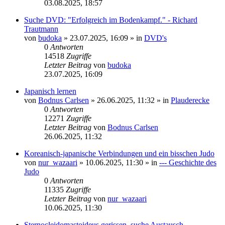
03.08.2025, 18:57
Suche DVD: "Erfolgreich im Bodenkampf." - Richard
Trautmann
von
budoka
»
23.07.2025, 16:09
» in
DVD's
0
Antworten
14518
Zugriffe
Letzter Beitrag
von
budoka
23.07.2025, 16:09
Japanisch lernen
von
Bodnus Carlsen
»
26.06.2025, 11:32
» in
Plauderecke
0
Antworten
12271
Zugriffe
Letzter Beitrag
von
Bodnus Carlsen
26.06.2025, 11:32
Koreanisch-japanische Verbindungen und ein bisschen Judo
von
nur_wazaari
»
10.06.2025, 11:30
» in
--- Geschichte des
Judo
0
Antworten
11335
Zugriffe
Letzter Beitrag
von
nur_wazaari
10.06.2025, 11:30
Sternocleidomastoideus gerissen, suche Austausch.