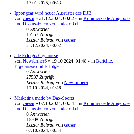
17.01.2025, 00:43
Ippongear wird neuer Ausrüster des DJB
von
caesar
»
21.12.2024, 00:02
» in
Kommerzielle Angebote
und Diskussionen von Judoartikeln
0
Antworten
15557
Zugriffe
Letzter Beitrag
von
caesar
21.12.2024, 00:02
alte Erfolge/Ergebnisse
von
NewfarmerS
»
19.10.2024, 01:48
» in
Berichte,
Ergebnisse und Erfolge
0
Antworten
27537
Zugriffe
Letzter Beitrag
von
NewfarmerS
19.10.2024, 01:48
Marketing made by Dax-Sports
von
caesar
»
07.10.2024, 00:34
» in
Kommerzielle Angebote
und Diskussionen von Judoartikeln
0
Antworten
16208
Zugriffe
Letzter Beitrag
von
caesar
07.10.2024, 00:34