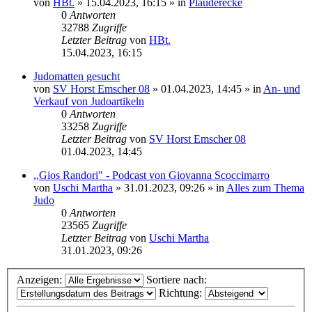
von
HBt.
»
15.04.2023, 16:15
» in
Plauderecke
0
Antworten
32788
Zugriffe
Letzter Beitrag
von
HBt.
15.04.2023, 16:15
Judomatten gesucht
von
SV Horst Emscher 08
»
01.04.2023, 14:45
» in
An- und
Verkauf von Judoartikeln
0
Antworten
33258
Zugriffe
Letzter Beitrag
von
SV Horst Emscher 08
01.04.2023, 14:45
,,Gios Randori" - Podcast von Giovanna Scoccimarro
von
Uschi Martha
»
31.01.2023, 09:26
» in
Alles zum Thema
Judo
0
Antworten
23565
Zugriffe
Letzter Beitrag
von
Uschi Martha
31.01.2023, 09:26
Anzeigen:
Sortiere nach:
Richtung: