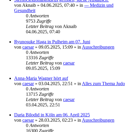
von
Aknaib
»
04.06.2025, 07:40
» in
--- Medizin und
Gesundheit
0
Antworten
9753
Zugriffe
Letzter Beitrag
von
Aknaib
04.06.2025, 07:40
Ryunosuke Haga in Pulheim am 07. Juni
von
caesar
»
09.05.2025, 15:09
» in
Ausschreibungen
0
Antworten
13316
Zugriffe
Letzter Beitrag
von
caesar
09.05.2025, 15:09
Anna-Maria Wagner hört auf
von
caesar
»
03.04.2025, 22:51
» in
Alles zum Thema Judo
0
Antworten
13715
Zugriffe
Letzter Beitrag
von
caesar
03.04.2025, 22:51
Daria Bilodid in Köln am 06. April 2025
von
caesar
»
28.03.2025, 02:23
» in
Ausschreibungen
0
Antworten
16300
Zugriffe