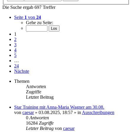
Die Suche ergab 697 Treffer
Seite
1
von
24
Gehe zu Seite:
1
2
3
4
5
…
24
Nächste
Themen
Antworten
Zugriffe
Letzter Beitrag
Star Training mit Anna-Maria Wagner am 30.08.
von
caesar
»
03.08.2025, 18:57
» in
Ausschreibungen
0
Antworten
16284
Zugriffe
Letzter Beitrag
von
caesar