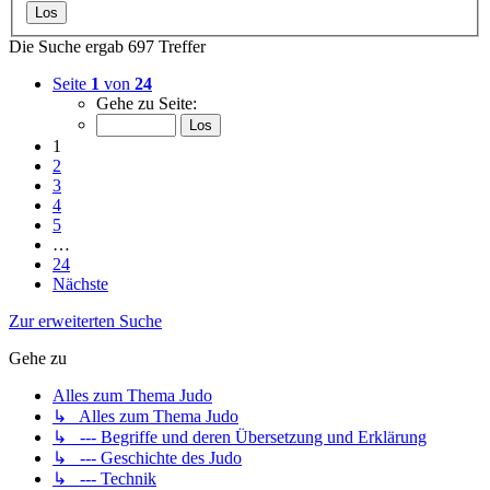
Die Suche ergab 697 Treffer
Seite
1
von
24
Gehe zu Seite:
1
2
3
4
5
…
24
Nächste
Zur erweiterten Suche
Gehe zu
Alles zum Thema Judo
↳ Alles zum Thema Judo
↳ --- Begriffe und deren Übersetzung und Erklärung
↳ --- Geschichte des Judo
↳ --- Technik