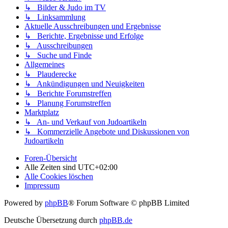
↳ Bilder & Judo im TV
↳ Linksammlung
Aktuelle Ausschreibungen und Ergebnisse
↳ Berichte, Ergebnisse und Erfolge
↳ Ausschreibungen
↳ Suche und Finde
Allgemeines
↳ Plauderecke
↳ Ankündigungen und Neuigkeiten
↳ Berichte Forumstreffen
↳ Planung Forumstreffen
Marktplatz
↳ An- und Verkauf von Judoartikeln
↳ Kommerzielle Angebote und Diskussionen von
Judoartikeln
Foren-Übersicht
Alle Zeiten sind
UTC+02:00
Alle Cookies löschen
Impressum
Powered by
phpBB
® Forum Software © phpBB Limited
Deutsche Übersetzung durch
phpBB.de