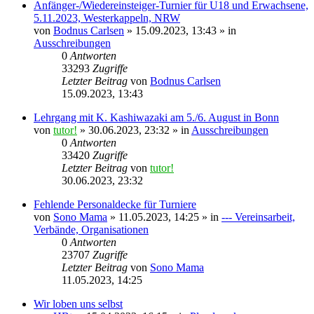
Anfänger-/Wiedereinsteiger-Turnier für U18 und Erwachsene,
5.11.2023, Westerkappeln, NRW
von
Bodnus Carlsen
»
15.09.2023, 13:43
» in
Ausschreibungen
0
Antworten
33293
Zugriffe
Letzter Beitrag
von
Bodnus Carlsen
15.09.2023, 13:43
Lehrgang mit K. Kashiwazaki am 5./6. August in Bonn
von
tutor!
»
30.06.2023, 23:32
» in
Ausschreibungen
0
Antworten
33420
Zugriffe
Letzter Beitrag
von
tutor!
30.06.2023, 23:32
Fehlende Personaldecke für Turniere
von
Sono Mama
»
11.05.2023, 14:25
» in
--- Vereinsarbeit,
Verbände, Organisationen
0
Antworten
23707
Zugriffe
Letzter Beitrag
von
Sono Mama
11.05.2023, 14:25
Wir loben uns selbst