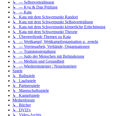
↳ --- Selbstverteidigung
↳ --- Kyu & Dan Prüfung
↳ --- Kata
↳ Kata mit dem Schwerpunkt Randori
↳ Kata mit dem Schwerpunkt Selbstverteidiung
↳ Kata mit dem Schwerpunkt körperliche Ertüchtigung
↳ Kata mit dem Schwerpunkt Theorie
↳ Übergreifende Themen zu Kata
↳ --- Wettkampf, Wettkampforganisation u. -regeln
↳ --- Vereinsarbeit, Verbände, Organisationen
↳ --- Trainingsgestaltung
↳ --- Judo der Menschen mit Behinderung
↳ --- Medizin und Gesundheit
↳ --- Wiedereinsteiger / Neueinsteiger
Spiele
↳ Ballspiele
↳ Laufspiele
↳ Partnerspiele
↳ Mannschaftsspiele
↳ Kampfspiele
Medienforum
↳ Bücher
↳ DVD's
↳ Video-Archiv