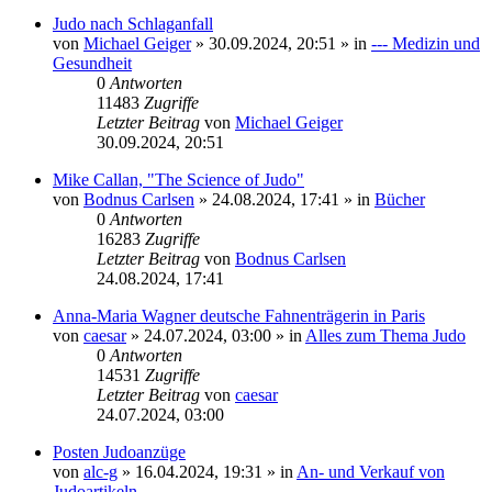
Judo nach Schlaganfall
von
Michael Geiger
»
30.09.2024, 20:51
» in
--- Medizin und
Gesundheit
0
Antworten
11483
Zugriffe
Letzter Beitrag
von
Michael Geiger
30.09.2024, 20:51
Mike Callan, "The Science of Judo"
von
Bodnus Carlsen
»
24.08.2024, 17:41
» in
Bücher
0
Antworten
16283
Zugriffe
Letzter Beitrag
von
Bodnus Carlsen
24.08.2024, 17:41
Anna-Maria Wagner deutsche Fahnenträgerin in Paris
von
caesar
»
24.07.2024, 03:00
» in
Alles zum Thema Judo
0
Antworten
14531
Zugriffe
Letzter Beitrag
von
caesar
24.07.2024, 03:00
Posten Judoanzüge
von
alc-g
»
16.04.2024, 19:31
» in
An- und Verkauf von
Judoartikeln