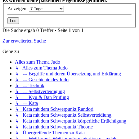
Es wurden keine passenden Ergebnisse gefunden.
Anzeigen:
Die Suche ergab 0 Treffer • Seite
1
von
1
Zur erweiterten Suche
Gehe zu
Alles zum Thema Judo
↳ Alles zum Thema Judo
↳ --- Begriffe und deren Übersetzung und Erklärung
↳ --- Geschichte des Judo
↳ --- Technik
↳ --- Selbstverteidigung
↳ --- Kyu & Dan Prüfung
↳ --- Kata
↳ Kata mit dem Schwerpunkt Randori
↳ Kata mit dem Schwerpunkt Selbstverteidiung
↳ Kata mit dem Schwerpunkt körperliche Ertüchtigung
↳ Kata mit dem Schwerpunkt Theorie
↳ Übergreifende Themen zu Kata
↳ --- Wettkampf, Wettkampforganisation u. -regeln