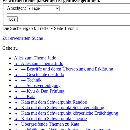
Es wurden keine passenden Ergebnisse gefunden.
Anzeigen:
Die Suche ergab 0 Treffer • Seite
1
von
1
Zur erweiterten Suche
Gehe zu
Alles zum Thema Judo
↳ Alles zum Thema Judo
↳ --- Begriffe und deren Übersetzung und Erklärung
↳ --- Geschichte des Judo
↳ --- Technik
↳ --- Selbstverteidigung
↳ --- Kyu & Dan Prüfung
↳ --- Kata
↳ Kata mit dem Schwerpunkt Randori
↳ Kata mit dem Schwerpunkt Selbstverteidiung
↳ Kata mit dem Schwerpunkt körperliche Ertüchtigung
↳ Kata mit dem Schwerpunkt Theorie
↳ Übergreifende Themen zu Kata
↳ --- Wettkampf, Wettkampforganisation u. -regeln