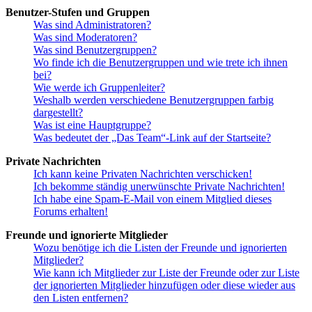
Benutzer-Stufen und Gruppen
Was sind Administratoren?
Was sind Moderatoren?
Was sind Benutzergruppen?
Wo finde ich die Benutzergruppen und wie trete ich ihnen
bei?
Wie werde ich Gruppenleiter?
Weshalb werden verschiedene Benutzergruppen farbig
dargestellt?
Was ist eine Hauptgruppe?
Was bedeutet der „Das Team“-Link auf der Startseite?
Private Nachrichten
Ich kann keine Privaten Nachrichten verschicken!
Ich bekomme ständig unerwünschte Private Nachrichten!
Ich habe eine Spam-E-Mail von einem Mitglied dieses
Forums erhalten!
Freunde und ignorierte Mitglieder
Wozu benötige ich die Listen der Freunde und ignorierten
Mitglieder?
Wie kann ich Mitglieder zur Liste der Freunde oder zur Liste
der ignorierten Mitglieder hinzufügen oder diese wieder aus
den Listen entfernen?