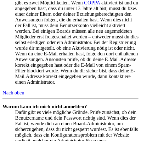
gibt es zwei Möglichkeiten. Wenn
COPPA
aktiviert ist und du
angegeben hast, dass du unter 13 Jahre alt bist, musst du bzw.
einer deiner Eltern oder deiner Erziehungsberechtigten den
Anweisungen folgen, die du erhalten hast. Wenn dies nicht
der Fall ist, muss dein Benutzerkonto vielleicht aktiviert
werden. Bei einigen Boards müssen alle neu angemeldeten
Mitglieder erst freigeschaltet werden – entweder musst du dies
selbst erledigen oder ein Administrator. Bei der Registrierung
wurde dir mitgeteilt, ob eine Aktivierung nötig ist oder nicht.
Wenn du eine E-Mail erhalten hast, folge den dort enthaltenen
Anweisungen. Ansonsten prüfe, ob du deine E-Mail-Adresse
korrekt eingegeben hast oder die E-Mail von einem Spam-
Filter blockiert wurde. Wenn du dir sicher bist, dass deine E-
Mail-Adresse korrekt eingegeben wurde, dann kontaktiere
einen Administrator.
Nach oben
Warum kann ich mich nicht anmelden?
Dafür gibt es viele mögliche Gründe. Prüfe zunächst, ob dein
Benutzername und dein Passwort richtig sind. Wenn dies der
Fall ist, wende dich an einen Board-Administrator, um
sicherzugehen, dass du nicht gesperrt wurdest. Es ist ebenfalls
möglich, dass ein Konfigurationsproblem mit der Website
vorliegt, welches ein Administrator lösen muss.