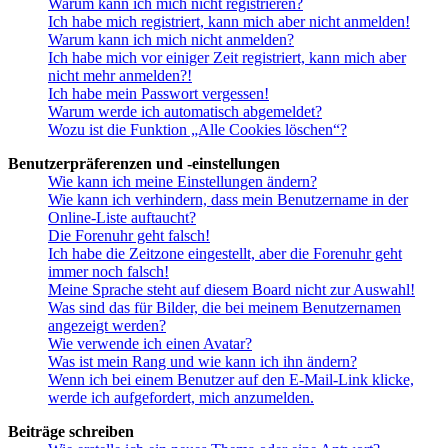
Warum kann ich mich nicht registrieren?
Ich habe mich registriert, kann mich aber nicht anmelden!
Warum kann ich mich nicht anmelden?
Ich habe mich vor einiger Zeit registriert, kann mich aber
nicht mehr anmelden?!
Ich habe mein Passwort vergessen!
Warum werde ich automatisch abgemeldet?
Wozu ist die Funktion „Alle Cookies löschen“?
Benutzerpräferenzen und -einstellungen
Wie kann ich meine Einstellungen ändern?
Wie kann ich verhindern, dass mein Benutzername in der
Online-Liste auftaucht?
Die Forenuhr geht falsch!
Ich habe die Zeitzone eingestellt, aber die Forenuhr geht
immer noch falsch!
Meine Sprache steht auf diesem Board nicht zur Auswahl!
Was sind das für Bilder, die bei meinem Benutzernamen
angezeigt werden?
Wie verwende ich einen Avatar?
Was ist mein Rang und wie kann ich ihn ändern?
Wenn ich bei einem Benutzer auf den E-Mail-Link klicke,
werde ich aufgefordert, mich anzumelden.
Beiträge schreiben