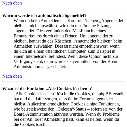
Nach oben
Warum werde ich automatisch abgemeldet?
Wenn du beim Anmelden das Kontrollkästchen „Angemeldet
bleiben“ nicht auswählst, wirst du nur für eine Sitzung
angemeldet. Dies verhindert den Missbrauch deines
Benutzerkontos durch einen Dritten. Um angemeldet zu
bleiben, kannst du das Kästchen „Angemeldet bleiben“ beim
Anmelden auswählen. Dies ist nicht empfehlenswert, wenn
du dich an einem öffentlichen Computer, zum Beispiel in
einem Internetcafé, befindest. Wenn diese Option nicht zur
Verfügung steht, dann wurde sie vermutlich von der Board-
Administration ausgeschaltet.
Nach oben
Wozu ist die Funktion „Alle Cookies löschen“?
„Alle Cookies löschen“ löscht die Cookies, die phpBB erstellt
hat und die dafür sorgen, dass du im Forum angemeldet
bleibst. Außerdem ermöglichen Cookies einige Funktionen,
wie beispielsweise den „Gelesen“-Status – sofern sie von der
Board-Administration aktiviert wurden. Wenn du Probleme
bei der An- oder Abmeldung hast, kann es helfen, wenn du
die Cookies löscht.