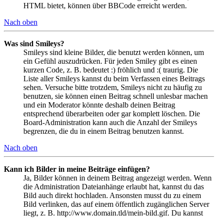
HTML bietet, können über BBCode erreicht werden.
Nach oben
Was sind Smileys?
Smileys sind kleine Bilder, die benutzt werden können, um
ein Gefühl auszudrücken. Für jeden Smiley gibt es einen
kurzen Code, z. B. bedeutet :) fröhlich und :( traurig. Die
Liste aller Smileys kannst du beim Verfassen eines Beitrags
sehen. Versuche bitte trotzdem, Smileys nicht zu häufig zu
benutzen, sie können einen Beitrag schnell unlesbar machen
und ein Moderator könnte deshalb deinen Beitrag
entsprechend überarbeiten oder gar komplett löschen. Die
Board-Administration kann auch die Anzahl der Smileys
begrenzen, die du in einem Beitrag benutzen kannst.
Nach oben
Kann ich Bilder in meine Beiträge einfügen?
Ja, Bilder können in deinem Beitrag angezeigt werden. Wenn
die Administration Dateianhänge erlaubt hat, kannst du das
Bild auch direkt hochladen. Ansonsten musst du zu einem
Bild verlinken, das auf einem öffentlich zugänglichen Server
liegt, z. B. http://www.domain.tld/mein-bild.gif. Du kannst