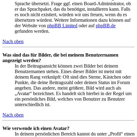
Sprache übersetzt. Frage ggf. einen Board-Administrator, ob
er das Sprachpaket, das du benötigst, installieren kann. Falls
es noch nicht existiert, würden wir uns freuen, wenn du es
übersetzen würdest. Weitere Informationen dazu können auf
der Website von
phpBB Limited
oder auf
phpBB.de
gefunden werden.
Nach oben
Was sind das für Bilder, die bei meinem Benutzernamen
angezeigt werden?
In der Beitragsansicht können zwei Bilder bei deinem
Benutzernamen stehen. Eines dieser Bilder ist meist mit
deinem Rang verknüpft: Oft sind dies Sterne, Kästchen oder
Punkte, die deine Beitragszahl oder deinen Status im Forum
angeben. Das andere, meist größere, Bild wird auch als
„Avatar“ bezeichnet. Es handelt sich hierbei in der Regel um
ein persönliches Bild, welches von Benutzer zu Benutzer
unterschiedlich ist.
Nach oben
Wie verwende ich einen Avatar?
In deinem persönlichen Bereich kannst du unter „Profil“ einen