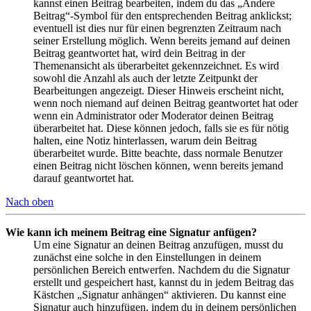
kannst einen Beitrag bearbeiten, indem du das „Ändere
Beitrag“-Symbol für den entsprechenden Beitrag anklickst;
eventuell ist dies nur für einen begrenzten Zeitraum nach
seiner Erstellung möglich. Wenn bereits jemand auf deinen
Beitrag geantwortet hat, wird dein Beitrag in der
Themenansicht als überarbeitet gekennzeichnet. Es wird
sowohl die Anzahl als auch der letzte Zeitpunkt der
Bearbeitungen angezeigt. Dieser Hinweis erscheint nicht,
wenn noch niemand auf deinen Beitrag geantwortet hat oder
wenn ein Administrator oder Moderator deinen Beitrag
überarbeitet hat. Diese können jedoch, falls sie es für nötig
halten, eine Notiz hinterlassen, warum dein Beitrag
überarbeitet wurde. Bitte beachte, dass normale Benutzer
einen Beitrag nicht löschen können, wenn bereits jemand
darauf geantwortet hat.
Nach oben
Wie kann ich meinem Beitrag eine Signatur anfügen?
Um eine Signatur an deinen Beitrag anzufügen, musst du
zunächst eine solche in den Einstellungen in deinem
persönlichen Bereich entwerfen. Nachdem du die Signatur
erstellt und gespeichert hast, kannst du in jedem Beitrag das
Kästchen „Signatur anhängen“ aktivieren. Du kannst eine
Signatur auch hinzufügen, indem du in deinem persönlichen