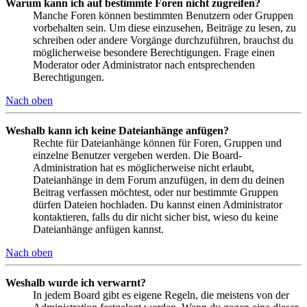
Warum kann ich auf bestimmte Foren nicht zugreifen?
Manche Foren können bestimmten Benutzern oder Gruppen
vorbehalten sein. Um diese einzusehen, Beiträge zu lesen, zu
schreiben oder andere Vorgänge durchzuführen, brauchst du
möglicherweise besondere Berechtigungen. Frage einen
Moderator oder Administrator nach entsprechenden
Berechtigungen.
Nach oben
Weshalb kann ich keine Dateianhänge anfügen?
Rechte für Dateianhänge können für Foren, Gruppen und
einzelne Benutzer vergeben werden. Die Board-
Administration hat es möglicherweise nicht erlaubt,
Dateianhänge in dem Forum anzufügen, in dem du deinen
Beitrag verfassen möchtest, oder nur bestimmte Gruppen
dürfen Dateien hochladen. Du kannst einen Administrator
kontaktieren, falls du dir nicht sicher bist, wieso du keine
Dateianhänge anfügen kannst.
Nach oben
Weshalb wurde ich verwarnt?
In jedem Board gibt es eigene Regeln, die meistens von der