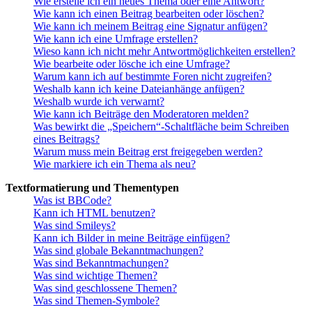
Wie erstelle ich ein neues Thema oder eine Antwort?
Wie kann ich einen Beitrag bearbeiten oder löschen?
Wie kann ich meinem Beitrag eine Signatur anfügen?
Wie kann ich eine Umfrage erstellen?
Wieso kann ich nicht mehr Antwortmöglichkeiten erstellen?
Wie bearbeite oder lösche ich eine Umfrage?
Warum kann ich auf bestimmte Foren nicht zugreifen?
Weshalb kann ich keine Dateianhänge anfügen?
Weshalb wurde ich verwarnt?
Wie kann ich Beiträge den Moderatoren melden?
Was bewirkt die „Speichern“-Schaltfläche beim Schreiben
eines Beitrags?
Warum muss mein Beitrag erst freigegeben werden?
Wie markiere ich ein Thema als neu?
Textformatierung und Thementypen
Was ist BBCode?
Kann ich HTML benutzen?
Was sind Smileys?
Kann ich Bilder in meine Beiträge einfügen?
Was sind globale Bekanntmachungen?
Was sind Bekanntmachungen?
Was sind wichtige Themen?
Was sind geschlossene Themen?
Was sind Themen-Symbole?