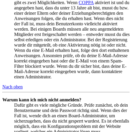
gibt es zwei Möglichkeiten. Wenn
COPPA
aktiviert ist und du
angegeben hast, dass du unter 13 Jahre alt bist, musst du bzw.
einer deiner Eltern oder deiner Erziehungsberechtigten den
Anweisungen folgen, die du erhalten hast. Wenn dies nicht
der Fall ist, muss dein Benutzerkonto vielleicht aktiviert
werden. Bei einigen Boards müssen alle neu angemeldeten
Mitglieder erst freigeschaltet werden – entweder musst du dies
selbst erledigen oder ein Administrator. Bei der Registrierung
wurde dir mitgeteilt, ob eine Aktivierung nötig ist oder nicht.
Wenn du eine E-Mail erhalten hast, folge den dort enthaltenen
Anweisungen. Ansonsten prüfe, ob du deine E-Mail-Adresse
korrekt eingegeben hast oder die E-Mail von einem Spam-
Filter blockiert wurde. Wenn du dir sicher bist, dass deine E-
Mail-Adresse korrekt eingegeben wurde, dann kontaktiere
einen Administrator.
Nach oben
Warum kann ich mich nicht anmelden?
Dafür gibt es viele mögliche Gründe. Prüfe zunächst, ob dein
Benutzername und dein Passwort richtig sind. Wenn dies der
Fall ist, wende dich an einen Board-Administrator, um
sicherzugehen, dass du nicht gesperrt wurdest. Es ist ebenfalls
möglich, dass ein Konfigurationsproblem mit der Website
vorliegt, welches ein Administrator lösen muss.