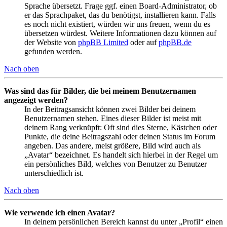
Sprache übersetzt. Frage ggf. einen Board-Administrator, ob
er das Sprachpaket, das du benötigst, installieren kann. Falls
es noch nicht existiert, würden wir uns freuen, wenn du es
übersetzen würdest. Weitere Informationen dazu können auf
der Website von
phpBB Limited
oder auf
phpBB.de
gefunden werden.
Nach oben
Was sind das für Bilder, die bei meinem Benutzernamen
angezeigt werden?
In der Beitragsansicht können zwei Bilder bei deinem
Benutzernamen stehen. Eines dieser Bilder ist meist mit
deinem Rang verknüpft: Oft sind dies Sterne, Kästchen oder
Punkte, die deine Beitragszahl oder deinen Status im Forum
angeben. Das andere, meist größere, Bild wird auch als
„Avatar“ bezeichnet. Es handelt sich hierbei in der Regel um
ein persönliches Bild, welches von Benutzer zu Benutzer
unterschiedlich ist.
Nach oben
Wie verwende ich einen Avatar?
In deinem persönlichen Bereich kannst du unter „Profil“ einen