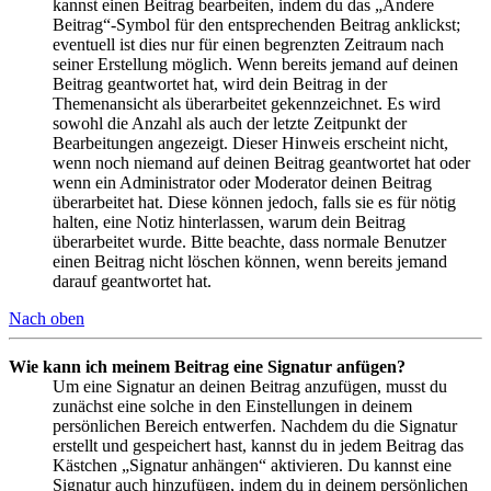
kannst einen Beitrag bearbeiten, indem du das „Ändere
Beitrag“-Symbol für den entsprechenden Beitrag anklickst;
eventuell ist dies nur für einen begrenzten Zeitraum nach
seiner Erstellung möglich. Wenn bereits jemand auf deinen
Beitrag geantwortet hat, wird dein Beitrag in der
Themenansicht als überarbeitet gekennzeichnet. Es wird
sowohl die Anzahl als auch der letzte Zeitpunkt der
Bearbeitungen angezeigt. Dieser Hinweis erscheint nicht,
wenn noch niemand auf deinen Beitrag geantwortet hat oder
wenn ein Administrator oder Moderator deinen Beitrag
überarbeitet hat. Diese können jedoch, falls sie es für nötig
halten, eine Notiz hinterlassen, warum dein Beitrag
überarbeitet wurde. Bitte beachte, dass normale Benutzer
einen Beitrag nicht löschen können, wenn bereits jemand
darauf geantwortet hat.
Nach oben
Wie kann ich meinem Beitrag eine Signatur anfügen?
Um eine Signatur an deinen Beitrag anzufügen, musst du
zunächst eine solche in den Einstellungen in deinem
persönlichen Bereich entwerfen. Nachdem du die Signatur
erstellt und gespeichert hast, kannst du in jedem Beitrag das
Kästchen „Signatur anhängen“ aktivieren. Du kannst eine
Signatur auch hinzufügen, indem du in deinem persönlichen