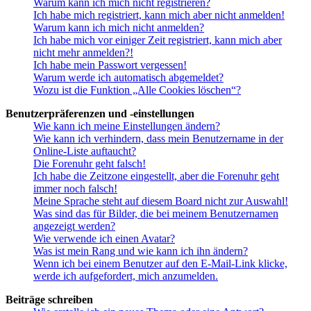
Warum kann ich mich nicht registrieren?
Ich habe mich registriert, kann mich aber nicht anmelden!
Warum kann ich mich nicht anmelden?
Ich habe mich vor einiger Zeit registriert, kann mich aber
nicht mehr anmelden?!
Ich habe mein Passwort vergessen!
Warum werde ich automatisch abgemeldet?
Wozu ist die Funktion „Alle Cookies löschen“?
Benutzerpräferenzen und -einstellungen
Wie kann ich meine Einstellungen ändern?
Wie kann ich verhindern, dass mein Benutzername in der
Online-Liste auftaucht?
Die Forenuhr geht falsch!
Ich habe die Zeitzone eingestellt, aber die Forenuhr geht
immer noch falsch!
Meine Sprache steht auf diesem Board nicht zur Auswahl!
Was sind das für Bilder, die bei meinem Benutzernamen
angezeigt werden?
Wie verwende ich einen Avatar?
Was ist mein Rang und wie kann ich ihn ändern?
Wenn ich bei einem Benutzer auf den E-Mail-Link klicke,
werde ich aufgefordert, mich anzumelden.
Beiträge schreiben