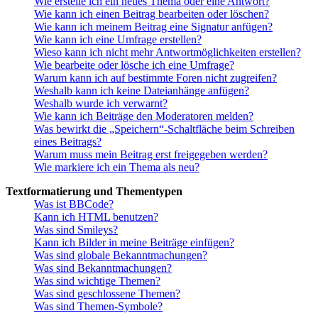
Wie erstelle ich ein neues Thema oder eine Antwort?
Wie kann ich einen Beitrag bearbeiten oder löschen?
Wie kann ich meinem Beitrag eine Signatur anfügen?
Wie kann ich eine Umfrage erstellen?
Wieso kann ich nicht mehr Antwortmöglichkeiten erstellen?
Wie bearbeite oder lösche ich eine Umfrage?
Warum kann ich auf bestimmte Foren nicht zugreifen?
Weshalb kann ich keine Dateianhänge anfügen?
Weshalb wurde ich verwarnt?
Wie kann ich Beiträge den Moderatoren melden?
Was bewirkt die „Speichern“-Schaltfläche beim Schreiben
eines Beitrags?
Warum muss mein Beitrag erst freigegeben werden?
Wie markiere ich ein Thema als neu?
Textformatierung und Thementypen
Was ist BBCode?
Kann ich HTML benutzen?
Was sind Smileys?
Kann ich Bilder in meine Beiträge einfügen?
Was sind globale Bekanntmachungen?
Was sind Bekanntmachungen?
Was sind wichtige Themen?
Was sind geschlossene Themen?
Was sind Themen-Symbole?