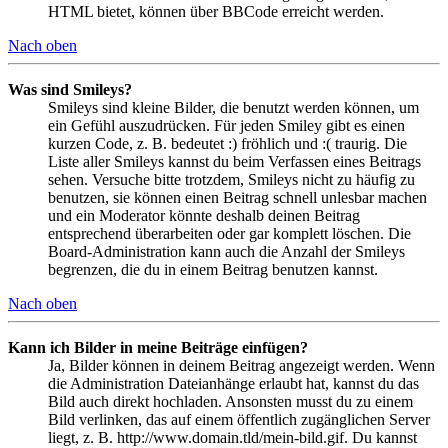
HTML bietet, können über BBCode erreicht werden.
Nach oben
Was sind Smileys?
Smileys sind kleine Bilder, die benutzt werden können, um
ein Gefühl auszudrücken. Für jeden Smiley gibt es einen
kurzen Code, z. B. bedeutet :) fröhlich und :( traurig. Die
Liste aller Smileys kannst du beim Verfassen eines Beitrags
sehen. Versuche bitte trotzdem, Smileys nicht zu häufig zu
benutzen, sie können einen Beitrag schnell unlesbar machen
und ein Moderator könnte deshalb deinen Beitrag
entsprechend überarbeiten oder gar komplett löschen. Die
Board-Administration kann auch die Anzahl der Smileys
begrenzen, die du in einem Beitrag benutzen kannst.
Nach oben
Kann ich Bilder in meine Beiträge einfügen?
Ja, Bilder können in deinem Beitrag angezeigt werden. Wenn
die Administration Dateianhänge erlaubt hat, kannst du das
Bild auch direkt hochladen. Ansonsten musst du zu einem
Bild verlinken, das auf einem öffentlich zugänglichen Server
liegt, z. B. http://www.domain.tld/mein-bild.gif. Du kannst