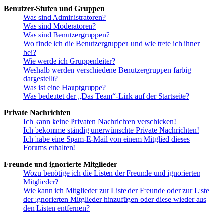
Benutzer-Stufen und Gruppen
Was sind Administratoren?
Was sind Moderatoren?
Was sind Benutzergruppen?
Wo finde ich die Benutzergruppen und wie trete ich ihnen
bei?
Wie werde ich Gruppenleiter?
Weshalb werden verschiedene Benutzergruppen farbig
dargestellt?
Was ist eine Hauptgruppe?
Was bedeutet der „Das Team“-Link auf der Startseite?
Private Nachrichten
Ich kann keine Privaten Nachrichten verschicken!
Ich bekomme ständig unerwünschte Private Nachrichten!
Ich habe eine Spam-E-Mail von einem Mitglied dieses
Forums erhalten!
Freunde und ignorierte Mitglieder
Wozu benötige ich die Listen der Freunde und ignorierten
Mitglieder?
Wie kann ich Mitglieder zur Liste der Freunde oder zur Liste
der ignorierten Mitglieder hinzufügen oder diese wieder aus
den Listen entfernen?