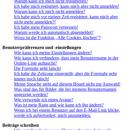
Warum kann ich mich nicht registrieren?
Ich habe mich registriert, kann mich aber nicht anmelden!
Warum kann ich mich nicht anmelden?
Ich habe mich vor einiger Zeit registriert, kann mich aber
nicht mehr anmelden?!
Ich habe mein Passwort vergessen!
Warum werde ich automatisch abgemeldet?
Wozu ist die Funktion „Alle Cookies löschen“?
Benutzerpräferenzen und -einstellungen
Wie kann ich meine Einstellungen ändern?
Wie kann ich verhindern, dass mein Benutzername in der
Online-Liste auftaucht?
Die Forenuhr geht falsch!
Ich habe die Zeitzone eingestellt, aber die Forenuhr geht
immer noch falsch!
Meine Sprache steht auf diesem Board nicht zur Auswahl!
Was sind das für Bilder, die bei meinem Benutzernamen
angezeigt werden?
Wie verwende ich einen Avatar?
Was ist mein Rang und wie kann ich ihn ändern?
Wenn ich bei einem Benutzer auf den E-Mail-Link klicke,
werde ich aufgefordert, mich anzumelden.
Beiträge schreiben