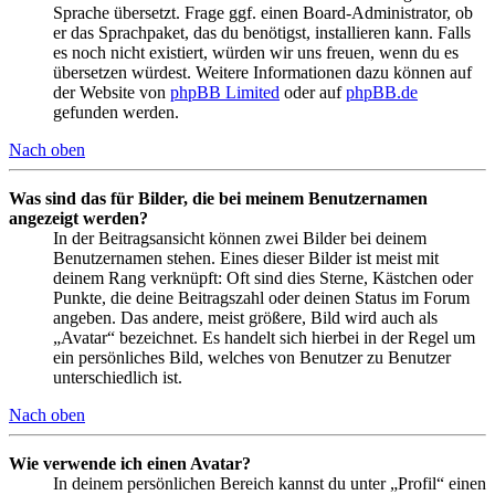
Sprache übersetzt. Frage ggf. einen Board-Administrator, ob
er das Sprachpaket, das du benötigst, installieren kann. Falls
es noch nicht existiert, würden wir uns freuen, wenn du es
übersetzen würdest. Weitere Informationen dazu können auf
der Website von
phpBB Limited
oder auf
phpBB.de
gefunden werden.
Nach oben
Was sind das für Bilder, die bei meinem Benutzernamen
angezeigt werden?
In der Beitragsansicht können zwei Bilder bei deinem
Benutzernamen stehen. Eines dieser Bilder ist meist mit
deinem Rang verknüpft: Oft sind dies Sterne, Kästchen oder
Punkte, die deine Beitragszahl oder deinen Status im Forum
angeben. Das andere, meist größere, Bild wird auch als
„Avatar“ bezeichnet. Es handelt sich hierbei in der Regel um
ein persönliches Bild, welches von Benutzer zu Benutzer
unterschiedlich ist.
Nach oben
Wie verwende ich einen Avatar?
In deinem persönlichen Bereich kannst du unter „Profil“ einen