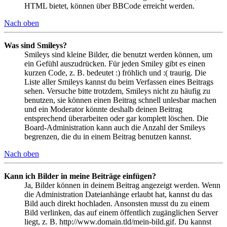
HTML bietet, können über BBCode erreicht werden.
Nach oben
Was sind Smileys?
Smileys sind kleine Bilder, die benutzt werden können, um
ein Gefühl auszudrücken. Für jeden Smiley gibt es einen
kurzen Code, z. B. bedeutet :) fröhlich und :( traurig. Die
Liste aller Smileys kannst du beim Verfassen eines Beitrags
sehen. Versuche bitte trotzdem, Smileys nicht zu häufig zu
benutzen, sie können einen Beitrag schnell unlesbar machen
und ein Moderator könnte deshalb deinen Beitrag
entsprechend überarbeiten oder gar komplett löschen. Die
Board-Administration kann auch die Anzahl der Smileys
begrenzen, die du in einem Beitrag benutzen kannst.
Nach oben
Kann ich Bilder in meine Beiträge einfügen?
Ja, Bilder können in deinem Beitrag angezeigt werden. Wenn
die Administration Dateianhänge erlaubt hat, kannst du das
Bild auch direkt hochladen. Ansonsten musst du zu einem
Bild verlinken, das auf einem öffentlich zugänglichen Server
liegt, z. B. http://www.domain.tld/mein-bild.gif. Du kannst