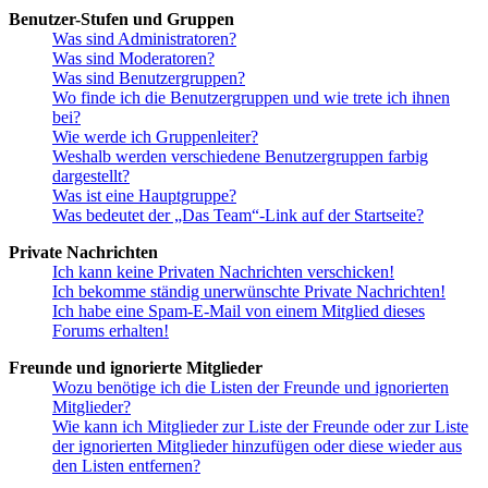
Benutzer-Stufen und Gruppen
Was sind Administratoren?
Was sind Moderatoren?
Was sind Benutzergruppen?
Wo finde ich die Benutzergruppen und wie trete ich ihnen
bei?
Wie werde ich Gruppenleiter?
Weshalb werden verschiedene Benutzergruppen farbig
dargestellt?
Was ist eine Hauptgruppe?
Was bedeutet der „Das Team“-Link auf der Startseite?
Private Nachrichten
Ich kann keine Privaten Nachrichten verschicken!
Ich bekomme ständig unerwünschte Private Nachrichten!
Ich habe eine Spam-E-Mail von einem Mitglied dieses
Forums erhalten!
Freunde und ignorierte Mitglieder
Wozu benötige ich die Listen der Freunde und ignorierten
Mitglieder?
Wie kann ich Mitglieder zur Liste der Freunde oder zur Liste
der ignorierten Mitglieder hinzufügen oder diese wieder aus
den Listen entfernen?