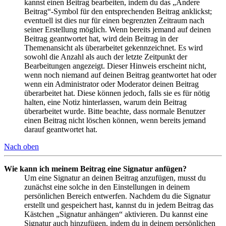
kannst einen Beitrag bearbeiten, indem du das „Ändere
Beitrag“-Symbol für den entsprechenden Beitrag anklickst;
eventuell ist dies nur für einen begrenzten Zeitraum nach
seiner Erstellung möglich. Wenn bereits jemand auf deinen
Beitrag geantwortet hat, wird dein Beitrag in der
Themenansicht als überarbeitet gekennzeichnet. Es wird
sowohl die Anzahl als auch der letzte Zeitpunkt der
Bearbeitungen angezeigt. Dieser Hinweis erscheint nicht,
wenn noch niemand auf deinen Beitrag geantwortet hat oder
wenn ein Administrator oder Moderator deinen Beitrag
überarbeitet hat. Diese können jedoch, falls sie es für nötig
halten, eine Notiz hinterlassen, warum dein Beitrag
überarbeitet wurde. Bitte beachte, dass normale Benutzer
einen Beitrag nicht löschen können, wenn bereits jemand
darauf geantwortet hat.
Nach oben
Wie kann ich meinem Beitrag eine Signatur anfügen?
Um eine Signatur an deinen Beitrag anzufügen, musst du
zunächst eine solche in den Einstellungen in deinem
persönlichen Bereich entwerfen. Nachdem du die Signatur
erstellt und gespeichert hast, kannst du in jedem Beitrag das
Kästchen „Signatur anhängen“ aktivieren. Du kannst eine
Signatur auch hinzufügen, indem du in deinem persönlichen