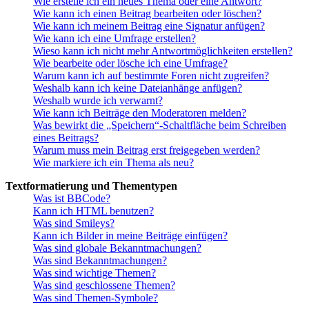
Wie erstelle ich ein neues Thema oder eine Antwort?
Wie kann ich einen Beitrag bearbeiten oder löschen?
Wie kann ich meinem Beitrag eine Signatur anfügen?
Wie kann ich eine Umfrage erstellen?
Wieso kann ich nicht mehr Antwortmöglichkeiten erstellen?
Wie bearbeite oder lösche ich eine Umfrage?
Warum kann ich auf bestimmte Foren nicht zugreifen?
Weshalb kann ich keine Dateianhänge anfügen?
Weshalb wurde ich verwarnt?
Wie kann ich Beiträge den Moderatoren melden?
Was bewirkt die „Speichern“-Schaltfläche beim Schreiben
eines Beitrags?
Warum muss mein Beitrag erst freigegeben werden?
Wie markiere ich ein Thema als neu?
Textformatierung und Thementypen
Was ist BBCode?
Kann ich HTML benutzen?
Was sind Smileys?
Kann ich Bilder in meine Beiträge einfügen?
Was sind globale Bekanntmachungen?
Was sind Bekanntmachungen?
Was sind wichtige Themen?
Was sind geschlossene Themen?
Was sind Themen-Symbole?