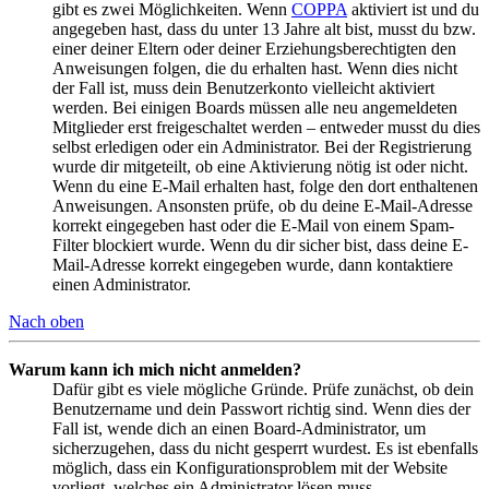
gibt es zwei Möglichkeiten. Wenn
COPPA
aktiviert ist und du
angegeben hast, dass du unter 13 Jahre alt bist, musst du bzw.
einer deiner Eltern oder deiner Erziehungsberechtigten den
Anweisungen folgen, die du erhalten hast. Wenn dies nicht
der Fall ist, muss dein Benutzerkonto vielleicht aktiviert
werden. Bei einigen Boards müssen alle neu angemeldeten
Mitglieder erst freigeschaltet werden – entweder musst du dies
selbst erledigen oder ein Administrator. Bei der Registrierung
wurde dir mitgeteilt, ob eine Aktivierung nötig ist oder nicht.
Wenn du eine E-Mail erhalten hast, folge den dort enthaltenen
Anweisungen. Ansonsten prüfe, ob du deine E-Mail-Adresse
korrekt eingegeben hast oder die E-Mail von einem Spam-
Filter blockiert wurde. Wenn du dir sicher bist, dass deine E-
Mail-Adresse korrekt eingegeben wurde, dann kontaktiere
einen Administrator.
Nach oben
Warum kann ich mich nicht anmelden?
Dafür gibt es viele mögliche Gründe. Prüfe zunächst, ob dein
Benutzername und dein Passwort richtig sind. Wenn dies der
Fall ist, wende dich an einen Board-Administrator, um
sicherzugehen, dass du nicht gesperrt wurdest. Es ist ebenfalls
möglich, dass ein Konfigurationsproblem mit der Website
vorliegt, welches ein Administrator lösen muss.