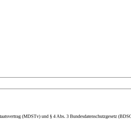
Staatsvertrag (MDSTv) und § 4 Abs. 3 Bundesdatenschutzgesetz (BDS