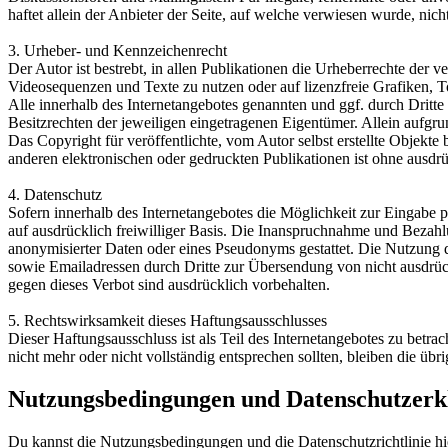
haftet allein der Anbieter der Seite, auf welche verwiesen wurde, nicht
3. Urheber- und Kennzeichenrecht
Der Autor ist bestrebt, in allen Publikationen die Urheberrechte de
Videosequenzen und Texte zu nutzen oder auf lizenzfreie Grafiken,
Alle innerhalb des Internetangebotes genannten und ggf. durch Drit
Besitzrechten der jeweiligen eingetragenen Eigentümer. Allein aufgru
Das Copyright für veröffentlichte, vom Autor selbst erstellte Objekt
anderen elektronischen oder gedruckten Publikationen ist ohne ausdrü
4. Datenschutz
Sofern innerhalb des Internetangebotes die Möglichkeit zur Eingabe pe
auf ausdrücklich freiwilliger Basis. Die Inanspruchnahme und Bezah
anonymisierter Daten oder eines Pseudonyms gestattet. Die Nutzung
sowie Emailadressen durch Dritte zur Übersendung von nicht ausdrück
gegen dieses Verbot sind ausdrücklich vorbehalten.
5. Rechtswirksamkeit dieses Haftungsausschlusses
Dieser Haftungsausschluss ist als Teil des Internetangebotes zu betra
nicht mehr oder nicht vollständig entsprechen sollten, bleiben die üb
Nutzungsbedingungen und Datenschutzerk
Du kannst die Nutzungsbedingungen und die Datenschutzrichtlinie hi