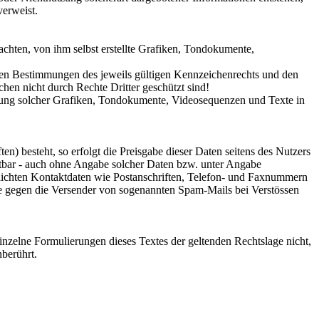
verweist.
chten, von ihm selbst erstellte Grafiken, Tondokumente,
 den Bestimmungen des jeweils gültigen Kennzeichenrechts und den
hen nicht durch Rechte Dritter geschützt sind!
wendung solcher Grafiken, Tondokumente, Videosequenzen und Texte in
n) besteht, so erfolgt die Preisgabe dieser Daten seitens des Nutzers
utbar - auch ohne Angabe solcher Daten bzw. unter Angabe
lichten Kontaktdaten wie Postanschriften, Telefon- und Faxnummern
tte gegen die Versender von sogenannten Spam-Mails bei Verstössen
einzelne Formulierungen dieses Textes der geltenden Rechtslage nicht,
nberührt.