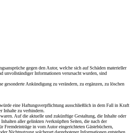
tungsansprüche gegen den Autor, welche sich auf Schäden materieller
nd unvollständiger Informationen verursacht wurden, sind
ohne gesonderte Ankündigung zu verändern, zu ergänzen, zu löschen
würde eine Haftungsverpflichtung ausschließlich in dem Fall in Kraft
r Inhalte zu verhindern.
 waren. Auf die aktuelle und zukünftige Gestaltung, die Inhalte oder
 Inhalten aller gelinkten /verknüpften Seiten, die nach der
 für Fremdeinträge in vom Autor eingerichteten Gästebüchern,
 oder Nichtnutzung solcherart dargebotener Informationen entstehen,