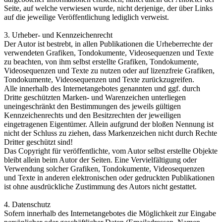
Seite, auf welche verwiesen wurde, nicht derjenige, der über Links
auf die jeweilige Veröffentlichung lediglich verweist.
3. Urheber- und Kennzeichenrecht
Der Autor ist bestrebt, in allen Publikationen die Urheberrechte der
verwendeten Grafiken, Tondokumente, Videosequenzen und Texte
zu beachten, von ihm selbst erstellte Grafiken, Tondokumente,
Videosequenzen und Texte zu nutzen oder auf lizenzfreie Grafiken,
Tondokumente, Videosequenzen und Texte zurückzugreifen.
Alle innerhalb des Internetangebotes genannten und ggf. durch
Dritte geschützten Marken- und Warenzeichen unterliegen
uneingeschränkt den Bestimmungen des jeweils gültigen
Kennzeichenrechts und den Besitzrechten der jeweiligen
eingetragenen Eigentümer. Allein aufgrund der bloßen Nennung ist
nicht der Schluss zu ziehen, dass Markenzeichen nicht durch Rechte
Dritter geschützt sind!
Das Copyright für veröffentlichte, vom Autor selbst erstellte Objekte
bleibt allein beim Autor der Seiten. Eine Vervielfältigung oder
Verwendung solcher Grafiken, Tondokumente, Videosequenzen
und Texte in anderen elektronischen oder gedruckten Publikationen
ist ohne ausdrückliche Zustimmung des Autors nicht gestattet.
4. Datenschutz
Sofern innerhalb des Internetangebotes die Möglichkeit zur Eingabe