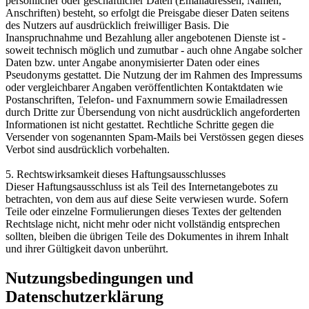
persönlicher oder geschäftlicher Daten (Emailadressen, Namen,
Anschriften) besteht, so erfolgt die Preisgabe dieser Daten seitens
des Nutzers auf ausdrücklich freiwilliger Basis. Die
Inanspruchnahme und Bezahlung aller angebotenen Dienste ist -
soweit technisch möglich und zumutbar - auch ohne Angabe solcher
Daten bzw. unter Angabe anonymisierter Daten oder eines
Pseudonyms gestattet. Die Nutzung der im Rahmen des Impressums
oder vergleichbarer Angaben veröffentlichten Kontaktdaten wie
Postanschriften, Telefon- und Faxnummern sowie Emailadressen
durch Dritte zur Übersendung von nicht ausdrücklich angeforderten
Informationen ist nicht gestattet. Rechtliche Schritte gegen die
Versender von sogenannten Spam-Mails bei Verstössen gegen dieses
Verbot sind ausdrücklich vorbehalten.
5. Rechtswirksamkeit dieses Haftungsausschlusses
Dieser Haftungsausschluss ist als Teil des Internetangebotes zu
betrachten, von dem aus auf diese Seite verwiesen wurde. Sofern
Teile oder einzelne Formulierungen dieses Textes der geltenden
Rechtslage nicht, nicht mehr oder nicht vollständig entsprechen
sollten, bleiben die übrigen Teile des Dokumentes in ihrem Inhalt
und ihrer Gültigkeit davon unberührt.
Nutzungsbedingungen und
Datenschutzerklärung