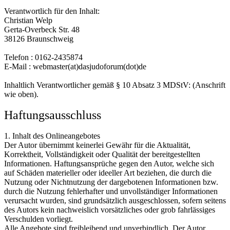
Verantwortlich für den Inhalt:
Christian Welp
Gerta-Overbeck Str. 48
38126 Braunschweig
Telefon : 0162-2435874
E-Mail : webmaster(at)dasjudoforum(dot)de
Inhaltlich Verantwortlicher gemäß § 10 Absatz 3 MDStV: (Anschrift
wie oben).
Haftungsausschluss
1. Inhalt des Onlineangebotes
Der Autor übernimmt keinerlei Gewähr für die Aktualität,
Korrektheit, Vollständigkeit oder Qualität der bereitgestellten
Informationen. Haftungsansprüche gegen den Autor, welche sich
auf Schäden materieller oder ideeller Art beziehen, die durch die
Nutzung oder Nichtnutzung der dargebotenen Informationen bzw.
durch die Nutzung fehlerhafter und unvollständiger Informationen
verursacht wurden, sind grundsätzlich ausgeschlossen, sofern seitens
des Autors kein nachweislich vorsätzliches oder grob fahrlässiges
Verschulden vorliegt.
Alle Angebote sind freibleibend und unverbindlich. Der Autor